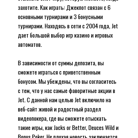
захотите. Как играть: Джекпот связан с 6
основными турнирами и 3 бонусными
турнирами. Находясь в сети с 2004 года, Jet
дает большой выбор игр казино и игровых
автоматов.
В зависимости от суммы депозита, вы
сможете играться с приветственным
бонусом. Мы убеждены, что вы согласитесь
с тем, что у нас самые фаворитные акции в
Jet. С данной нам целью Jet включило на
веб-сайт живой и радостный раздел
видеопокера, где вы сможете отыскать
такие игры, как Jacks or Better, Deuces Wild и
Bonus Poker. Не плохая новость заключается