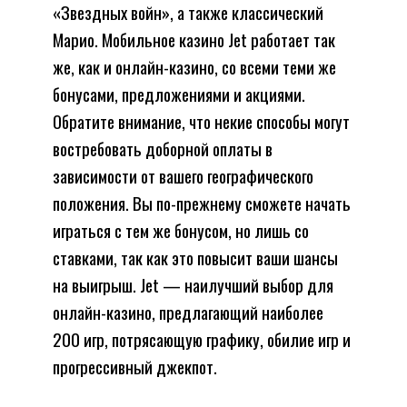
«Звездных войн», а также классический
Марио. Мобильное казино Jet работает так
же, как и онлайн-казино, со всеми теми же
бонусами, предложениями и акциями.
Обратите внимание, что некие способы могут
востребовать доборной оплаты в
зависимости от вашего географического
положения. Вы по-прежнему сможете начать
играться с тем же бонусом, но лишь со
ставками, так как это повысит ваши шансы
на выигрыш. Jet — наилучший выбор для
онлайн-казино, предлагающий наиболее
200 игр, потрясающую графику, обилие игр и
прогрессивный джекпот.