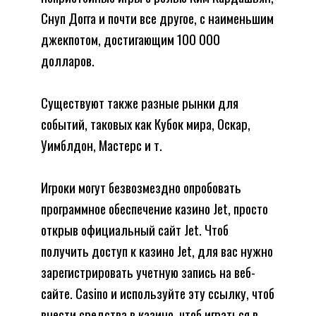
Снуп Догга и почти все другое, с наименьшим
джекпотом, достигающим 100 000
долларов.
Существуют также разные рынки для
событий, таковых как Кубок мира, Оскар,
Уимблдон, Мастерс и т.
Игроки могут безвозмездно опробовать
программное обеспечение казино Jet, просто
открыв официальный сайт Jet. Чтоб
получить доступ к казино Jet, для вас нужно
зарегистрировать учетную запись на веб-
сайте. Casino и используйте эту ссылку, чтоб
внести средства в казино, чтоб играться в