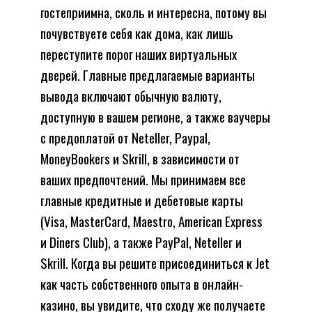
гостеприимна, сколь и интересна, потому вы
почувствуете себя как дома, как лишь
переступите порог наших виртуальных
дверей. Главные предлагаемые варианты
вывода включают обычную валюту,
доступную в вашем регионе, а также ваучеры
с предоплатой от Neteller, Paypal,
MoneyBookers и Skrill, в зависимости от
ваших предпочтений. Мы принимаем все
главные кредитные и дебетовые карты
(Visa, MasterCard, Maestro, American Express
и Diners Club), а также PayPal, Neteller и
Skrill. Когда вы решите присоединиться к Jet
как часть собственного опыта в онлайн-
казино, вы увидите, что сходу же получаете