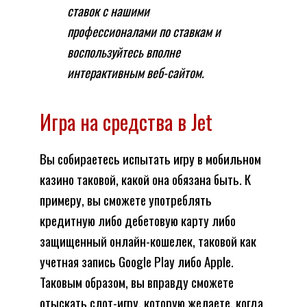
ставок с нашими
профессионалами по ставкам и
воспользуйтесь вполне
интерактивным веб-сайтом.
Игра на средства в Jet
Вы собираетесь испытать игру в мобильном
казино таковой, какой она обязана быть. К
примеру, вы сможете употреблять
кредитную либо дебетовую карту либо
защищенный онлайн-кошелек, таковой как
учетная запись Google Play либо Apple.
Таковым образом, вы вправду сможете
отыскать слот-игру, которую желаете, когда