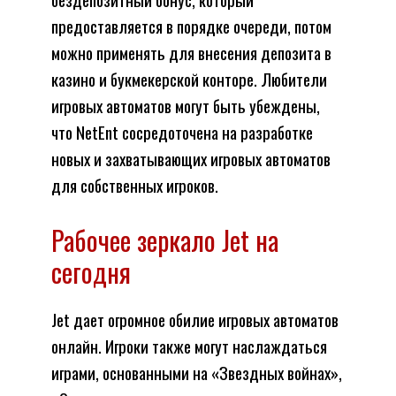
предоставляется в порядке очереди, потом
можно применять для внесения депозита в
казино и букмекерской конторе. Любители
игровых автоматов могут быть убеждены,
что NetEnt сосредоточена на разработке
новых и захватывающих игровых автоматов
для собственных игроков.
Рабочее зеркало Jet на
сегодня
Jet дает огромное обилие игровых автоматов
онлайн. Игроки также могут наслаждаться
играми, основанными на «Звездных войнах»,