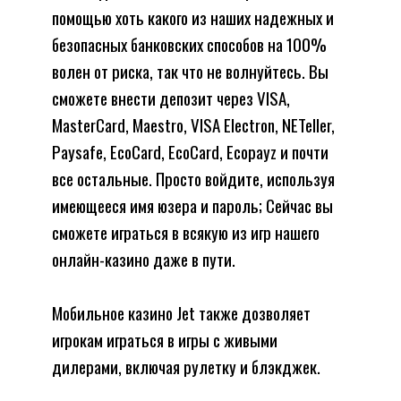
помощью хоть какого из наших надежных и
безопасных банковских способов на 100%
волен от риска, так что не волнуйтесь. Вы
сможете внести депозит через VISA,
MasterCard, Maestro, VISA Electron, NETeller,
Paysafe, EcoCard, EcoCard, Ecopayz и почти
все остальные. Просто войдите, используя
имеющееся имя юзера и пароль; Сейчас вы
сможете играться в всякую из игр нашего
онлайн-казино даже в пути.
Мобильное казино Jet также дозволяет
игрокам играться в игры с живыми
дилерами, включая рулетку и блэкджек.