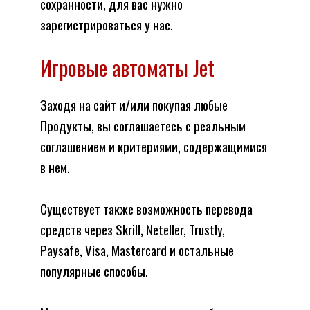
сохранности, для вас нужно
зарегистрироваться у нас.
Игровые автоматы Jet
Заходя на сайт и/или покупая любые
Продукты, вы соглашаетесь с реальным
соглашением и критериями, содержащимися
в нем.
Существует также возможность перевода
средств через Skrill, Neteller, Trustly,
Paysafe, Visa, Mastercard и остальные
популярные способы.