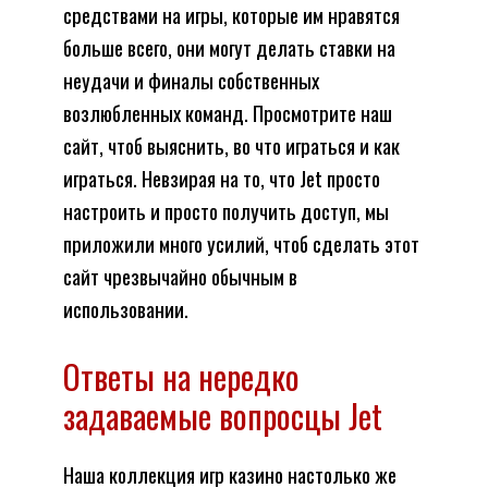
средствами на игры, которые им нравятся
больше всего, они могут делать ставки на
неудачи и финалы собственных
возлюбленных команд. Просмотрите наш
сайт, чтоб выяснить, во что играться и как
играться. Невзирая на то, что Jet просто
настроить и просто получить доступ, мы
приложили много усилий, чтоб сделать этот
сайт чрезвычайно обычным в
использовании.
Ответы на нередко
задаваемые вопросцы Jet
Наша коллекция игр казино настолько же