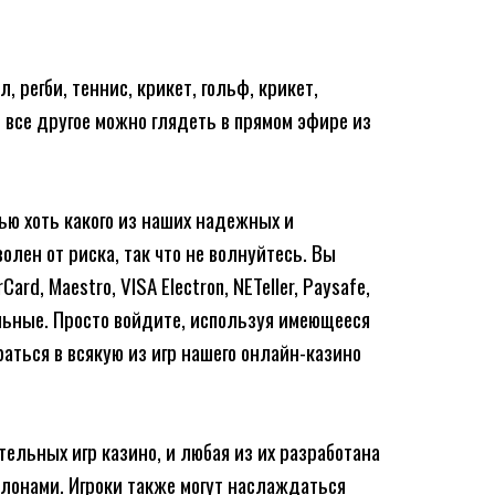
, регби, теннис, крикет, гольф, крикет,
 все другое можно глядеть в прямом эфире из
ью хоть какого из наших надежных и
олен от риска, так что не волнуйтесь. Вы
rd, Maestro, VISA Electron, NETeller, Paysafe,
тальные. Просто войдите, используя имеющееся
раться в всякую из игр нашего онлайн-казино
ельных игр казино, и любая из их разработана
лонами. Игроки также могут наслаждаться