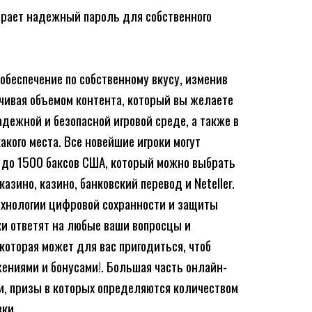
ирает надежный пароль для собственного
обеспечение по собственному вкусу, изменив
анчивая объемом контента, который вы желаете
дежной и безопасной игровой среде, а также в
акого места. Все новейшие игроки могут
 до 1500 баксов США, который можно выбрать
азино, казино, банковский перевод и Neteller.
ехнологии цифровой сохранности и защиты
и ответят на любые ваши вопросцы и
которая может для вас пригодиться, чтоб
ниями и бонусами!. Большая часть онлайн-
, призы в которых определяются количеством
вки.