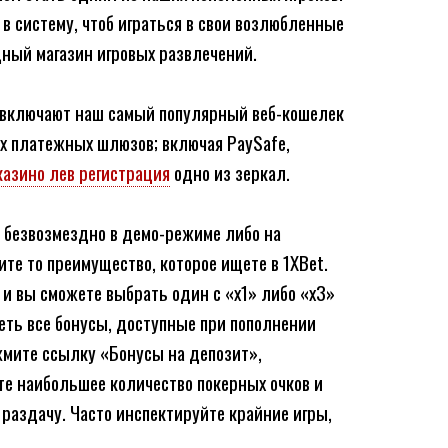
 в систему, чтоб играться в свои возлюбленные
дный магазин игровых развлечений.
 включают наш самый популярный веб-кошелек
х платежных шлюзов; включая PaySafe,
казино лев регистрация
одно из зеркал.
я безвозмездно в демо-режиме либо на
те то преимущество, которое ищете в 1XBet.
 и вы сможете выбрать один с «x1» либо «x3»
реть все бонусы, доступные при пополнении
жмите ссылку «Бонусы на депозит»,
те наибольшее количество покерных очков и
 раздачу. Часто инспектируйте крайние игры,