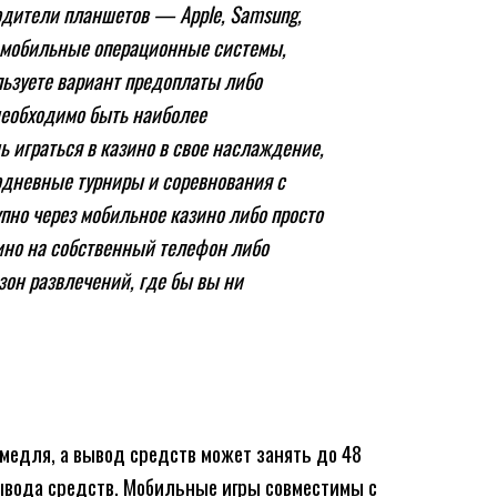
дители планшетов — Apple, Samsung,
е мобильные операционные системы,
льзуете вариант предоплаты либо
необходимо быть наиболее
ь играться в казино в свое наслаждение,
дневные турниры и соревнования с
пно через мобильное казино либо просто
ино на собственный телефон либо
зон развлечений, где бы вы ни
медля, а вывод средств может занять до 48
вывода средств. Мобильные игры совместимы с