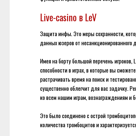
Live-casino в LeV
Защита инфы. Это меры сохранности, кот
данных юзеров от несанкционированного д
Имея на борту большой перечень игроков, 
способности в играх, в которые вы сможет
растрачивать время на поиск и тестирован
существенно облегчит для вас задачку. Рег
ко всем нашим играм, вознаграждениям и б
Это было соединено с острой тромбоцитоп
количества тромбоцитов и характеризуетс