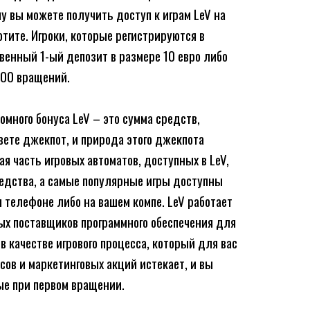
 вы можете получить доступ к играм LeV на
отите. Игроки, которые регистрируются в
венный 1-ый депозит в размере 10 евро либо
100 вращений.
много бонуса LeV – это сумма средств,
вете джекпот, и природа этого джекпота
я часть игровых автоматов, доступных в LeV,
едства, а самые популярные игры доступны
 телефоне либо на вашем компе. LeV работает
ьных поставщиков программного обеспечения для
в качестве игрового процесса, который для вас
сов и маркетинговых акций истекает, и вы
ые при первом вращении.