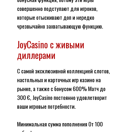
совершенно подступают для игроков,
которые отыскивают доп и нередко
чрезвычайно захватывающую функцию.
JoyCasino с живыми
диллерами
С самой эксклюзивной коллекцией слотов,
настольных и карточных игр казино на
рынке, а также с бонусом 600% Матч до
300 €, JoyCasino постоянно удовлетворит
ваши игровые потребности.
Минимальная сумма пополнения От 100