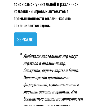
поиск самой уникальной и различной
коллекции игровых автоматов в
промышленности онлайн-казино
заканчивается здесь.
ЗЕРКАЛО
Любители настольных игр могут
играться в онлайн-покер,
блэкджек, скретч-карты и бинго.
Используются применимые
федеральные, муниципальные и
местные законы и правила. Эти
бесплатные спины не зачисляются
на ваш счет, но вы сможете