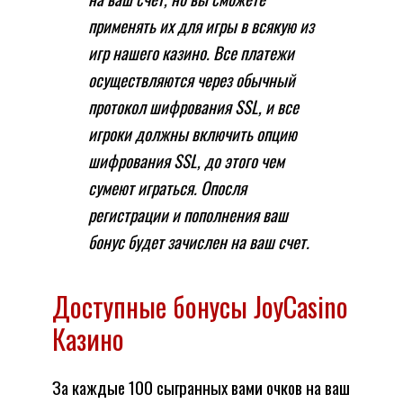
применять их для игры в всякую из
игр нашего казино. Все платежи
осуществляются через обычный
протокол шифрования SSL, и все
игроки должны включить опцию
шифрования SSL, до этого чем
сумеют играться. Опосля
регистрации и пополнения ваш
бонус будет зачислен на ваш счет.
Доступные бонусы JoyCasino
Казино
За каждые 100 сыгранных вами очков на ваш