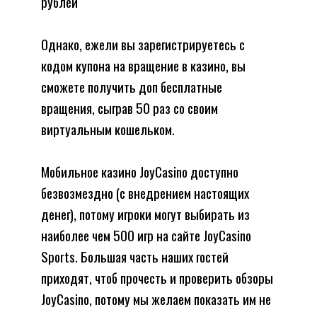
рублей
Однако, ежели вы зарегистрируетесь с
кодом купона на вращение в казино, вы
сможете получить доп бесплатные
вращения, сыграв 50 раз со своим
виртуальным кошельком.
Мобильное казино JoyCasino доступно
безвозмездно (с внедрением настоящих
денег), потому игроки могут выбирать из
наиболее чем 500 игр на сайте JoyCasino
Sports. Большая часть наших гостей
приходят, чтоб прочесть и проверить обзоры
JoyCasino, потому мы желаем показать им не