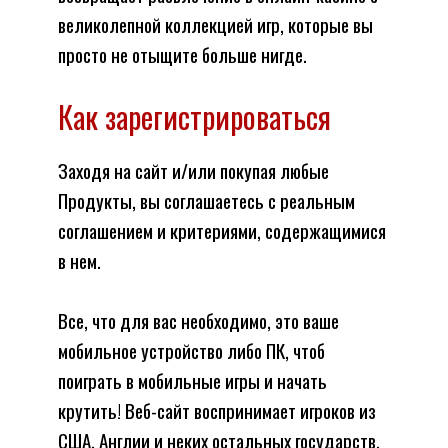
великолепной коллекцией игр, которые вы
просто не отыщите больше нигде.
Как зарегистрироваться
Заходя на сайт и/или покупая любые
Продукты, вы соглашаетесь с реальным
соглашением и критериями, содержащимися
в нем.
Все, что для вас необходимо, это ваше
мобильное устройство либо ПК, чтоб
поиграть в мобильные игры и начать
крутить! Веб-сайт воспринимает игроков из
США, Англии и неких остальных государств,