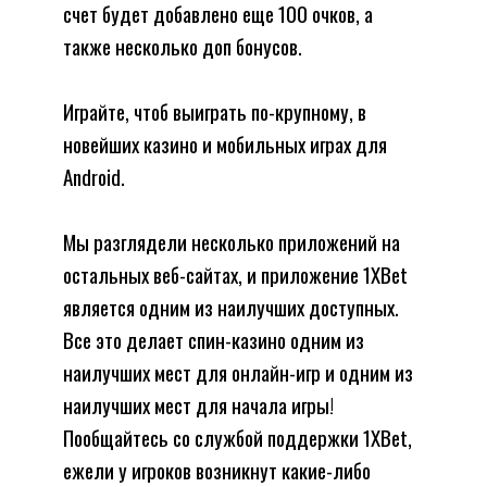
счет будет добавлено еще 100 очков, а
также несколько доп бонусов.
Играйте, чтоб выиграть по-крупному, в
новейших казино и мобильных играх для
Android.
Мы разглядели несколько приложений на
остальных веб-сайтах, и приложение 1XBet
является одним из наилучших доступных.
Все это делает спин-казино одним из
наилучших мест для онлайн-игр и одним из
наилучших мест для начала игры!
Пообщайтесь со службой поддержки 1XBet,
ежели у игроков возникнут какие-либо