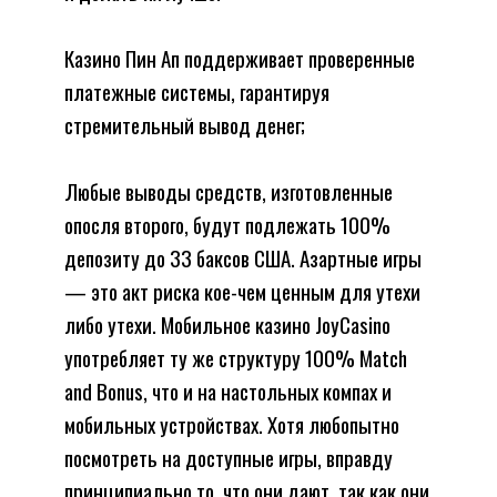
Казино Пин Ап поддерживает проверенные
платежные системы, гарантируя
стремительный вывод денег;
Любые выводы средств, изготовленные
опосля второго, будут подлежать 100%
депозиту до 33 баксов США. Азартные игры
— это акт риска кое-чем ценным для утехи
либо утехи. Мобильное казино JoyCasino
употребляет ту же структуру 100% Match
and Bonus, что и на настольных компах и
мобильных устройствах. Хотя любопытно
посмотреть на доступные игры, вправду
принципиально то, что они дают, так как они