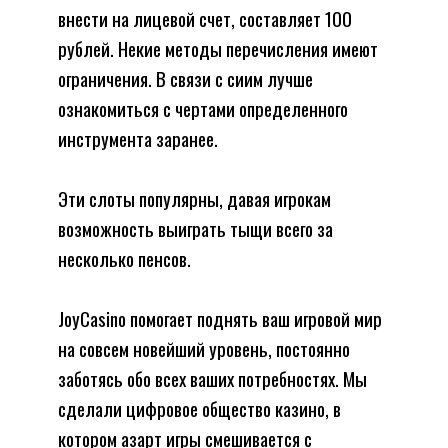
внести на лицевой счет, составляет 100
рублей. Некие методы перечисления имеют
ограничения. В связи с сиим лучше
ознакомиться с чертами определенного
инструмента заранее.
Эти слоты популярны, давая игрокам
возможность выиграть тыщи всего за
несколько пенсов.
JoyCasino помогает поднять ваш игровой мир
на совсем новейший уровень, постоянно
заботясь обо всех ваших потребностях. Мы
сделали цифровое общество казино, в
котором азарт игры смешивается с