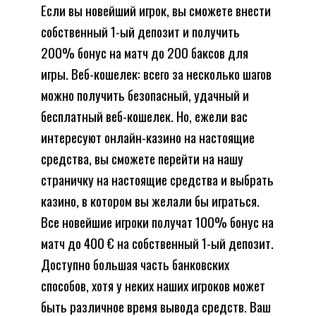
Если вы новейший игрок, вы сможете внести
собственный 1-ый депозит и получить
200% бонус на матч до 200 баксов для
игры. Веб-кошелек: всего за несколько шагов
можно получить безопасный, удачный и
бесплатный веб-кошелек. Но, ежели вас
интересуют онлайн-казино на настоящие
средства, вы сможете перейти на нашу
страничку на настоящие средства и выбрать
казино, в котором вы желали бы играться.
Все новейшие игроки получат 100% бонус на
матч до 400 € на собственный 1-ый депозит.
Доступно большая часть банковских
способов, хотя у неких наших игроков может
быть различное время вывода средств. Ваш