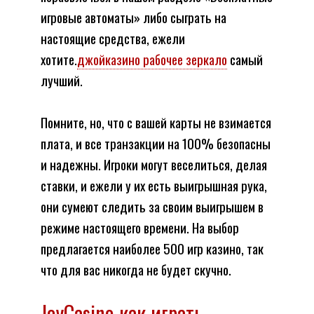
игровые автоматы» либо сыграть на
настоящие средства, ежели
хотите.
джойказино рабочее зеркало
самый
лучший.
Помните, но, что с вашей карты не взимается
плата, и все транзакции на 100% безопасны
и надежны. Игроки могут веселиться, делая
ставки, и ежели у их есть выигрышная рука,
они сумеют следить за своим выигрышем в
режиме настоящего времени. На выбор
предлагается наиболее 500 игр казино, так
что для вас никогда не будет скучно.
JoyCasino как играть