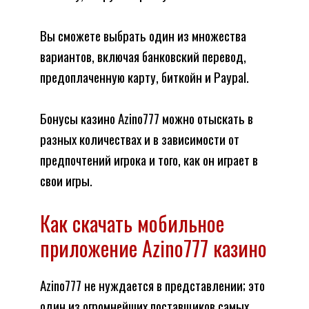
Вы сможете выбрать один из множества
вариантов, включая банковский перевод,
предоплаченную карту, биткойн и Paypal.
Бонусы казино Azino777 можно отыскать в
разных количествах и в зависимости от
предпочтений игрока и того, как он играет в
свои игры.
Как скачать мобильное
приложение Azino777 казино
Azino777 не нуждается в представлении; это
один из огромнейших поставщиков самых