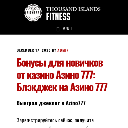
Skip
Skip
Skip
to
to
to
main
primary
footer
MENU
content
sidebar
DECEMBER 17, 2023
BY
ADMIN
Бонусы для новичков
от казино Азино 777:
Блэкджек на Азино 777
Выиграл джекпот в Azino777
Зарегистрируйтесь сейчас, получите