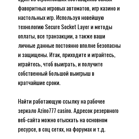
фаворитных игровых автоматов, игр казино и
настольных игр. Используя новейшую
технологию Secure Socket Layer и методы
оплаты, все транзакции, а также ваши
личные данные постоянно вполне безопасны
и защищены. Итак, приходите и играйтесь,
играйтесь, чтоб выиграть, и получите
собственный большой выигрыш в
кратчайшие сроки.
Найти работающую ссылку на рабочее
зеркало Azino777 casino. Адресок резервного
веб-сайта можно отыскать на основном
ресурсе, в соц сетях, на форумах и т.д.