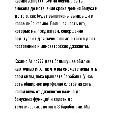
казино Azino777. Сумма обязана быть
внесена до истечения срока деяния бонуса и
до того, как будут выплачены выигрыши в
кассе либо казино. Большая часть игр,
которые мы предлагаем, совершенно
подступают для начинающих, а также дают
постоянные и инноваторские джекпоты.
Казино Azino777 дает большущее обилие
карточных игр, так что вы сможете испытать
свои силы, пока вращаете барабаны. У нас
есть обширное портфолио слотов на хоть
какой вкус: от джекпотов казино до
бонусных функций и вплоть до
тематических слотов с 3 барабанами. Мы