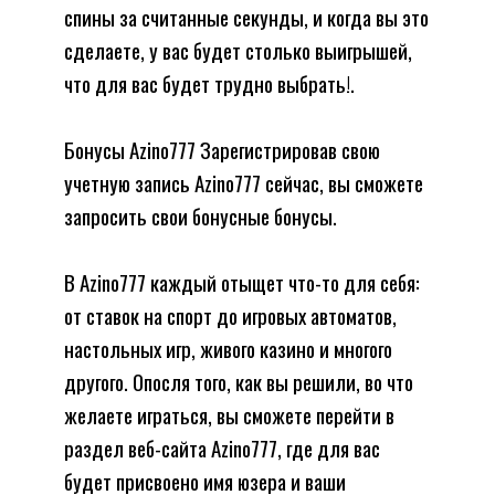
спины за считанные секунды, и когда вы это
сделаете, у вас будет столько выигрышей,
что для вас будет трудно выбрать!.
Бонусы Azino777 Зарегистрировав свою
учетную запись Azino777 сейчас, вы сможете
запросить свои бонусные бонусы.
В Azino777 каждый отыщет что-то для себя:
от ставок на спорт до игровых автоматов,
настольных игр, живого казино и многого
другого. Опосля того, как вы решили, во что
желаете играться, вы сможете перейти в
раздел веб-сайта Azino777, где для вас
будет присвоено имя юзера и ваши