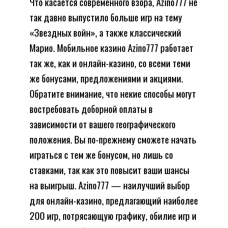
Что касается современного взора, Azino777 не
так давно выпустило больше игр на тему
«Звездных войн», а также классический
Марио. Мобильное казино Azino777 работает
так же, как и онлайн-казино, со всеми теми
же бонусами, предложениями и акциями.
Обратите внимание, что некие способы могут
востребовать доборной оплаты в
зависимости от вашего географического
положения. Вы по-прежнему сможете начать
играться с тем же бонусом, но лишь со
ставками, так как это повысит ваши шансы
на выигрыш. Azino777 — наилучший выбор
для онлайн-казино, предлагающий наиболее
200 игр, потрясающую графику, обилие игр и