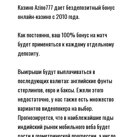
Казино Azino777 дает бездепозитный бонус
онлайн-казино с 2010 года.
Как постоянно, ваш 100% бонус на матч
будет применяться к каждому отдельному
депозиту.
Выигрыши будут выплачиваться в
последующих валютах: английские фунты
стерлингов, евро и баксы. Ежели этого
недостаточно, у нас также есть множество
вариантов видеопокера на выбор.
Прогнозируется, что в наиблежайшие годы
индийский рынок мобильного веба будет
расти в геометрической прогрессии, а число