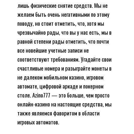
лишь физические снятие средств. Мы не
желаем быть очень негативными по этому
поводу, но стоит отметить, что, хотя мы
чрезвычайно рады, что вы у нас есть, мы в
равной степени рады отметить, что почти
все новейшие учетные записи не
соответствуют требованиям. Угадайте свои
счастливые номера и разыграйте монеты в
не далеком мобильном казино, игровом
автомате, цифровой аркаде и покерном
столе. Azino777 — это больше, чем просто
онлайн-казино на настоящие средства, мы
также являемся фаворитом в области
игровых автоматов.