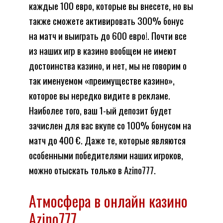
каждые 100 евро, которые вы внесете, но вы
также сможете активировать 300% бонус
на матч и выиграть до 600 евро!. Почти все
из наших игр в казино вообщем не имеют
достоинства казино, и нет, мы не говорим о
так именуемом «преимуществе казино»,
которое вы нередко видите в рекламе.
Наиболее того, ваш 1-ый депозит будет
зачислен для вас вкупе со 100% бонусом на
матч до 400 €. Даже те, которые являются
особенными победителями наших игроков,
можно отыскать только в Azino777.
Атмосфера в онлайн казино
Azino777