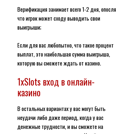
Верификация занимает всего 1-2 дня, опосля
что игрок может сходу выводить свои
выигрыши;
Если для вас любопытно, что такое процент
выплат, это наибольшая сумма выигрыша,
которую вы сможете ждать от казино.
1xSlots вход в онлайн-
казино
В остальных вариантах у вас могут быть
неудачи либо даже период, когда у вас
денежные трудности, и вы сможете на