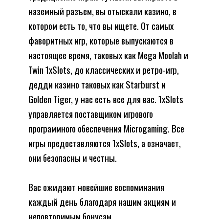
наземный разъем, вы отыскали казино, в
котором есть то, что вы ищете. От самых
фаворитных игр, которые выпускаются в
настоящее время, таковых как Mega Moolah и
Twin 1xSlots, до классических и ретро-игр,
дедди казино таковых как Starburst и
Golden Tiger, у нас есть все для вас. 1xSlots
управляется поставщиком игрового
программного обеспечения Microgaming. Все
игры предоставляются 1xSlots, а означает,
они безопасны и честны.
Вас ожидают новейшие воспоминания
каждый день благодаря нашим акциям и
неповторимым бонусам.