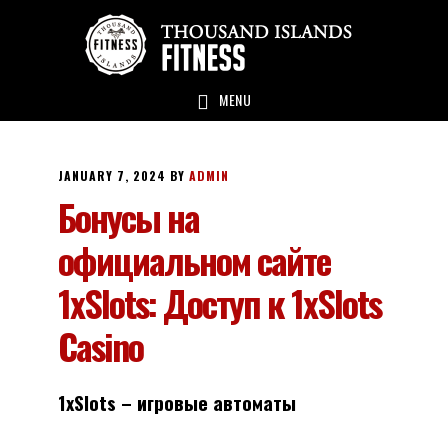
Skip
Skip
Skip
to
to
to
main
primary
footer
MENU
content
sidebar
JANUARY 7, 2024
BY
ADMIN
Бонусы на
официальном сайте
1xSlots: Доступ к 1xSlots
Casino
1xSlots – игровые автоматы