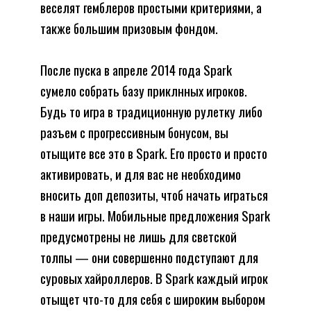
веселят гемблеров простыми критериями, а
также большим призовым фондом.
После пуска в апреле 2014 года Spark
сумело собрать базу приклнных игроков.
Будь то игра в традиционную рулетку либо
разъем с прогрессивным бонусом, вы
отыщите все это в Spark. Его просто и просто
активировать, и для вас не необходимо
вносить доп депозиты, чтоб начать играться
в наши игры. Мобильные предложения Spark
предусмотрены не лишь для светской
толпы — они совершенно подступают для
суровых хайроллеров. В Spark каждый игрок
отыщет что-то для себя с широким выбором