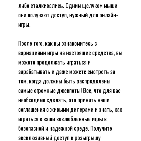
либо сталкивались. Одним щелчком мыши
они получают доступ, нужный для онлайн-
игры.
После того, как вы ознакомитесь с
вариациями игры на настоящие средства, вы
можете продолжать играться и
зарабатывать и даже можете смотреть за
тем, когда должны быть распределены
самые огромные джекпоты! Все, что для вас
необходимо сделать, это принять наши
соглашения с живыми дилерами и знать, как
играться в ваши возлюбленные игры в
безопасной и надежной среде. Получите
эксклюзивный доступ к розыгрышу