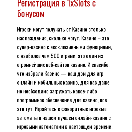
Регистрация в 1xSlots с
бонусом
Игроки могут получать от Казино столько
наслаждения, сколько могут. Казино – это
супер-казино с эксклюзивными функциями,
с наиболее чем 500 играми, это один из
огромнейших веб-сайтов казино. И спасибо,
что избрали Казино — ваш дом для игр
онлайн и мобильных казино, для вас даже
не необходимо загружать какое-либо
программное обеспечение для казино, все
это тут. Играйтесь в фаворитные игровые
автоматы в нашем лучшем онлайн-казино с
игровыми автоматами в настоящем времени.