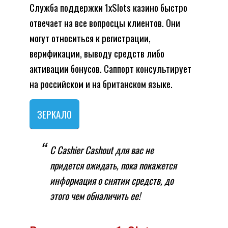
Служба поддержки 1xSlots казино быстро
отвечает на все вопросцы клиентов. Они
могут относиться к регистрации,
верификации, выводу средств либо
активации бонусов. Саппорт консультирует
на российском и на британском языке.
ЗЕРКАЛО
С Cashier Cashout для вас не
придется ожидать, пока покажется
информация о снятии средств, до
этого чем обналичить ее!