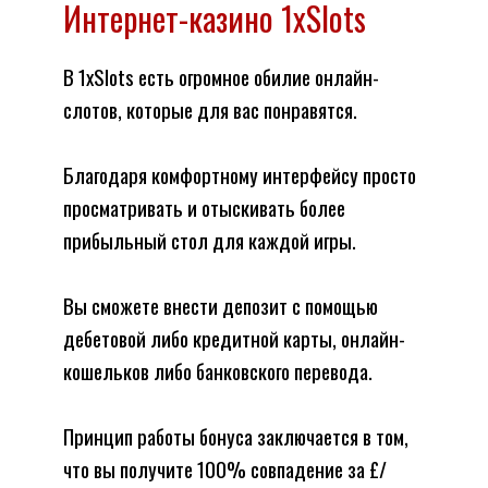
Интернет-казино 1xSlots
В 1xSlots есть огромное обилие онлайн-
слотов, которые для вас понравятся.
Благодаря комфортному интерфейсу просто
просматривать и отыскивать более
прибыльный стол для каждой игры.
Вы сможете внести депозит с помощью
дебетовой либо кредитной карты, онлайн-
кошельков либо банковского перевода.
Принцип работы бонуса заключается в том,
что вы получите 100% совпадение за £/