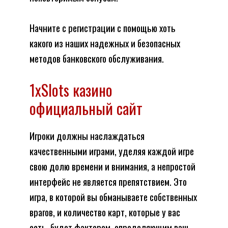
Начните с регистрации с помощью хоть
какого из наших надежных и безопасных
методов банковского обслуживания.
1xSlots казино
официальный сайт
Игроки должны наслаждаться
качественными играми, уделяя каждой игре
свою долю времени и внимания, а непростой
интерфейс не является препятствием. Это
игра, в которой вы обманываете собственных
врагов, и количество карт, которые у вас
есть, будет фактором, определяющим ваш