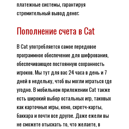
платежные системы, гарантируя
стремительный вывод денег;
Пополнение счета в Cat
В Cat употребляется самое передовое
программное обеспечение для шифрования,
обеспечивающее постоянную сохранность
игроков. Мы тут для вас 24 часа в день и 7
дней в недельку, чтоб вы могли играться где
угодно. В мобильном приложении Cat также
есть широкий выбор остальных игр, таковых
как карточные игры, кено, скретч-карты,
баккара и почти все другое. Даже ежели вы
не сможете отыскать то, что желаете, в