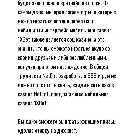
будет завершено в кратчайшие сроки. На
самом деле, мы предлагаем игры, в которые
можно играться вполне через наш
мобильный интерфейс мобильного казино.
1XBet также является соц казино, а это
значит, что вы сможете играться вкупе со
своими друзьями либо возлюбленными,
получая при этом наслаждение. В общей
трудности NetEnt разработала 955 игр, и их
можно просто отыскать, зайдя в хоть какое
казино NetEnt, предлагающее мобильное
казино 1XBet.
Вы даже сможете выиграть хорошие призы,
сделав ставку на джекпот.