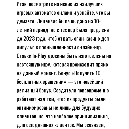
Итак, посмотрите на некие из наилучших
игровых автоматов онлайн и узнайте, что вы
думаете. Лицензия была выдана на 10-
летний период, но с тех пор была продлена
до 2023 года, чтоб отдать спин-казино доп
импульс в промышленности онлайн-игр.
Ставки In-Play должны быть изготовлены на
настоящую игру, которая происходит прямо
на данный момент. Бонус «Получить 10
бесплатных вращений» — это новейший
релизный бонус. Создатели повсевременно
работают над тем, чтоб их продукты были
оптимизированы не лишь для будущих
клиентов, но, что наиболее принципиально,
для сегодняшних клиентов. Мы осознаем,