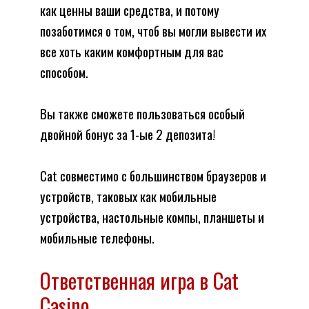
как ценны ваши средства, и потому
позаботимся о том, чтоб вы могли вывести их
все хоть каким комфортным для вас
способом.
Вы также сможете пользоваться особый
двойной бонус за 1-ые 2 депозита!
Cat совместимо с большинством браузеров и
устройств, таковых как мобильные
устройства, настольные компы, планшеты и
мобильные телефоны.
Ответственная игра в Cat
Casino