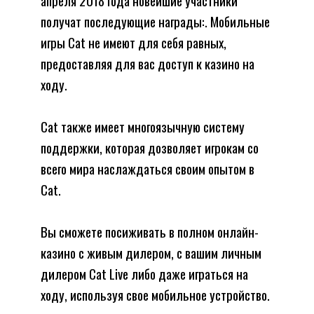
получат последующие награды:. Мобильные
игры Cat не имеют для себя равных,
предоставляя для вас доступ к казино на
ходу.
Cat также имеет многоязычную систему
поддержки, которая дозволяет игрокам со
всего мира наслаждаться своим опытом в
Cat.
Вы сможете посиживать в полном онлайн-
казино с живым дилером, с вашим личным
дилером Cat Live либо даже играться на
ходу, используя свое мобильное устройство.