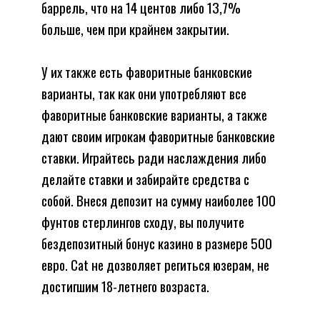
баррель, что на 14 центов либо 13,7%
больше, чем при крайнем закрытии.
У их также есть фаворитные банковские
варианты, так как они употребляют все
фаворитные банковские варианты, а также
дают своим игрокам фаворитные банковские
ставки. Играйтесь ради наслаждения либо
делайте ставки и забирайте средства с
собой. Внеся депозит на сумму наиболее 100
фунтов стерлингов сходу, вы получите
бездепозитный бонус казино в размере 500
евро. Cat не дозволяет региться юзерам, не
достигшим 18-летнего возраста.