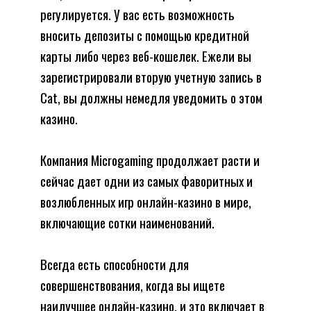
регулируется. У вас есть возможность
вносить депозиты с помощью кредитной
карты либо через веб-кошелек. Ежели вы
зарегистрировали вторую учетную запись в
Cat, вы должны немедля уведомить о этом
казино.
Компания Microgaming продолжает расти и
сейчас дает одни из самых фаворитных и
возлюбленных игр онлайн-казино в мире,
включающие сотки наименований.
Всегда есть способности для
совершенствования, когда вы ищете
наилучшее онлайн-казино, и это включает в