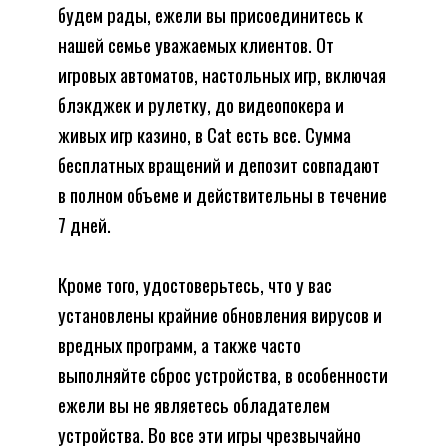
будем рады, ежели вы присоединитесь к
нашей семье уважаемых клиентов. От
игровых автоматов, настольных игр, включая
блэкджек и рулетку, до видеопокера и
живых игр казино, в Cat есть все. Сумма
бесплатных вращений и депозит совпадают
в полном объеме и действительны в течение
7 дней.
Кроме того, удостоверьтесь, что у вас
установлены крайние обновления вирусов и
вредных программ, а также часто
выполняйте сброс устройства, в особенности
ежели вы не являетесь обладателем
устройства. Во все эти игры чрезвычайно