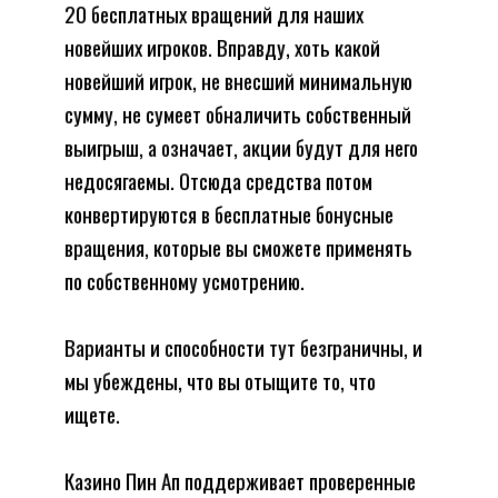
20 бесплатных вращений для наших
новейших игроков. Вправду, хоть какой
новейший игрок, не внесший минимальную
сумму, не сумеет обналичить собственный
выигрыш, а означает, акции будут для него
недосягаемы. Отсюда средства потом
конвертируются в бесплатные бонусные
вращения, которые вы сможете применять
по собственному усмотрению.
Варианты и способности тут безграничны, и
мы убеждены, что вы отыщите то, что
ищете.
Казино Пин Ап поддерживает проверенные