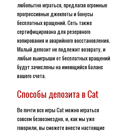
любопытно играться, предлагая огромные
прогрессивные джекпоты и бонусы
бесплатных вращений. Сеть также
сертифицирована для резервного
копирования и аварийного восстановления.
Малый депозит не подлежит возврату, и
любые выигрыши от бесплатных вращений
будут зачислены на имеющийся баланс
вашего счета.
Способы депозита в Cat
Во почти все игры Cat можно играться
совсем безвозмездно, и, как мы уже
говорили, вы сможете внести настоящие