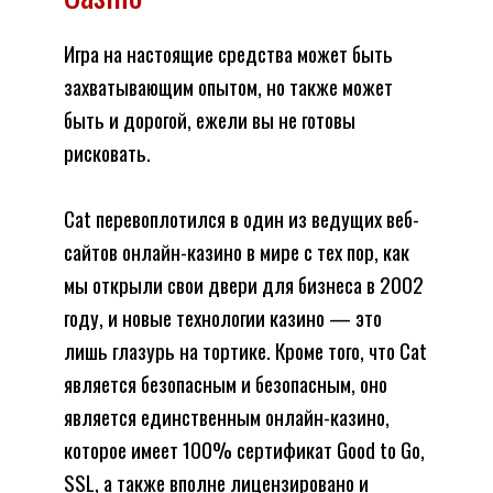
Игра на настоящие средства может быть
захватывающим опытом, но также может
быть и дорогой, ежели вы не готовы
рисковать.
Cat перевоплотился в один из ведущих веб-
сайтов онлайн-казино в мире с тех пор, как
мы открыли свои двери для бизнеса в 2002
году, и новые технологии казино — это
лишь глазурь на тортике. Кроме того, что Cat
является безопасным и безопасным, оно
является единственным онлайн-казино,
которое имеет 100% сертификат Good to Go,
SSL, а также вполне лицензировано и