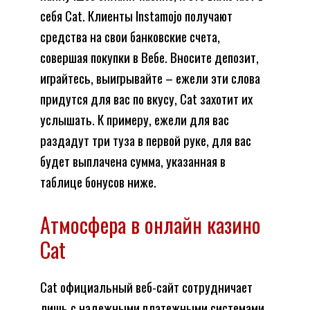
себя Cat. Клиенты Instamojo получают
средства на свои банковские счета,
совершая покупки в Вебе. Вносите депозит,
играйтесь, выигрывайте – ежели эти слова
придутся для вас по вкусу, Cat захотит их
услышать. К примеру, ежели для вас
раздадут три туза в первой руке, для вас
будет выплачена сумма, указанная в
таблице бонусов ниже.
Атмосфера в онлайн казино
Cat
Cat официальный веб-сайт сотрудничает
лишь с надежными платежными системами,