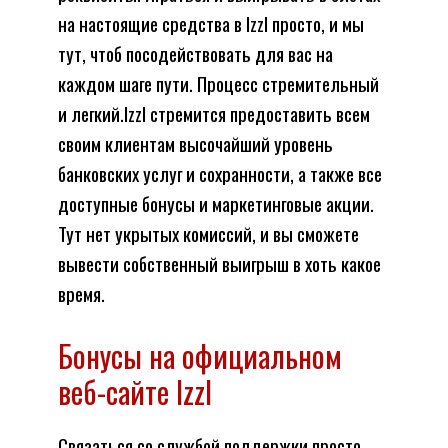
на настоящие средства в IzzI просто, и мы
тут, чтоб посодействовать для вас на
каждом шаге пути. Процесс стремительный
и легкий.IzzI стремится предоставить всем
своим клиентам высочайший уровень
банковских услуг и сохранности, а также все
доступные бонусы и маркетинговые акции.
Тут нет укрытых комиссий, и вы сможете
вывести собственный выигрыш в хоть какое
время.
Бонусы на официальном
веб-сайте IzzI
Связаться со службой поддержки просто.