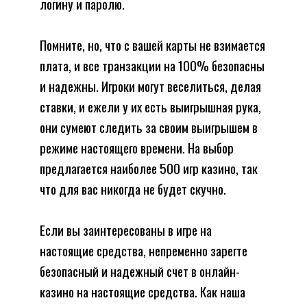
логину и паролю.
Помните, но, что с вашей карты не взимается
плата, и все транзакции на 100% безопасны
и надежны. Игроки могут веселиться, делая
ставки, и ежели у их есть выигрышная рука,
они сумеют следить за своим выигрышем в
режиме настоящего времени. На выбор
предлагается наиболее 500 игр казино, так
что для вас никогда не будет скучно.
Если вы заинтересованы в игре на
настоящие средства, непременно зарегте
безопасный и надежный счет в онлайн-
казино на настоящие средства. Как наша