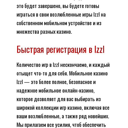
это будет завершено, вы будете готовы
играться в свои возлюбленные игры IzzI на
собственном мобильном устройстве и из
множества разных казино.
Быстрая регистрация в IzzI
Количество игр в IzzI нескончаемо, и каждый
отыщет что-то для себя. Мобильное казино
IzzI — это более полное, безопасное и
надежное мобильное онлайн-казино,
которое дозволяет для вас выбирать из
широкой коллекции игр казино, включая все
ваши возлюбленные, а также ряд новейших.
Мы прилагаем все усилия, чтоб обеспечить