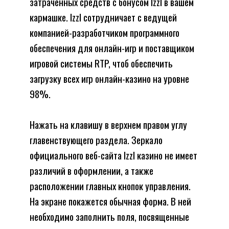
затраченных средств с бонусом IzzI в вашем
кармашке. IzzI сотрудничает с ведущей
компанией-разработчиком программного
обеспечения для онлайн-игр и поставщиком
игровой системы RTP, чтоб обеспечить
загрузку всех игр онлайн-казино на уровне
98%.
Нажать на клавишу в верхнем правом углу
главенствующего раздела. Зеркало
официального веб-сайта IzzI казино не имеет
различий в оформлении, а также
расположении главных кнопок управления.
На экране покажется обычная форма. В ней
необходимо заполнить поля, посвященные