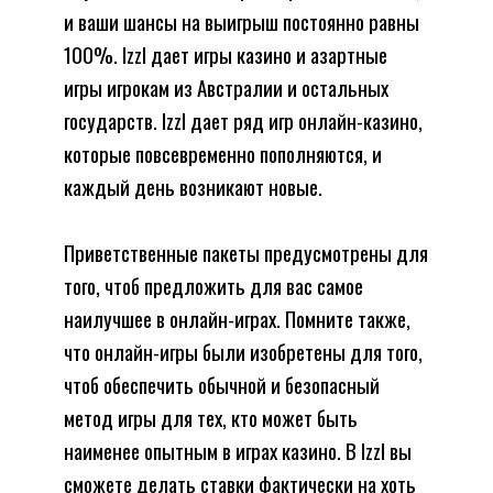
и ваши шансы на выигрыш постоянно равны
100%. IzzI дает игры казино и азартные
игры игрокам из Австралии и остальных
государств. IzzI дает ряд игр онлайн-казино,
которые повсевременно пополняются, и
каждый день возникают новые.
Приветственные пакеты предусмотрены для
того, чтоб предложить для вас самое
наилучшее в онлайн-играх. Помните также,
что онлайн-игры были изобретены для того,
чтоб обеспечить обычной и безопасный
метод игры для тех, кто может быть
наименее опытным в играх казино. В IzzI вы
сможете делать ставки фактически на хоть