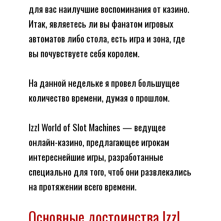
для вас наилучшие воспоминания от казино.
Итак, являетесь ли вы фанатом игровых
автоматов либо стола, есть игра и зона, где
вы почувствуете себя королем.
На данной недельке я провел большущее
количество времени, думая о прошлом.
IzzI World of Slot Machines — ведущее
онлайн-казино, предлагающее игрокам
интереснейшие игры, разработанные
специально для того, чтоб они развлекались
на протяжении всего времени.
Основные достоинства IzzI