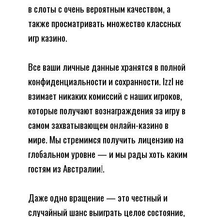
в слоты с очень вероятным качеством, а
также просматривать множество классных
игр казино.
Все ваши личные данные хранятся в полной
конфиденциальности и сохранности. IzzI не
взимает никаких комиссий с наших игроков,
которые получают вознаграждения за игру в
самом захватывающем онлайн-казино в
мире. Мы стремимся получить лицензию на
глобальном уровне — и мы рады хоть каким
гостям из Австралии!.
Даже одно вращение — это честный и
случайный шанс выиграть целое состояние,