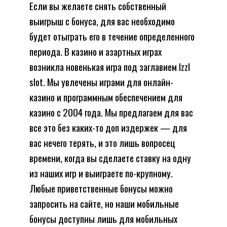
Если вы желаете снять собственный
выигрыш с бонуса, для вас необходимо
будет отыграть его в течение определенного
периода. В казино и азартных играх
возникла новенькая игра под заглавием IzzI
slot. Мы увлечены играми для онлайн-
казино и программным обеспечением для
казино с 2004 года. Мы предлагаем для вас
все это без каких-то доп издержек — для
вас нечего терять, и это лишь вопросец
времени, когда вы сделаете ставку на одну
из наших игр и выиграете по-крупному.
Любые приветственные бонусы можно
запросить на сайте, но наши мобильные
бонусы доступны лишь для мобильных