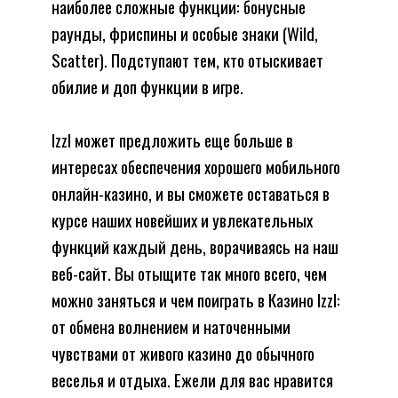
наиболее сложные функции: бонусные
раунды, фриспины и особые знаки (Wild,
Scatter). Подступают тем, кто отыскивает
обилие и доп функции в игре.
IzzI может предложить еще больше в
интересах обеспечения хорошего мобильного
онлайн-казино, и вы сможете оставаться в
курсе наших новейших и увлекательных
функций каждый день, ворачиваясь на наш
веб-сайт. Вы отыщите так много всего, чем
можно заняться и чем поиграть в Казино IzzI:
от обмена волнением и наточенными
чувствами от живого казино до обычного
веселья и отдыха. Ежели для вас нравится