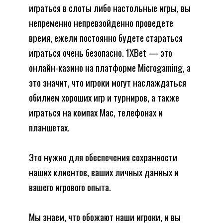
играться в слоты либо настольные игры, вы
непременно непревзойденно проведете
время, ежели постоянно будете стараться
играться очень безопасно. 1XBet — это
онлайн-казино на платформе Microgaming, а
это значит, что игроки могут наслаждаться
обилием хороших игр и турниров, а также
играться на компах Mac, телефонах и
планшетах.
Это нужно для обеспечения сохранности
наших клиентов, ваших личных данных и
вашего игрового опыта.
Мы знаем, что обожают наши игроки, и вы