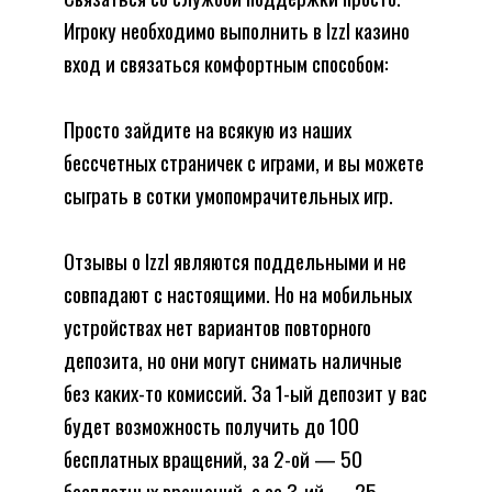
Игроку необходимо выполнить в IzzI казино
вход и связаться комфортным способом:
Просто зайдите на всякую из наших
бессчетных страничек с играми, и вы можете
сыграть в сотки умопомрачительных игр.
Отзывы о IzzI являются поддельными и не
совпадают с настоящими. Но на мобильных
устройствах нет вариантов повторного
депозита, но они могут снимать наличные
без каких-то комиссий. За 1-ый депозит у вас
будет возможность получить до 100
бесплатных вращений, за 2-ой — 50
бесплатных вращений, а за 3-ий — 25