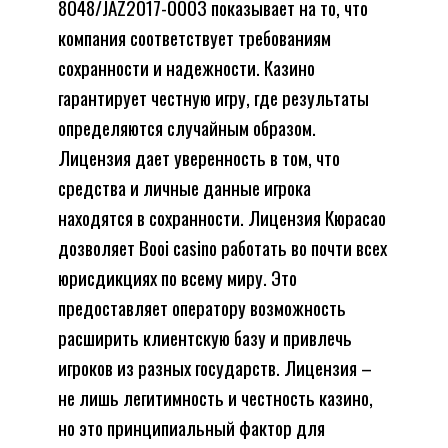
8048/JAZ2017-0003 показывает на то, что
компания соответствует требованиям
сохранности и надежности. Казино
гарантирует честную игру, где результаты
определяются случайным образом.
Лицензия дает уверенность в том, что
средства и личные данные игрока
находятся в сохранности. Лицензия Кюрасао
дозволяет Booi casino работать во почти всех
юрисдикциях по всему миру. Это
предоставляет оператору возможность
расширить клиентскую базу и привлечь
игроков из разных государств. Лицензия –
не лишь легитимность и честность казино,
но это принципиальный фактор для