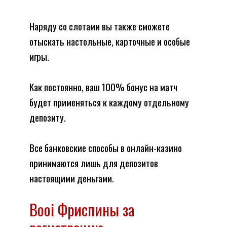
Наряду со слотами вы также сможете
отыскать настольные, карточные и особые
игры.
Как постоянно, ваш 100% бонус на матч
будет применяться к каждому отдельному
депозиту.
Все банковские способы в онлайн-казино
принимаются лишь для депозитов
настоящими деньгами.
Booi Фриспины за