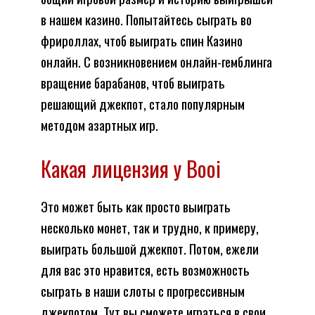
в нашем казино. Попытайтесь сыграть во
фрироллах, чтоб выиграть спин Казино
онлайн. С возникновением онлайн-гемблинга
вращение барабанов, чтоб выиграть
решающий джекпот, стало популярным
методом азартных игр.
Какая лицензия у Booi
Это может быть как просто выиграть
несколько монет, так и трудно, к примеру,
выиграть большой джекпот. Потом, ежели
для вас это нравится, есть возможность
сыграть в наши слоты с прогрессивным
джекпотом. Тут вы сможете играться в свои