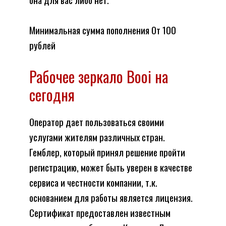
Минимальная сумма пополнения От 100
рублей
Рабочее зеркало Booi на
сегодня
Оператор дает пользоваться своими
услугами жителям различных стран.
Гемблер, который принял решение пройти
регистрацию, может быть уверен в качестве
сервиса и честности компании, т.к.
основанием для работы является лицензия.
Сертификат предоставлен известным