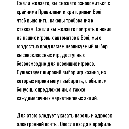
Ежели желаете, вы сможете ознакомиться с
крайними Правилами и критериями Booi,
чтоб выяснить, каковы требования к
ставкам. Ежели вы желаете поиграть в некие
из наших игровых автоматов в Booi, мы с
гордостью предлагаем неописуемый выбор
высококлассных игр, доступных
безвозмездно для новейших игроков.
Существует широкий выбор игр казино, из
которых игроки могут выбирать, с обилием
бонусных предложений, а также
каждомесячных маркетинговых акций.
Для этого следует указать пароль и адресок
электронной почты. Опосля входа в профиль