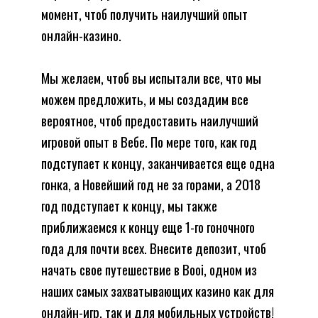
момент, чтоб получить наилучший опыт
онлайн-казино.
Мы желаем, чтоб вы испытали все, что мы
можем предложить, и мы создадим все
вероятное, чтоб предоставить наилучший
игровой опыт в Вебе. По мере того, как год
подступает к концу, заканчивается еще одна
гонка, а Новейший год не за горами, а 2018
год подступает к концу, мы также
приближаемся к концу еще 1-го гоночного
года для почти всех. Внесите депозит, чтоб
начать свое путешествие в Booi, одном из
наших самых захватывающих казино как для
онлайн-игр, так и для мобильных устройств!