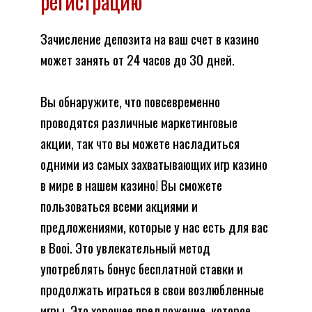
регистрацию
Зачисление депозита на ваш счет в казино
может занять от 24 часов до 30 дней.
Вы обнаружите, что повсевременно
проводятся различные маркетинговые
акции, так что вы можете насладиться
одними из самых захватывающих игр казино
в мире в нашем казино! Вы сможете
пользоваться всеми акциями и
предложениями, которые у нас есть для вас
в Booi. Это увлекательный метод
употреблять бонус бесплатной ставки и
продолжать играться в свои возлюбленные
игры. Это хорошее предложение, которое