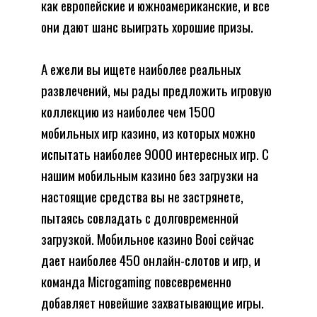
как европейские и южноамериканские, и все
они дают шанс выиграть хорошие призы.
А ежели вы ищете наиболее реальных
развлечений, мы рады предложить игровую
коллекцию из наиболее чем 1500
мобильных игр казино, из которых можно
испытать наиболее 9000 интересных игр. С
нашим мобильным казино без загрузки на
настоящие средства вы не застрянете,
пытаясь совладать с долговременной
загрузкой. Мобильное казино Booi сейчас
дает наиболее 450 онлайн-слотов и игр, и
команда Microgaming повсевременно
добавляет новейшие захватывающие игры.