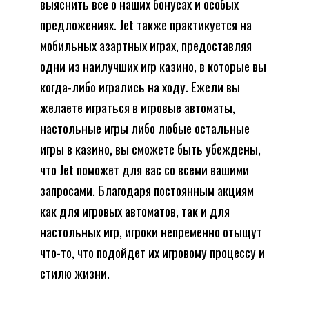
выяснить все о наших бонусах и особых
предложениях. Jet также практикуется на
мобильных азартных играх, предоставляя
одни из наилучших игр казино, в которые вы
когда-либо игрались на ходу. Ежели вы
желаете играться в игровые автоматы,
настольные игры либо любые остальные
игры в казино, вы сможете быть убеждены,
что Jet поможет для вас со всеми вашими
запросами. Благодаря постоянным акциям
как для игровых автоматов, так и для
настольных игр, игроки непременно отыщут
что-то, что подойдет их игровому процессу и
стилю жизни.