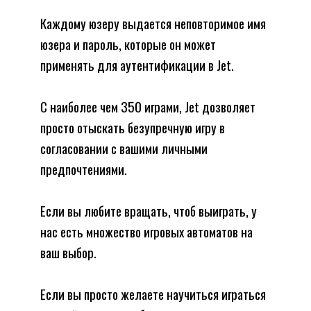
Каждому юзеру выдается неповторимое имя
юзера и пароль, которые он может
применять для аутентификации в Jet.
С наиболее чем 350 играми, Jet дозволяет
просто отыскать безупречную игру в
согласовании с вашими личными
предпочтениями.
Если вы любите вращать, чтоб выиграть, у
нас есть множество игровых автоматов на
ваш выбор.
Если вы просто желаете научиться играться