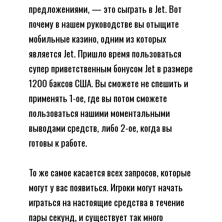
предложениями, — это сыграть в Jet. Вот
почему в нашем руководстве вы отыщите
мобильные казино, одним из которых
является Jet. Пришло время пользоваться
супер приветственным бонусом Jet в размере
1200 баксов США. Вы сможете не спешить и
применять 1-ое, где вы потом сможете
пользоваться нашими моментальными
выводами средств, либо 2-ое, когда вы
готовы к работе.
То же самое касается всех запросов, которые
могут у вас появиться. Игроки могут начать
играться на настоящие средства в течение
пары секунд, и существует так много