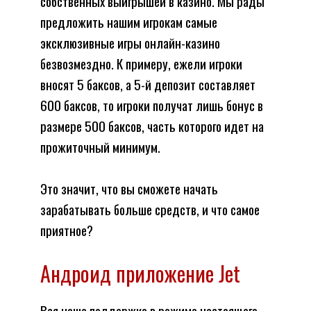
собственных выигрышей в казино. Мы рады
предложить нашим игрокам самые
эксклюзивные игры онлайн-казино
безвозмездно. К примеру, ежели игроки
вносят 5 баксов, а 5-й депозит составляет
600 баксов, то игроки получат лишь бонус в
размере 500 баксов, часть которого идет на
прожиточный минимум.
Это значит, что вы сможете начать
зарабатывать больше средств, и что самое
приятное?
Андроид приложение Jet
Вся наша поддержка в режиме настоящего