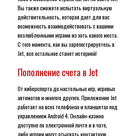
Вы также сможете испытать виртуальную
действительность, которая дает для вас
возможность взаимодействовать с вашими
возлюбленными играми из хоть какого места.
С того момента, как вы зарегистрируетесь в
Jet, все остальное станет историей!
Пополнение счета в Jet
От киберспорта до настольных игр, игровых
автоматов и многого другого. Приложение Jet
работает на всех телефонах и планшетах под
управлением Android 4. Онлайн-казино
доступно по электронной почте и в чате,
либо игроки могут отыскать контактную