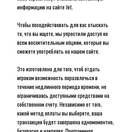
информацию на сайте Jet.
Чтобы посодействовать для вас отыскать
то, что вы ищете, мы упростили доступ ко
всем восхитительным опциям, которые вы
сможете употреблять на нашем сайте.
Это изготовлено для того, чтоб отдать
игрокам возможность поразвлечься в
течение недлинного периода времени, не
ограничиваясь доступными средствами на
собственном счету. Независимо от того,
какой метод оплаты вы выберете, ваша
транзакция будет завершена одномоментно,
безопасно и накрепко. Программное