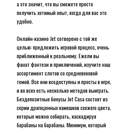
а это значит, что вы сможете просто
получить хотимый опыт, когда для вас это
удобно.
Онлайн-казино Jet сотворено с той же
целью: предложить игровой процесс, очень
приближенный к реальному. Ежели вы
фанат фэнтези и приключений, изучите наш
ассортимент слотов со средневековой
темой. Все они вседоступны и просты в игре,
и во всех есть несколько методов выиграть.
Бездепозитные бонусы Jet Casa состоят из
серии драгоценных камешков схожего цвета,
которые можно собирать, каскадируя
барабаны на барабаны. Минимум, который