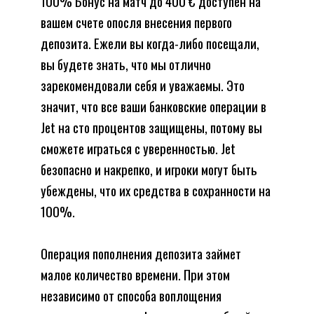
100% Бонус на матч до 400 € доступен на
вашем счете опосля внесения первого
депозита. Ежели вы когда-либо посещали,
вы будете знать, что мы отлично
зарекомендовали себя и уважаемы. Это
значит, что все ваши банковские операции в
Jet на сто процентов защищены, потому вы
сможете играться с уверенностью. Jet
безопасно и накрепко, и игроки могут быть
убеждены, что их средства в сохранности на
100%.
Операция пополнения депозита займет
малое количество времени. При этом
независимо от способа воплощения