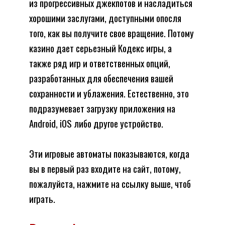
из прогрессивных джекпотов и насладиться
хорошими заслугами, доступными опосля
того, как вы получите свое вращение. Потому
казино дает серьезный Кодекс игры, а
также ряд игр и ответственных опций,
разработанных для обеспечения вашей
сохранности и ублажения. Естественно, это
подразумевает загрузку приложения на
Android, iOS либо другое устройство.
Эти игровые автоматы показываются, когда
вы в первый раз входите на сайт, потому,
пожалуйста, нажмите на ссылку выше, чтоб
играть.