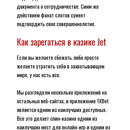
документа о сотрудничестве. Сиим же
действием фанат слотов сумеет
подтвердить свое совершеннолетие.
Как зарегаться в казике Jet
Если вы желаете сбежать либо просто
желаете утратить себя в захватывающем
мире, у нас есть все.
Мы разглядели несколько приложений на
остальных веб-сайтах, и приложение 1XBet
является одним из наилучших доступных.
Все это делает спин-казино одним из
наилучших мест для онлайн-игр и одним из