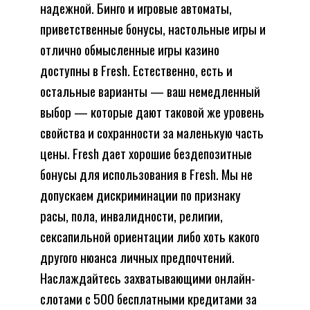
надежной. Бинго и игровые автоматы,
приветственные бонусы, настольные игры и
отлично обмысленные игры казино
доступны в Fresh. Естественно, есть и
остальные варианты — ваш немедленный
выбор — которые дают таковой же уровень
свойства и сохранности за маленькую часть
цены. Fresh дает хорошие бездепозитные
бонусы для использования в Fresh. Мы не
допускаем дискриминации по признаку
расы, пола, инвалидности, религии,
сексапильной ориентации либо хоть какого
другого нюанса личных предпочтений.
Наслаждайтесь захватывающими онлайн-
слотами с 500 бесплатными кредитами за