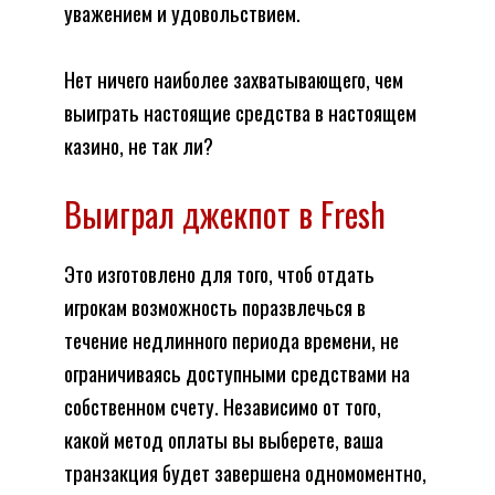
уважением и удовольствием.
Нет ничего наиболее захватывающего, чем
выиграть настоящие средства в настоящем
казино, не так ли?
Выиграл джекпот в Fresh
Это изготовлено для того, чтоб отдать
игрокам возможность поразвлечься в
течение недлинного периода времени, не
ограничиваясь доступными средствами на
собственном счету. Независимо от того,
какой метод оплаты вы выберете, ваша
транзакция будет завершена одномоментно,