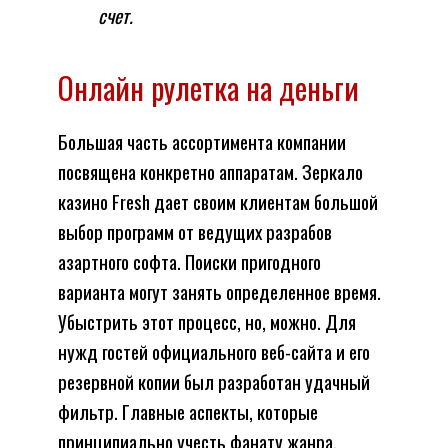
счет.
Онлайн рулетка на деньги
Большая часть ассортимента компании
посвящена конкретно аппаратам. Зеркало
казино Fresh дает своим клиентам большой
выбор программ от ведущих разрабов
азартного софта. Поиски пригодного
варианта могут занять определенное время.
Убыстрить этот процесс, но, можно. Для
нужд гостей официального веб-сайта и его
резервной копии был разработан удачный
фильтр. Главные аспекты, которые
принципиально учесть фанату жанра.