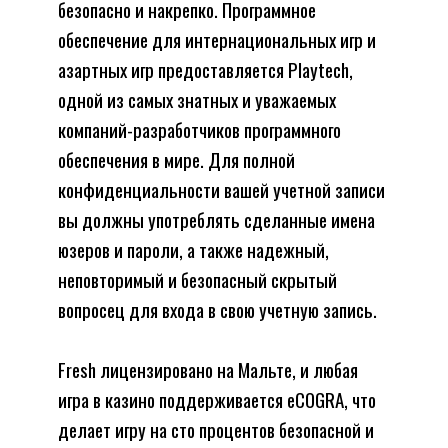
безопасно и накрепко. Программное
обеспечение для интернациональных игр и
азартных игр предоставляется Playtech,
одной из самых знатных и уважаемых
компаний-разработчиков программного
обеспечения в мире. Для полной
конфиденциальности вашей учетной записи
вы должны употреблять сделанные имена
юзеров и пароли, а также надежный,
неповторимый и безопасный скрытый
вопросец для входа в свою учетную запись.
Fresh лицензировано на Мальте, и любая
игра в казино поддерживается eCOGRA, что
делает игру на сто процентов безопасной и