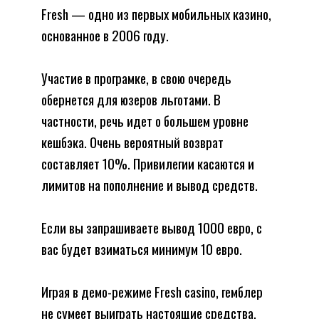
Fresh — одно из первых мобильных казино,
основанное в 2006 году.
Участие в програмке, в свою очередь
обернется для юзеров льготами. В
частности, речь идет о большем уровне
кешбэка. Очень вероятный возврат
составляет 10%. Привилегии касаются и
лимитов на пополнение и вывод средств.
Если вы запрашиваете вывод 1000 евро, с
вас будет взиматься минимум 10 евро.
Играя в демо-режиме Fresh casino, гемблер
не сумеет выиграть настоящие средства.