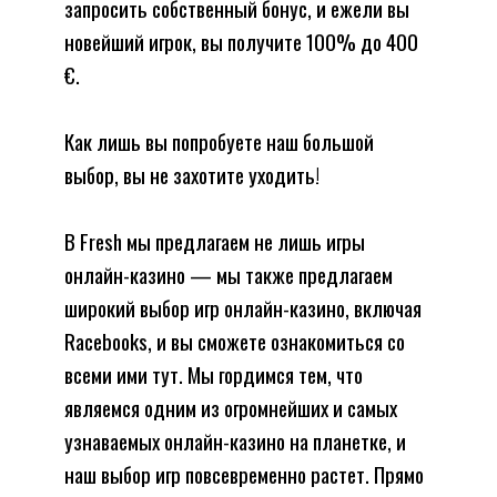
запросить собственный бонус, и ежели вы
новейший игрок, вы получите 100% до 400
€.
Как лишь вы попробуете наш большой
выбор, вы не захотите уходить!
В Fresh мы предлагаем не лишь игры
онлайн-казино — мы также предлагаем
широкий выбор игр онлайн-казино, включая
Racebooks, и вы сможете ознакомиться со
всеми ими тут. Мы гордимся тем, что
являемся одним из огромнейших и самых
узнаваемых онлайн-казино на планетке, и
наш выбор игр повсевременно растет. Прямо