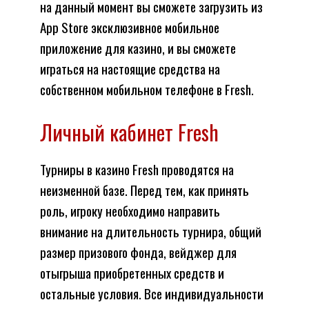
на данный момент вы сможете загрузить из
App Store эксклюзивное мобильное
приложение для казино, и вы сможете
играться на настоящие средства на
собственном мобильном телефоне в Fresh.
Личный кабинет Fresh
Турниры в казино Fresh проводятся на
неизменной базе. Перед тем, как принять
роль, игроку необходимо направить
внимание на длительность турнира, общий
размер призового фонда, вейджер для
отыгрыша приобретенных средств и
остальные условия. Все индивидуальности