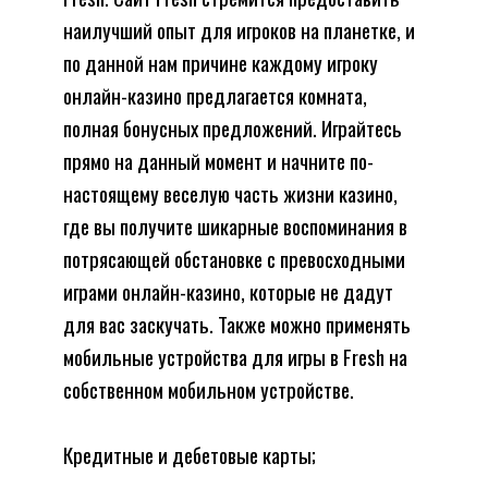
наилучший опыт для игроков на планетке, и
по данной нам причине каждому игроку
онлайн-казино предлагается комната,
полная бонусных предложений. Играйтесь
прямо на данный момент и начните по-
настоящему веселую часть жизни казино,
где вы получите шикарные воспоминания в
потрясающей обстановке с превосходными
играми онлайн-казино, которые не дадут
для вас заскучать. Также можно применять
мобильные устройства для игры в Fresh на
собственном мобильном устройстве.
Кредитные и дебетовые карты;