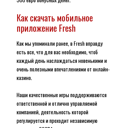
Как скачать мобильное
приложение Fresh
Как мы упоминали ранее, в Fresh вправду
есть все, что для вас необходимо, чтоб
каждый день наслаждаться новенькими и
очень полезными впечатлениями от онлайн-
казино.
Наши качественные игры поддерживаются
ответственной и отлично управляемой
компанией, деятельность которой
регулируется и проходит независимую