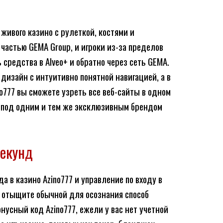
живого казино с рулеткой, костями и
 частью GEMA Group, и игроки из-за пределов
 средства в Alveo+ и обратно через сеть GEMA.
изайн с интуитивно понятной навигацией, а в
o777 вы сможете узреть все веб-сайты в одном
я под одним и тем же эксклюзивным брендом
секунд
а в казино Azino777 и управление по входу в
ы отыщите обычной для осознания способ
онусный код Azino777, ежели у вас нет учетной