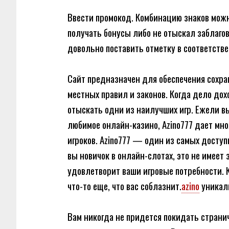
Ввести промокод. Комбинацию знаков можн
получать бонусы либо не отыскал заблаго
довольно поставить отметку в соответстве
Сайт предназначен для обеспечения сохра
местных правил и законов. Когда дело дох
отыскать одни из наилучших игр. Ежели в
любимое онлайн-казино, Azino777 дает мн
игроков. Azino777 — один из самых доступ
вы новичок в онлайн-слотах, это не имеет
удовлетворит ваши игровые потребности. 
что-то еще, что вас соблазнит.
azino
уникал
Вам никогда не придется покидать странич