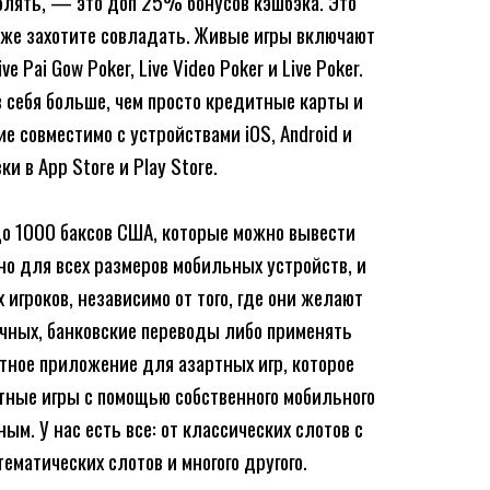
еблять, — это доп 25% бонусов кэшбэка. Это
 же захотите совладать. Живые игры включают
Live Pai Gow Poker, Live Video Poker и Live Poker.
в себя больше, чем просто кредитные карты и
 совместимо с устройствами iOS, Android и
и в App Store и Play Store.
до 1000 баксов США, которые можно вывести
но для всех размеров мобильных устройств, и
 игроков, независимо от того, где они желают
ичных, банковские переводы либо применять
тное приложение для азартных игр, которое
ртные игры с помощью собственного мобильного
ым. У нас есть все: от классических слотов с
ематических слотов и многого другого.