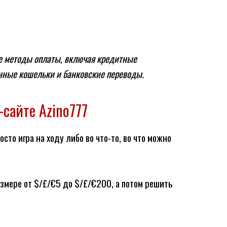
ые методы оплаты, включая кредитные
онные кошельки и банковские переводы.
-сайте Azino777
сто игра на ходу либо во что-то, во что можно
азмере от $/£/€5 до $/£/€200, а потом решить