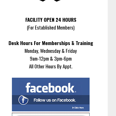
FACILITY OPEN 24 HOURS
(For Established Members)
Desk Hours For Memberships & Training
Monday, Wednesday & Friday
9am-12pm & 3pm-6pm
All Other Hours By Appt.