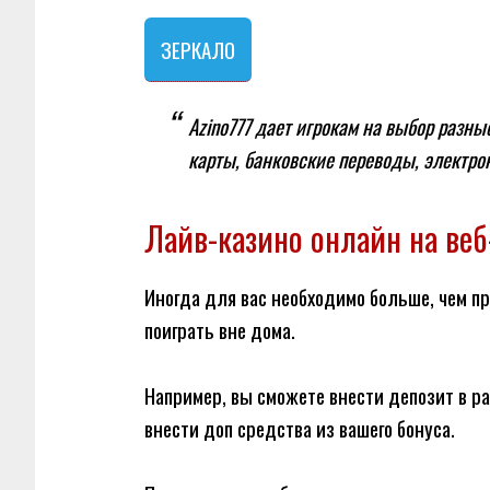
ЗЕРКАЛО
Azino777 дает игрокам на выбор разн
карты, банковские переводы, электр
Лайв-казино онлайн на веб
Иногда для вас необходимо больше, чем про
поиграть вне дома.
Например, вы сможете внести депозит в р
внести доп средства из вашего бонуса.