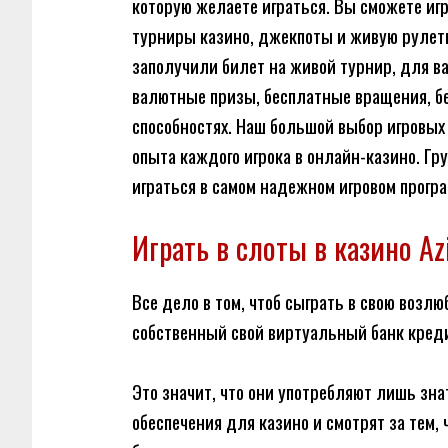
которую желаете играться. Вы сможете игр
турниры казино, джекпоты и живую рулетк
заполучили билет на живой турнир, для ва
валютные призы, бесплатные вращения, бе
способностях. Наш большой выбор игровых
опыта каждого игрока в онлайн-казино. Гр
играться в самом надежном игровом програ
Играть в слоты в казино Az
Все дело в том, чтоб сыграть в свою возл
собственный свой виртуальный банк кред
Это значит, что они употребляют лишь зн
обеспечения для казино и смотрят за тем, 