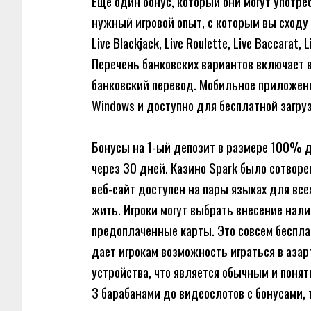
Еще один бонус, который они могут употр
нужный игровой опыт, с которым вы сходу
Live Blackjack, Live Roulette, Live Baccarat, 
Перечень банковских вариантов включает 
банковский перевод. Мобильное приложение
Windows и доступно для бесплатной загрузк
Бонусы на 1-ый депозит в размере 100% 
через 30 дней. Казино Spark было сотворе
веб-сайт доступен на пары языках для всех
жить. Игроки могут выбрать внесение нал
предоплаченные карты. Это совсем беспла
дает игрокам возможность играться в аза
устройства, что является обычным и понятн
3 барабанами до видеослотов с бонусами, т