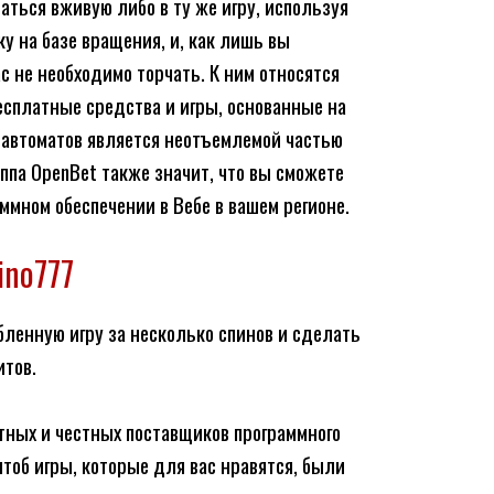
аться вживую либо в ту же игру, используя
у на базе вращения, и, как лишь вы
с не необходимо торчать. К ним относятся
сплатные средства и игры, основанные на
 автоматов является неотъемлемой частью
уппа OpenBet также значит, что вы сможете
ммном обеспечении в Вебе в вашем регионе.
ino777
юбленную игру за несколько спинов и сделать
итов.
атных и честных поставщиков программного
чтоб игры, которые для вас нравятся, были