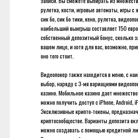
записи. Вы сможете выбирать из множества
рулетка, кости, игровые автоматы, игры с 
сик бо, сик бо тики, кено, рулетка, видеоп
наибольший выигрыш составляет 150 евро,
собственный депозитный бонус, сколько з
вашем лице, и хотя для вас, возможно, при
оно того стоит.
Видеопокер также находится в меню, с на
выбор, наряду с 3-мя вариациями видеопо
казино. Мобильное казино дает множество 
можно получить доступ с iPhone, Android, i
Эксклюзивные крипто-токены, предназнач
криптосообществе. Варианты депозита включ
можно создавать с помощью кредитной ли