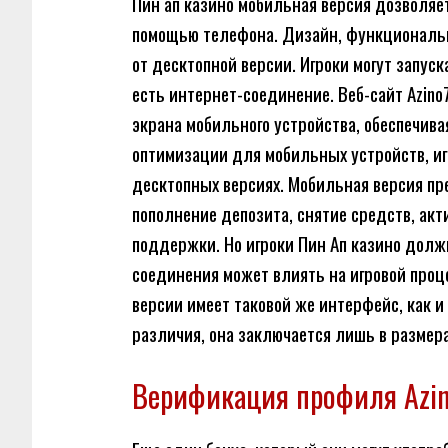
Пин ап казино мобильная версия дозволяе
помощью телефона. Дизайн, функциональн
от десктопной версии. Игроки могут запус
есть интернет-соединение. Веб-сайт Azino
экрана мобильного устройства, обеспечива
оптимизации для мобильных устройств, иг
десктопных версиях. Мобильная версия пр
пополнение депозита, снятие средств, акт
поддержки. Но игроки Пин Ап казино долж
соединения может влиять на игровой проце
версии имеет таковой же интерфейс, как и 
различия, она заключается лишь в размера
Верификация профиля Azin