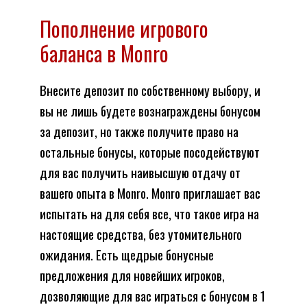
Пополнение игрового
баланса в Monro
Внесите депозит по собственному выбору, и
вы не лишь будете вознаграждены бонусом
за депозит, но также получите право на
остальные бонусы, которые посодействуют
для вас получить наивысшую отдачу от
вашего опыта в Monro. Monro приглашает вас
испытать на для себя все, что такое игра на
настоящие средства, без утомительного
ожидания. Есть щедрые бонусные
предложения для новейших игроков,
дозволяющие для вас играться с бонусом в 1