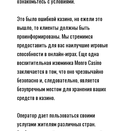
ознакомьтесь с условиями.
Это было ошибкой казино, но ежели это
вышло, то клиенты должны быть
проинформированы. Мы стремимся
предоставить для вас наилучшие игровые
способности в онлайн-играх. Еще одна
восхитительная изюминка Monro Casino
заключается в том, что оно чрезвычайно
безопасно и, следовательно, является
безупречным местом для хранения ваших
средств в казино.
Оператор дает пользоваться своими
услугами жителям различных стран.