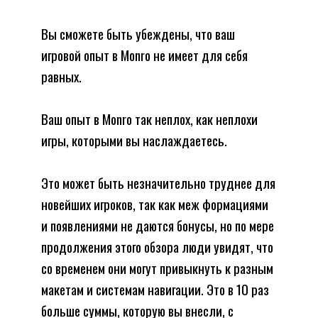
Вы сможете быть убеждены, что ваш
игровой опыт в Monro не имеет для себя
равных.
Ваш опыт в Monro так неплох, как неплохи
игры, которыми вы наслаждаетесь.
Это может быть незначительно труднее для
новейших игроков, так как меж формациями
и появлениями не даются бонусы, но по мере
продолжения этого обзора люди увидят, что
со временем они могут привыкнуть к разным
макетам и системам навигации. Это в 10 раз
больше суммы, которую вы внесли, с