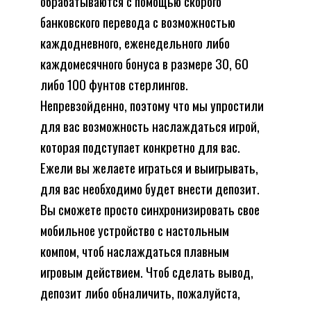
обрабатываются с помощью скорого
банковского перевода с возможностью
каждодневного, еженедельного либо
каждомесячного бонуса в размере 30, 60
либо 100 фунтов стерлингов.
Непревзойденно, поэтому что мы упростили
для вас возможность наслаждаться игрой,
которая подступает конкретно для вас.
Ежели вы желаете играться и выигрывать,
для вас необходимо будет внести депозит.
Вы сможете просто синхронизировать свое
мобильное устройство с настольным
компом, чтоб наслаждаться плавным
игровым действием. Чтоб сделать вывод,
депозит либо обналичить, пожалуйста,