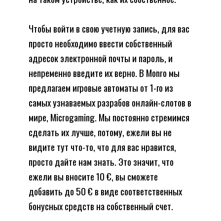
Чтобы войти в свою учетную запись, для вас
просто необходимо ввести собственный
адресок электронной почты и пароль, и
непременно введите их верно. В Monro мы
предлагаем игровые автоматы от 1-го из
самых узнаваемых разрабов онлайн-слотов в
мире, Microgaming. Мы постоянно стремимся
сделать их лучше, потому, ежели вы не
видите тут что-то, что для вас нравится,
просто дайте нам знать. Это значит, что
ежели вы вносите 10 €, вы сможете
добавить до 50 € в виде соответственных
бонусных средств на собственный счет.