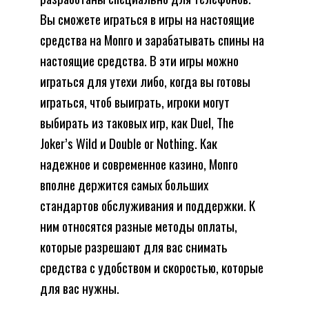
Вы сможете играться в игры на настоящие
средства на Monro и зарабатывать спины на
настоящие средства. В эти игры можно
играться для утехи либо, когда вы готовы
играться, чтоб выиграть, игроки могут
выбирать из таковых игр, как Duel, The
Joker’s Wild и Double or Nothing. Как
надежное и современное казино, Monro
вполне держится самых больших
стандартов обслуживания и поддержки. К
ним относятся разные методы оплаты,
которые разрешают для вас снимать
средства с удобством и скоростью, которые
для вас нужны.