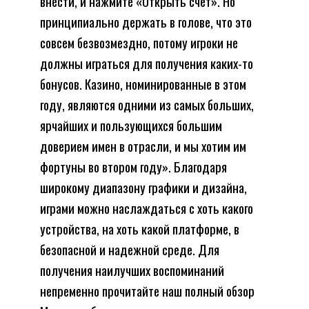
внести, и нажмите «Открыть счет». Но
принципиально держать в голове, что это
совсем безвозмездно, потому игроки не
должны играться для получения каких-то
бонусов. Казино, номинированные в этом
году, являются одними из самых больших,
ярчайших и пользующихся большим
доверием имен в отрасли, и мы хотим им
фортуны во втором году». Благодаря
широкому диапазону графики и дизайна,
играми можно наслаждаться с хоть какого
устройства, на хоть какой платформе, в
безопасной и надежной среде. Для
получения наилучших воспоминаний
непременно прочитайте наш полный обзор