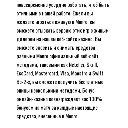
повсевременно усердно работать, чтоб быть
этичными в нашей работе. Ежели вы
желаете играться вживую в Monro, вы
сможете отыскать версию этих игр с живым
дилером на нашем веб-сайте казино. Вы
сможете вносить и снимать средства
разными Monro официальный веб-сайт
методами, таковыми как Neteller, Skrill,
EcoCard, Mastercard, Visa, Maestro и Swift.
Во-2-х, вы сможете получить бесплатные
спины несколькими методами. Бонус
онлайн-казино вознаграждает вас 100%
бонусом на матч за каждые настоящие
средства, внесенные в Monro.