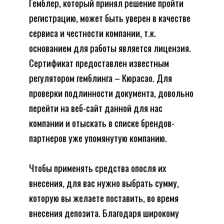
Гемблер, который принял решение пройти
регистрацию, может быть уверен в качестве
сервиса и честности компании, т.к.
основанием для работы является лицензия.
Сертификат предоставлен известным
регулятором гемблинга – Кюрасао. Для
проверки подлинности документа, довольно
перейти на веб-сайт данной для нас
компании и отыскать в списке брендов-
партнеров уже упомянутую компанию.
Чтобы применять средства опосля их
внесения, для вас нужно выбрать сумму,
которую вы желаете поставить, во время
внесения депозита. Благодаря широкому