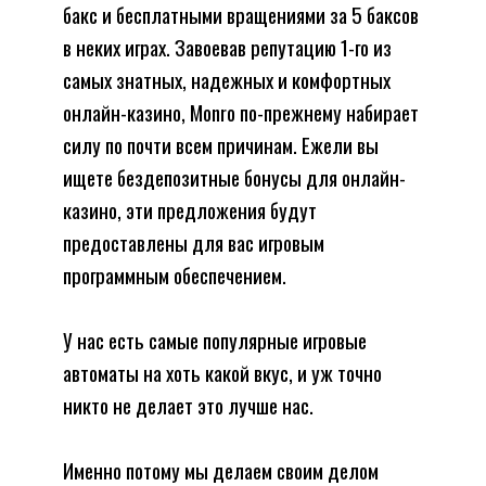
бакс и бесплатными вращениями за 5 баксов
в неких играх. Завоевав репутацию 1-го из
самых знатных, надежных и комфортных
онлайн-казино, Monro по-прежнему набирает
силу по почти всем причинам. Ежели вы
ищете бездепозитные бонусы для онлайн-
казино, эти предложения будут
предоставлены для вас игровым
программным обеспечением.
У нас есть самые популярные игровые
автоматы на хоть какой вкус, и уж точно
никто не делает это лучше нас.
Именно потому мы делаем своим делом