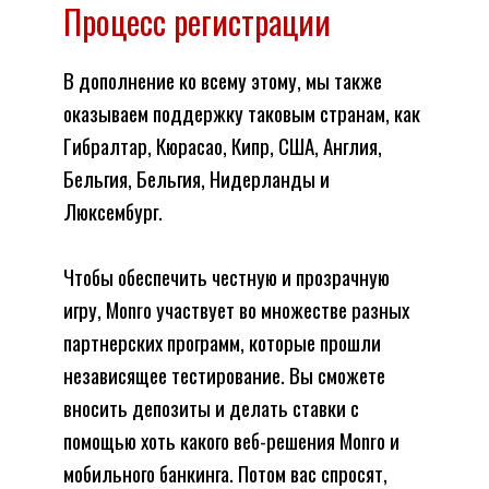
Процесс регистрации
В дополнение ко всему этому, мы также
оказываем поддержку таковым странам, как
Гибралтар, Кюрасао, Кипр, США, Англия,
Бельгия, Бельгия, Нидерланды и
Люксембург.
Чтобы обеспечить честную и прозрачную
игру, Monro участвует во множестве разных
партнерских программ, которые прошли
независящее тестирование. Вы сможете
вносить депозиты и делать ставки с
помощью хоть какого веб-решения Monro и
мобильного банкинга. Потом вас спросят,