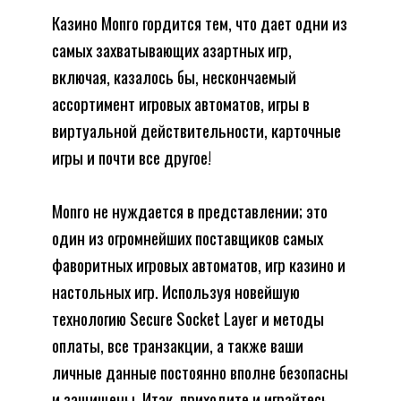
Казино Monro гордится тем, что дает одни из
самых захватывающих азартных игр,
включая, казалось бы, нескончаемый
ассортимент игровых автоматов, игры в
виртуальной действительности, карточные
игры и почти все другое!
Monro не нуждается в представлении; это
один из огромнейших поставщиков самых
фаворитных игровых автоматов, игр казино и
настольных игр. Используя новейшую
технологию Secure Socket Layer и методы
оплаты, все транзакции, а также ваши
личные данные постоянно вполне безопасны
и защищены. Итак, приходите и играйтесь,