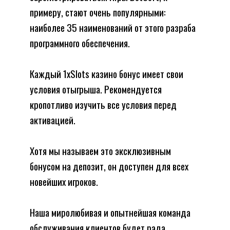
примеру, стают очень популярными:
наиболее 35 наименований от этого разраба
программного обеспечения.
Каждый 1xSlots казино бонус имеет свои
условия отыгрыша. Рекомендуется
кропотливо изучить все условия перед
активацией.
Хотя мы называем это эксклюзивным
бонусом на депозит, он доступен для всех
новейших игроков.
Наша миролюбивая и опытнейшая команда
обслуживания клиентов будет рада