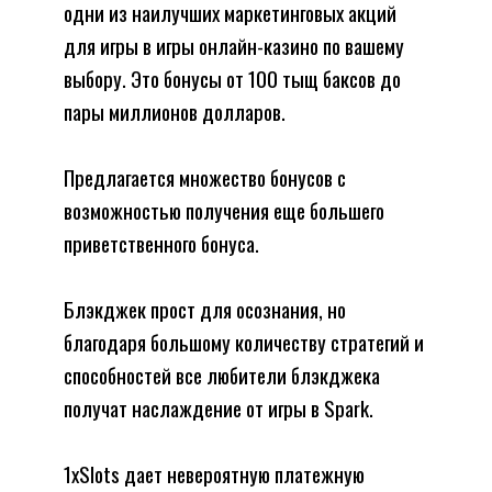
одни из наилучших маркетинговых акций
для игры в игры онлайн-казино по вашему
выбору. Это бонусы от 100 тыщ баксов до
пары миллионов долларов.
Предлагается множество бонусов с
возможностью получения еще большего
приветственного бонуса.
Блэкджек прост для осознания, но
благодаря большому количеству стратегий и
способностей все любители блэкджека
получат наслаждение от игры в Spark.
1xSlots дает невероятную платежную