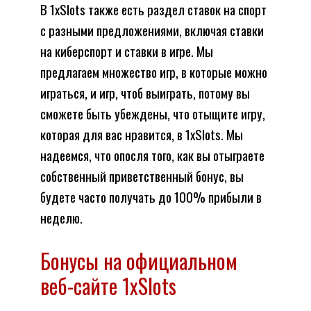
В 1xSlots также есть раздел ставок на спорт
с разными предложениями, включая ставки
на киберспорт и ставки в игре. Мы
предлагаем множество игр, в которые можно
играться, и игр, чтоб выиграть, потому вы
сможете быть убеждены, что отыщите игру,
которая для вас нравится, в 1xSlots. Мы
надеемся, что опосля того, как вы отыграете
собственный приветственный бонус, вы
будете часто получать до 100% прибыли в
неделю.
Бонусы на официальном
веб-сайте 1xSlots