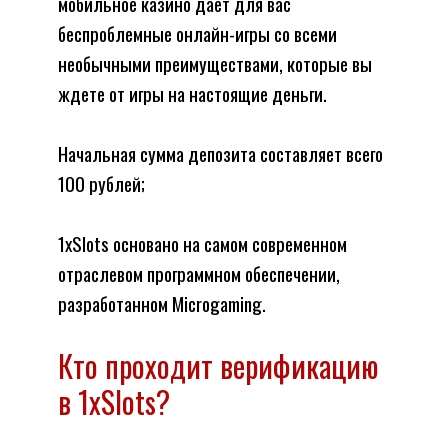
мобильное казино дает для вас
беспроблемные онлайн-игры со всеми
необычными преимуществами, которые вы
ждете от игры на настоящие деньги.
Начальная сумма депозита составляет всего
100 рублей;
1xSlots основано на самом современном
отраслевом программном обеспечении,
разработанном Microgaming.
Кто проходит верификацию
в 1xSlots?