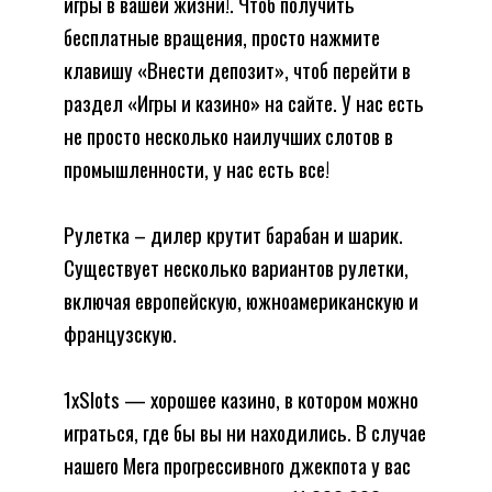
игры в вашей жизни!. Чтоб получить
бесплатные вращения, просто нажмите
клавишу «Внести депозит», чтоб перейти в
раздел «Игры и казино» на сайте. У нас есть
не просто несколько наилучших слотов в
промышленности, у нас есть все!
Рулетка – дилер крутит барабан и шарик.
Существует несколько вариантов рулетки,
включая европейскую, южноамериканскую и
французскую.
1xSlots — хорошее казино, в котором можно
играться, где бы вы ни находились. В случае
нашего Мега прогрессивного джекпота у вас