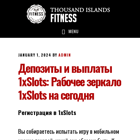
Skip
Skip
Skip
to
to
to
main
primary
footer
MENU
content
sidebar
JANUARY 1, 2024
BY
ADMIN
Депозиты и выплаты
1xSlots: Рабочее зеркало
1xSlots на сегодня
Регистрация в 1xSlots
Вы собираетесь испытать игру в мобильном