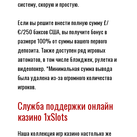
систему, скорую и простую.
Если вы решите внести полную сумму £/
€/250 баксов США, вы получите бонус в
размере 100% от суммы вашего первого
депозита. Также доступен ряд игровых
автоматов, в том числе блэкджек, рулетка и
видеопокер. *Минимальная сумма вывода
была удалена из-за огромного количества
игроков.
Служба поддержки онлайн
казино 1xSlots
Наша коллекция игр казино настолько же