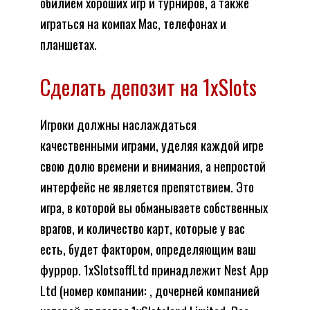
обилием хороших игр и турниров, а также
играться на компах Mac, телефонах и
планшетах.
Сделать депозит на 1xSlots
Игроки должны наслаждаться
качественными играми, уделяя каждой игре
свою долю времени и внимания, а непростой
интерфейс не является препятствием. Это
игра, в которой вы обманываете собственных
врагов, и количество карт, которые у вас
есть, будет фактором, определяющим ваш
фуррор. 1xSlotsoffLtd принадлежит Nest App
Ltd (номер компании: , дочерней компанией