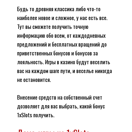
Будь то древняя классика либо что-то
наиболее новое и сложное, у нас есть все.
Тут вы сможете получить точную
информацию обо всем, от каждодневных
предложений и бесплатных вращений до
приветственных бонусов и бонусов за
лояльность. Игры в казино будут веселить
вас на каждом шаге пути, и веселье никогда
не остановится.
Внесение средств на собственный счет
дозволяет для вас выбрать, какой бонус
1xSlots получить.