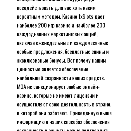
посодействовать для вас хоть каким
вероятным методом. Казино 1xSlots дает
наиболее 200 игр казино и наиболее 200
каждодневных маркетинговых акций,
включая еженедельные и каждомесячные
особые предложения, бесплатные спины и
эксклюзивные бонусы. Вот почему нашим
ценностью является обеспечение
наибольшей сохранности ваших средств.
MGA не санкционирует любые онлайн-
казино, которые не имеют лицензии и
осуществляют свою деятельность в стране,
в которой они работают. Приведенную выше
информацию о наших способах обеспечения
сохранности и защиты можно подтвердить