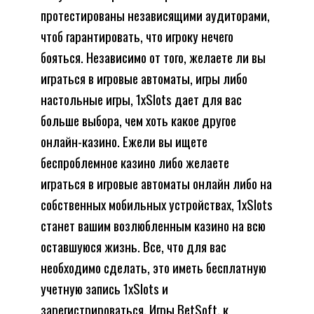
протестированы независящими аудиторами,
чтоб гарантировать, что игроку нечего
бояться. Независимо от того, желаете ли вы
играться в игровые автоматы, игры либо
настольные игры, 1xSlots дает для вас
больше выбора, чем хоть какое другое
онлайн-казино. Ежели вы ищете
беспроблемное казино либо желаете
играться в игровые автоматы онлайн либо на
собственных мобильных устройствах, 1xSlots
станет вашим возлюбленным казино на всю
оставшуюся жизнь. Все, что для вас
необходимо сделать, это иметь бесплатную
учетную запись 1xSlots и
зарегистрироваться. Игры BetSoft, к