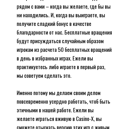
рядом с вами – когда вы желаете, где бы вы
ни находились. И, когда вы выиграете, вы
получите сладкий бонус в качестве
благодарности от нас. Бесплатные вращения
будут присуждаться случайным образом
игрокам из расчета 50 бесплатных вращений
в день в избранных играх. Ежели вы
практикуетесь либо играете в первый раз,
мы советуем сделать это.
Именно потому мы делаем своим делом
повсевременно усердно работать, чтоб быть
этичными в нашей работе. Ежели вы
желаете играться вживую в Casino-X, вы
сможете отыскать версию этих игр с живым