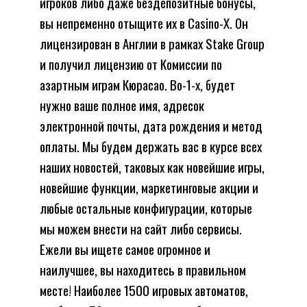
игроков либо даже бездепозитные бонусы,
вы непременно отыщите их в Casino-X. Он
лицензирован в Англии в рамках Stake Group
и получил лицензию от Комиссии по
азартным играм Кюрасао. Во-1-х, будет
нужно ваше полное имя, адресок
электронной почты, дата рождения и метод
оплаты. Мы будем держать вас в курсе всех
наших новостей, таковых как новейшие игры,
новейшие функции, маркетинговые акции и
любые остальные конфигурации, которые
мы можем внести на сайт либо сервисы.
Ежели вы ищете самое огромное и
наилучшее, вы находитесь в правильном
месте! Наиболее 1500 игровых автоматов,