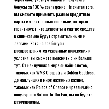
бонусы за 100% совпадение. Не считая того,
вы сможете применять разные кредитные
карты и электронные кошельки, которые
гарантируют, что депозиты и снятие средств
в спин-казино будут стремительными и
легкими. Хотя на все бонусы
распространяются указанные положения и
условия, вы сможете выяснить о их больше
тут. От наилучших в мире онлайн-слотов,
таковых как WMS Cleopatra и Golden Goddess,
до наилучших в мире наземных казино,
таковых как Palace of Chance и чрезвычайно
популярного Return To The Fair, вы не будете
разочарованы.