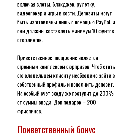
включая слоты, блэкджек, рулетку,
видеопокер и игры в кости. Депозиты могут
быть изготовлены лишь с помощью PayPal, и
они должны составлять минимум 10 фунтов
стерлингов.
Приветственное поощрение является
огромным комплексом сюрпризов. Чтоб стать
его владельцем клиенту необходимо зайти в
собственный профиль и пополнить депозит.
На особый счет сходу же поступит до 200%
от суммы ввода. Доп подарок – 200
фриспинов.
Приветственный бонус