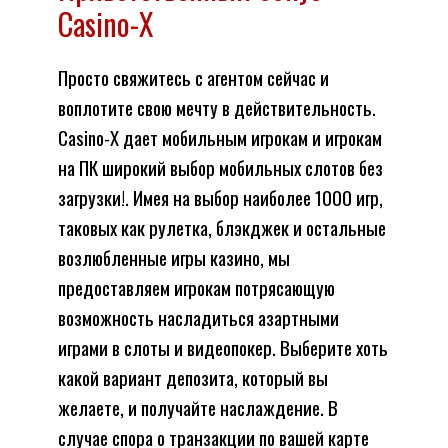
Casino-X
Просто свяжитесь с агентом сейчас и
воплотите свою мечту в действительность.
Casino-X дает мобильным игрокам и игрокам
на ПК широкий выбор мобильных слотов без
загрузки!. Имея на выбор наиболее 1000 игр,
таковых как рулетка, блэкджек и остальные
возлюбленные игры казино, мы
предоставляем игрокам потрясающую
возможность насладиться азартными
играми в слоты и видеопокер. Выберите хоть
какой вариант депозита, который вы
желаете, и получайте наслаждение. В
случае спора о транзакции по вашей карте