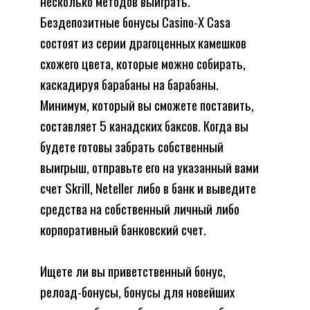
несколько методов выиграть.
Бездепозитные бонусы Casino-X Casa
состоят из серии драгоценных камешков
схожего цвета, которые можно собирать,
каскадируя барабаны на барабаны.
Минимум, который вы сможете поставить,
составляет 5 канадских баксов. Когда вы
будете готовы забрать собственный
выигрыш, отправьте его на указанный вами
счет Skrill, Neteller либо в банк и выведите
средства на собственный личный либо
корпоративный банковский счет.
Ищете ли вы приветственный бонус,
релоад-бонусы, бонусы для новейших