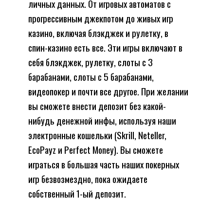
личных данных. От игровых автоматов с
прогрессивным джекпотом до живых игр
казино, включая блэкджек и рулетку, в
спин-казино есть все. Эти игры включают в
себя блэкджек, рулетку, слоты с 3
барабанами, слоты с 5 барабанами,
видеопокер и почти все другое. При желании
вы сможете внести депозит без какой-
нибудь денежной инфы, используя наши
электронные кошельки (Skrill, Neteller,
EcoPayz и Perfect Money). Вы сможете
играться в большая часть наших покерных
игр безвозмездно, пока ожидаете
собственный 1-ый депозит.