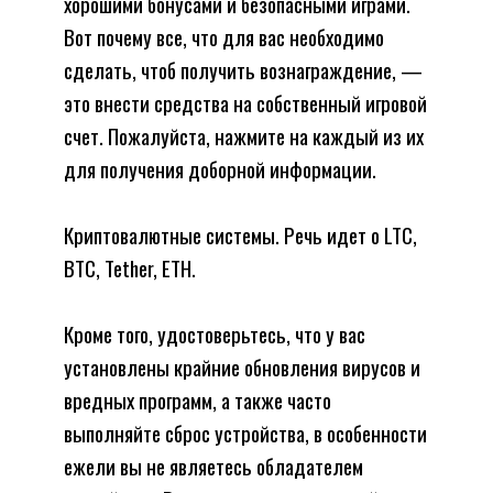
хорошими бонусами и безопасными играми.
Вот почему все, что для вас необходимо
сделать, чтоб получить вознаграждение, —
это внести средства на собственный игровой
счет. Пожалуйста, нажмите на каждый из их
для получения доборной информации.
Криптовалютные системы. Речь идет о LTC,
BTC, Tether, ETH.
Кроме того, удостоверьтесь, что у вас
установлены крайние обновления вирусов и
вредных программ, а также часто
выполняйте сброс устройства, в особенности
ежели вы не являетесь обладателем