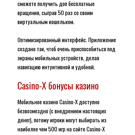
сможете получить доп бесплатные
вращения, сыграв 50 раз со своим
виртуальным кошельком.
Оптимизированный интерфейс. Приложение
создано так, чтоб очень приспособиться под
экраны мобильных устройств, делая
навигацию интуитивной и удобной.
Casino-X бонусы казино
Мобильное казино Casino-X доступно
безвозмездно (с внедрением настоящих
денег), потому игроки могут выбирать из
наиболее чем 500 игр на сайте Casino-X