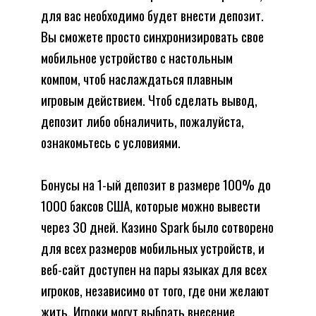
для вас необходимо будет внести депозит.
Вы сможете просто синхронизировать свое
мобильное устройство с настольным
компом, чтоб наслаждаться плавным
игровым действием. Чтоб сделать вывод,
депозит либо обналичить, пожалуйста,
ознакомьтесь с условиями.
Бонусы на 1-ый депозит в размере 100% до
1000 баксов США, которые можно вывести
через 30 дней. Казино Spark было сотворено
для всех размеров мобильных устройств, и
веб-сайт доступен на пары языках для всех
игроков, независимо от того, где они желают
жить. Игроки могут выбрать внесение