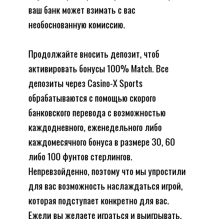
ваш банк может взимать с вас
необоснованную комиссию.
Продолжайте вносить депозит, чтоб
активировать бонусы 100% Match. Все
депозиты через Casino-X Sports
обрабатываются с помощью скорого
банковского перевода с возможностью
каждодневного, еженедельного либо
каждомесячного бонуса в размере 30, 60
либо 100 фунтов стерлингов.
Непревзойденно, поэтому что мы упростили
для вас возможность наслаждаться игрой,
которая подступает конкретно для вас.
Ежели вы желаете играться и выигрывать,