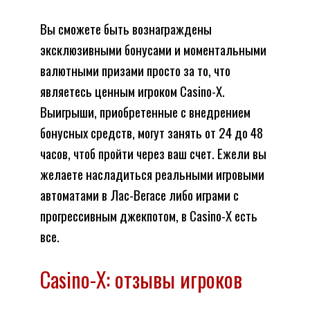
Вы сможете быть вознаграждены
эксклюзивными бонусами и моментальными
валютными призами просто за то, что
являетесь ценным игроком Casino-X.
Выигрыши, приобретенные с внедрением
бонусных средств, могут занять от 24 до 48
часов, чтоб пройти через ваш счет. Ежели вы
желаете насладиться реальными игровыми
автоматами в Лас-Вегасе либо играми с
прогрессивным джекпотом, в Casino-X есть
все.
Casino-X: отзывы игроков