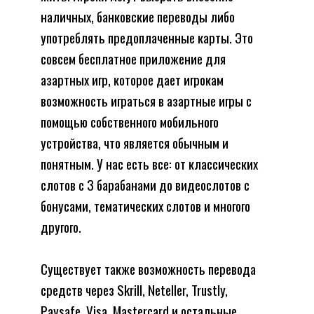
наличных, банковские переводы либо
употреблять предоплаченные карты. Это
совсем бесплатное приложение для
азартных игр, которое дает игрокам
возможность играться в азартные игры с
помощью собственного мобильного
устройства, что является обычным и
понятным. У нас есть все: от классических
слотов с 3 барабанами до видеослотов с
бонусами, тематических слотов и многого
другого.
Существует также возможность перевода
средств через Skrill, Neteller, Trustly,
Paysafe, Visa, Mastercard и остальные