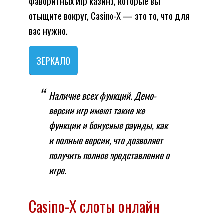
фаворитных игр казино, которые вы
отыщите вокруг, Casino-X — это то, что для
вас нужно.
ЗЕРКАЛО
Наличие всех функций. Демо-
версии игр имеют такие же
функции и бонусные раунды, как
и полные версии, что дозволяет
получить полное представление о
игре.
Casino-X слоты онлайн