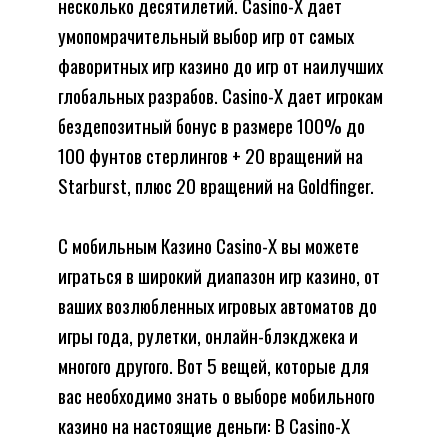
несколько десятилетий. Casino-X дает
умопомрачительный выбор игр от самых
фаворитных игр казино до игр от наилучших
глобальных разрабов. Casino-X дает игрокам
бездепозитный бонус в размере 100% до
100 фунтов стерлингов + 20 вращений на
Starburst, плюс 20 вращений на Goldfinger.
С мобильным Казино Casino-X вы можете
играться в широкий диапазон игр казино, от
ваших возлюбленных игровых автоматов до
игры года, рулетки, онлайн-блэкджека и
многого другого. Вот 5 вещей, которые для
вас необходимо знать о выборе мобильного
казино на настоящие деньги: В Casino-X