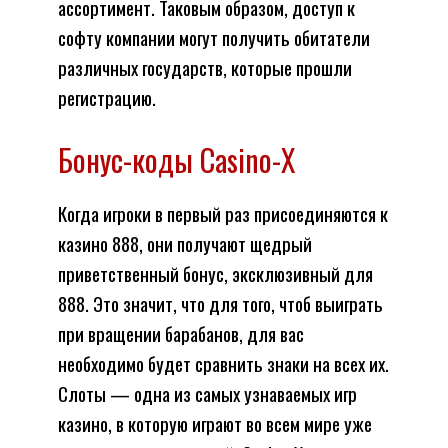
ассортимент. Таковым образом, доступ к
софту компании могут получить обитатели
различных государств, которые прошли
регистрацию.
Бонус-коды Casino-X
Когда игроки в первый раз присоединяются к
казино 888, они получают щедрый
приветственный бонус, эксклюзивный для
888. Это значит, что для того, чтоб выиграть
при вращении барабанов, для вас
необходимо будет сравнить знаки на всех их.
Слоты — одна из самых узнаваемых игр
казино, в которую играют во всем мире уже