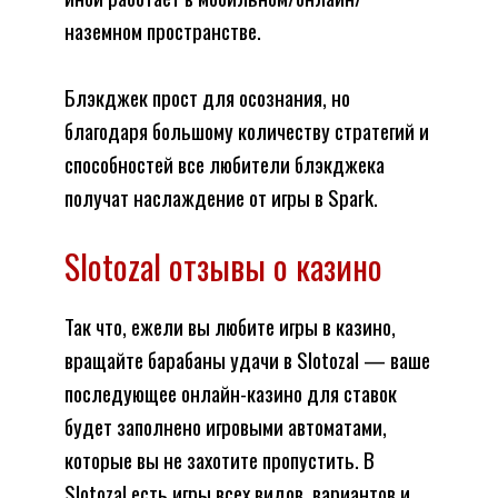
наземном пространстве.
Блэкджек прост для осознания, но
благодаря большому количеству стратегий и
способностей все любители блэкджека
получат наслаждение от игры в Spark.
Slotozal отзывы о казино
Так что, ежели вы любите игры в казино,
вращайте барабаны удачи в Slotozal — ваше
последующее онлайн-казино для ставок
будет заполнено игровыми автоматами,
которые вы не захотите пропустить. В
Slotozal есть игры всех видов, вариантов и