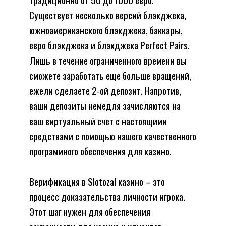
Существует несколько версий блэкджека,
южноамериканского блэкджека, баккары,
евро блэкджека и блэкджека Perfect Pairs.
Лишь в течение ограниченного времени вы
сможете заработать еще больше вращений,
ежели сделаете 2-ой депозит. Напротив,
ваши депозиты немедля зачисляются на
ваш виртуальный счет с настоящими
средствами с помощью нашего качественного
программного обеспечения для казино.
Верификация в Slotozal казино – это
процесс доказательства личности игрока.
Этот шаг нужен для обеспечения