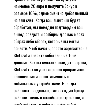
наименее 20 евро и получите бонус в
размере 10%, одномоментно добавленный
на ваш счет. Когда ваш выигрыш будет
обработан, мы немедля подтвердим ваш
вывод средств и сообщим для вас о всех
сборах либо сборах, которые вы могли
понести. Чтоб начать, просто зарегайтесь в
Slotozal и внесите собственный 1-ый
депозит. Как вы сможете созидать справа,
Slotozal также дает хорошее программное
обеспечение и сопоставимость с
мобильными устройствами. Бренды
работают раздельно, так как один бренд
работает лишь в онлайн-пространстве, а
иной работает в мобильном/онлайн/