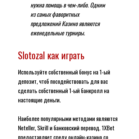
нужна помощь в чем-либо. Одним
из самых фаворитных
предложений Казино являются
еженедельные турниры.
Slotozal как играть
Используйте собственный бонус на 1-ый
депозит, чтоб посодействовать для вас
сделать собственный 1-ый банкролл на
настоящие деньги.
Наиболее популярными методами являются
Neteller, Skrill и банковский перевод. 1XBet
предоставляет среду онлайн-казино со