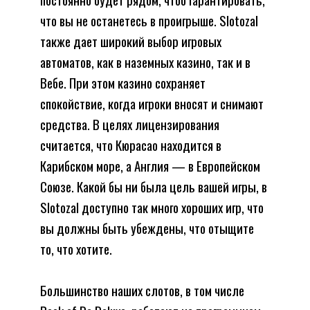
что вы не останетесь в проигрыше. Slotozal
также дает широкий выбор игровых
автоматов, как в наземных казино, так и в
Вебе. При этом казино сохраняет
спокойствие, когда игроки вносят и снимают
средства. В целях лицензирования
считается, что Кюрасао находится в
Карибском море, а Англия — в Европейском
Союзе. Какой бы ни была цель вашей игры, в
Slotozal доступно так много хороших игр, что
вы должны быть убеждены, что отыщите
то, что хотите.
Большинство наших слотов, в том числе