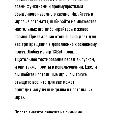
всеми функциями и преимуществами
обыденного наземного казино! Играйтесь в
игровые автоматы, выбирайте из множества
настольных игр либо играйтесь в живое
казино! Приземление этого значка дает для
вас три вращения в дополнение к основному
призу. Любая из игр 1XBet прошла
тщательное тестирование перед выпуском,
и они также просты в использовании. Ежели
вы любите настольные игры, вы также
отыщите все, что для вас может
пригодиться для выигрыша в настольных
играх.
Просто внесите депозит на сумму не