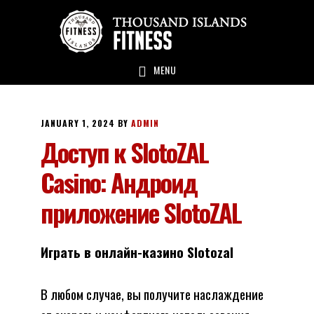
Skip
Skip
Skip
to
to
to
main
primary
footer
MENU
content
sidebar
JANUARY 1, 2024
BY
ADMIN
Доступ к SlotoZAL
Casino: Андроид
приложение SlotoZAL
Играть в онлайн-казино Slotozal
В любом случае, вы получите наслаждение