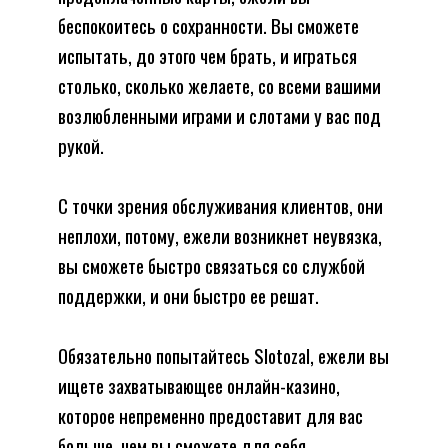
беспокоитесь о сохранности. Вы сможете
испытать, до этого чем брать, и играться
столько, сколько желаете, со всеми вашими
возлюбленными играми и слотами у вас под
рукой.
С точки зрения обслуживания клиентов, они
неплохи, потому, ежели возникнет неувязка,
вы сможете быстро связаться со службой
поддержки, и они быстро ее решат.
Обязательно попытайтесь Slotozal, ежели вы
ищете захватывающее онлайн-казино,
которое непременно предоставит для вас
больше, чем вы сможете для себя