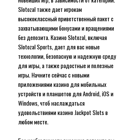
Slotozal также дает игрокам
высококлассный приветственный пакет с
захватывающими бонусами и вращениями
без депозита. Казино Slotozal, включая
Slotozal Sports, дает для вас новые
технологии, безопасную и надежную среду
для игры, а также радостные и полезные
игры. Начните сейчас с новыми
приложениями казино для мобильных
устройств и планшетов для Android, iOS и
Windows, чтоб наслаждаться
удовольствиями казино Jackpot Slots в
любом месте.