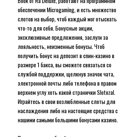
Book of Ra Deluxe, работают на программном
обеспечении Microgaming, и есть множество
слотов на выбор, чтоб каждый мог отыскать
что-то для себя. Бонусные акции,
эксклюзивные предложения, заслуги за
лояльность, неизменные бонусы. Чтоб
получить бонус на депозит в спин-казино в
размере 1 бакса, вы сможете связаться со
службой поддержки, щелкнув значок чата,
электронной почты либо телефона в правом
верхнем углу хоть какой странички Slotozal.
Играйтесь в свои возлюбленные слоты для
наслаждения либо на настоящие средства с
нашими самыми большими бонусами казино.