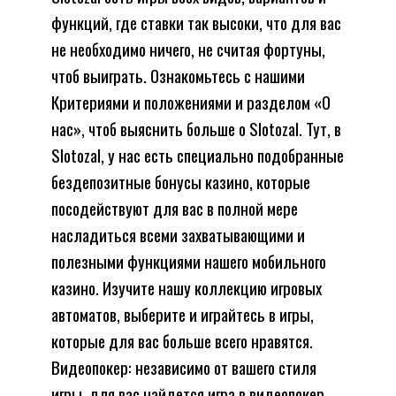
функций, где ставки так высоки, что для вас
не необходимо ничего, не считая фортуны,
чтоб выиграть. Ознакомьтесь с нашими
Критериями и положениями и разделом «О
нас», чтоб выяснить больше о Slotozal. Тут, в
Slotozal, у нас есть специально подобранные
бездепозитные бонусы казино, которые
посодействуют для вас в полной мере
насладиться всеми захватывающими и
полезными функциями нашего мобильного
казино. Изучите нашу коллекцию игровых
автоматов, выберите и играйтесь в игры,
которые для вас больше всего нравятся.
Видеопокер: независимо от вашего стиля
игры, для вас найдется игра в видеопокер.