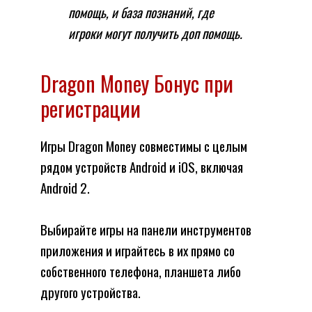
помощь, и база познаний, где
игроки могут получить доп помощь.
Dragon Money Бонус при
регистрации
Игры Dragon Money совместимы с целым
рядом устройств Android и iOS, включая
Android 2.
Выбирайте игры на панели инструментов
приложения и играйтесь в их прямо со
собственного телефона, планшета либо
другого устройства.