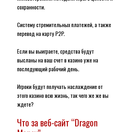
сохранности.
Систему стремительных платежей, а также
перевод на карту P2P.
Если вы выиграете, средства будут
высланы на ваш счет в казино уже на
последующий рабочий день.
Игроки будут получать наслаждение от
этого казино всю жизнь, так чего же же вы
ждете?
Что за веб-сайт “Dragon