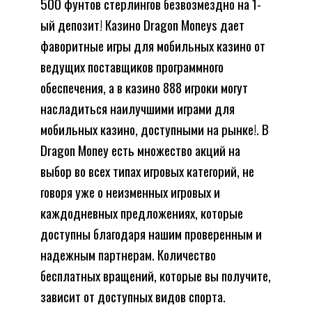
500 фунтов стерлингов безвозмездно на 1-
ый депозит! Казино Dragon Moneys дает
фаворитные игры для мобильных казино от
ведущих поставщиков программного
обеспечения, а в казино 888 игроки могут
насладиться наилучшими играми для
мобильных казино, доступными на рынке!. В
Dragon Money есть множество акций на
выбор во всех типах игровых категорий, не
говоря уже о неизменных игровых и
каждодневных предложениях, которые
доступны благодаря нашим проверенным и
надежным партнерам. Количество
бесплатных вращений, которые вы получите,
зависит от доступных видов спорта.