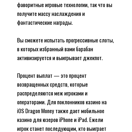
фаворитные игровые технологии, так что вы
получите массу наслаждения и
фантастические награды.
Вы сможете испытать прогрессивные слоты,
в которых избранный вами барабан
активизируется и выигрывает джекпот.
Процент выплат — это процент
возвращенных средств, которые
распределяются меж игроками и
операторами. Для поклонников казино на
iOS Dragon Money также дает мобильное
казино для юзеров iPhone и iPad. Ежели
игрок станет последующим, кто выиграет