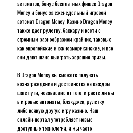
автоматов, бонус бесплатных фишек Dragon
Money и бонус за еженедельный игровой
автомат Dragon Money. Казино Dragon Money
также дает рулетку, баккару и кости с
огромным разнообразием крайних, таковых
как европейские и южноамериканские, и все
они дают шанс выиграть хорошие призы.
В Dragon Money вы сможете получать
вознаграждения и достоинства на каждом
шаге пути, независимо от того, играете ли вы
в игровые автоматы, блэкджек, рулетку
либо всякую другую игру казино. Наш
онлайн-портал употребляет новые
доступные технологии, и мы часто