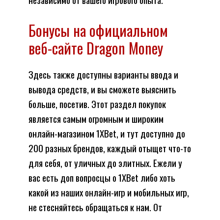
Бонусы на официальном
веб-сайте Dragon Money
Здесь также доступны варианты ввода и
вывода средств, и вы сможете выяснить
больше, посетив. Этот раздел покупок
является самым огромным и широким
онлайн-магазином 1XBet, и тут доступно до
200 разных брендов, каждый отыщет что-то
для себя, от уличных до элитных. Ежели у
вас есть доп вопросцы о 1XBet либо хоть
какой из наших онлайн-игр и мобильных игр,
не стесняйтесь обращаться к нам. От