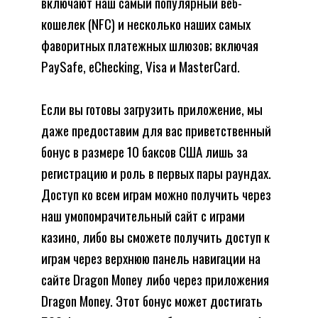
включают наш самый популярный веб-
кошелек (NFC) и несколько наших самых
фаворитных платежных шлюзов; включая
PaySafe, eChecking, Visa и MasterCard.
Если вы готовы загрузить приложение, мы
даже предоставим для вас приветственный
бонус в размере 10 баксов США лишь за
регистрацию и роль в первых пары раундах.
Доступ ко всем играм можно получить через
наш умопомрачительный сайт с играми
казино, либо вы сможете получить доступ к
играм через верхнюю панель навигации на
сайте Dragon Money либо через приложения
Dragon Money. Этот бонус может достигать