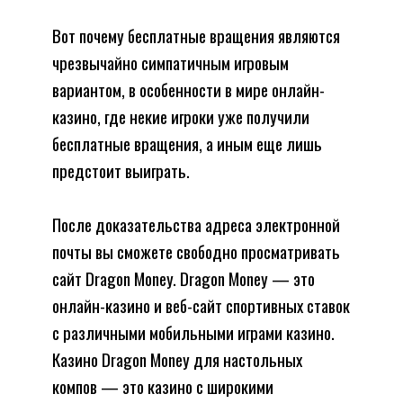
Вот почему бесплатные вращения являются
чрезвычайно симпатичным игровым
вариантом, в особенности в мире онлайн-
казино, где некие игроки уже получили
бесплатные вращения, а иным еще лишь
предстоит выиграть.
После доказательства адреса электронной
почты вы сможете свободно просматривать
сайт Dragon Money. Dragon Money — это
онлайн-казино и веб-сайт спортивных ставок
с различными мобильными играми казино.
Казино Dragon Money для настольных
компов — это казино с широкими