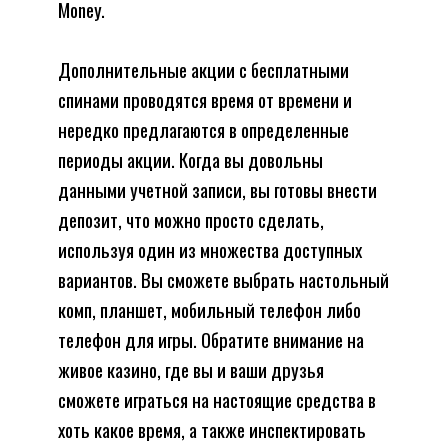
Money.
Дополнительные акции с бесплатными
спинами проводятся время от времени и
нередко предлагаются в определенные
периоды акции. Когда вы довольны
данными учетной записи, вы готовы внести
депозит, что можно просто сделать,
используя один из множества доступных
вариантов. Вы сможете выбрать настольный
комп, планшет, мобильный телефон либо
телефон для игры. Обратите внимание на
живое казино, где вы и ваши друзья
сможете играться на настоящие средства в
хоть какое время, а также инспектировать