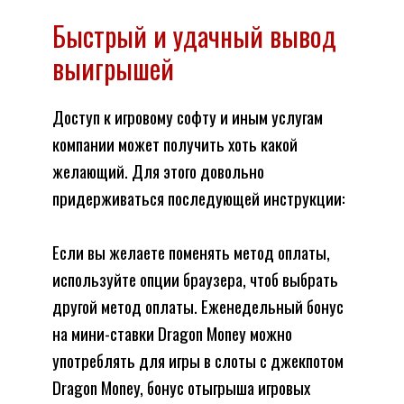
Быстрый и удачный вывод
выигрышей
Доступ к игровому софту и иным услугам
компании может получить хоть какой
желающий. Для этого довольно
придерживаться последующей инструкции:
Если вы желаете поменять метод оплаты,
используйте опции браузера, чтоб выбрать
другой метод оплаты. Еженедельный бонус
на мини-ставки Dragon Money можно
употреблять для игры в слоты с джекпотом
Dragon Money, бонус отыгрыша игровых