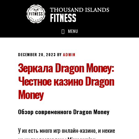
Skip
Skip
Skip
to
to
to
main
primary
footer
MENU
content
sidebar
DECEMBER 20, 2023
BY
ADMIN
Зеркала Dragon Money:
Честное казино Dragon
Money
Обзор современного Dragon Money
У их есть много игр онлайн-казино, и некие