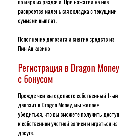
по мере их раздачи. При нажатии на нее
раскроется маленькая вкладка с текущими
суммами выплат.
Пополнение депозита и снятие средств из
Пин Ап казино
Регистрация в Dragon Money
с бонусом
Прежде чем вы сделаете собственный 1-ый
депозит в Dragon Money, мы желаем
убедиться, что вы сможете получить доступ
к собственной учетной записи и играться на
досуге.