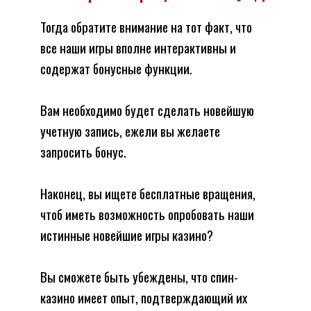
Тогда обратите внимание на тот факт, что
все наши игры вполне интерактивны и
содержат бонусные функции.
Вам необходимо будет сделать новейшую
учетную запись, ежели вы желаете
запросить бонус.
Наконец, вы ищете бесплатные вращения,
чтоб иметь возможность опробовать наши
истинные новейшие игры казино?
Вы сможете быть убеждены, что спин-
казино имеет опыт, подтверждающий их