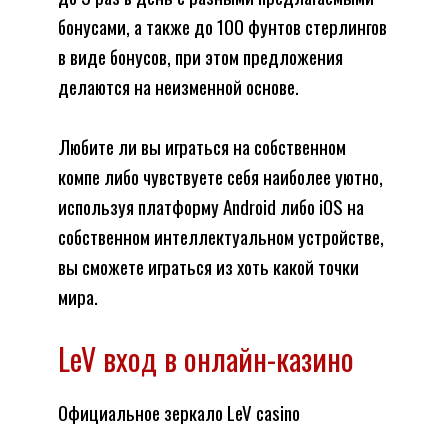
бонусами, а также до 100 фунтов стерлингов
в виде бонусов, при этом предложения
делаются на неизменной основе.
Любите ли вы играться на собственном
компе либо чувствуете себя наиболее уютно,
используя платформу Android либо iOS на
собственном интеллектуальном устройстве,
вы сможете играться из хоть какой точки
мира.
LeV вход в онлайн-казино
Официальное зеркало LeV casino