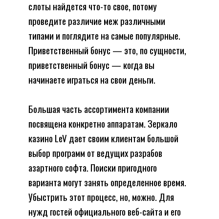
слоты найдется что-то свое, потому
проведите различие меж различными
типами и поглядите на самые популярные.
Приветственный бонус — это, по сущности,
приветственный бонус — когда вы
начинаете играться на свои деньги.
Большая часть ассортимента компании
посвящена конкретно аппаратам. Зеркало
казино LeV дает своим клиентам большой
выбор программ от ведущих разрабов
азартного софта. Поиски пригодного
варианта могут занять определенное время.
Убыстрить этот процесс, но, можно. Для
нужд гостей официального веб-сайта и его