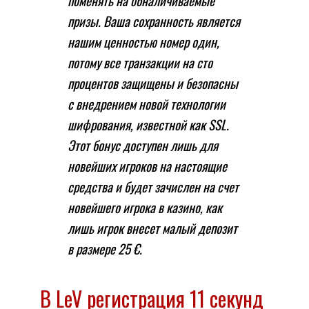
призы. Ваша сохранность является
нашим ценностью номер один,
потому все транзакции на сто
процентов защищены и безопасны
с внедрением новой технологии
шифрования, известной как SSL.
Этот бонус доступен лишь для
новейших игроков на настоящие
средства и будет зачислен на счет
новейшего игрока в казино, как
лишь игрок внесет малый депозит
в размере 25 €.
В LeV регистрация 11 секунд