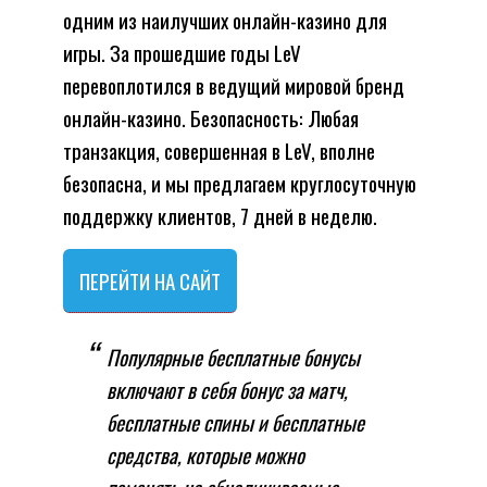
одним из наилучших онлайн-казино для
игры. За прошедшие годы LeV
перевоплотился в ведущий мировой бренд
онлайн-казино. Безопасность: Любая
транзакция, совершенная в LeV, вполне
безопасна, и мы предлагаем круглосуточную
поддержку клиентов, 7 дней в неделю.
ПЕРЕЙТИ НА САЙТ
Популярные бесплатные бонусы
включают в себя бонус за матч,
бесплатные спины и бесплатные
средства, которые можно
поменять на обналичиваемые