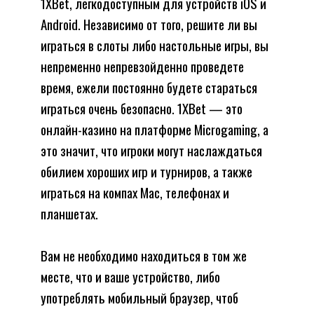
1XBet, легкодоступным для устройств iOS и
Android. Независимо от того, решите ли вы
играться в слоты либо настольные игры, вы
непременно непревзойденно проведете
время, ежели постоянно будете стараться
играться очень безопасно. 1XBet — это
онлайн-казино на платформе Microgaming, а
это значит, что игроки могут наслаждаться
обилием хороших игр и турниров, а также
играться на компах Mac, телефонах и
планшетах.
Вам не необходимо находиться в том же
месте, что и ваше устройство, либо
употреблять мобильный браузер, чтоб