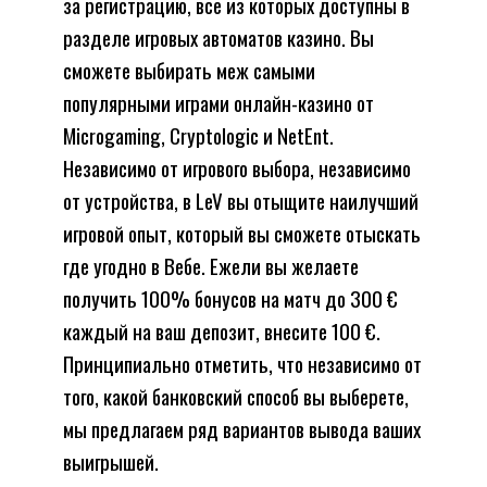
за регистрацию, все из которых доступны в
разделе игровых автоматов казино. Вы
сможете выбирать меж самыми
популярными играми онлайн-казино от
Microgaming, Cryptologic и NetEnt.
Независимо от игрового выбора, независимо
от устройства, в LeV вы отыщите наилучший
игровой опыт, который вы сможете отыскать
где угодно в Вебе. Ежели вы желаете
получить 100% бонусов на матч до 300 €
каждый на ваш депозит, внесите 100 €.
Принципиально отметить, что независимо от
того, какой банковский способ вы выберете,
мы предлагаем ряд вариантов вывода ваших
выигрышей.