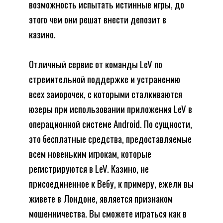
возможность испытать истинные игры, до
этого чем они решат внести депозит в
казино.
Отличный сервис от команды LeV по
стремительной поддержке и устранению
всех заморочек, с которыми сталкиваются
юзеры при использовании приложения LeV в
операционной системе Android. По сущности,
это бесплатные средства, предоставляемые
всем новеньким игрокам, которые
регистрируются в LeV. Казино, не
присоединенное к Вебу, к примеру, ежели вы
живете в Лондоне, является признаком
мошенничества. Вы сможете играться как в