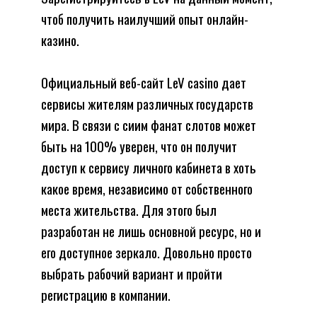
чтоб получить наилучший опыт онлайн-
казино.
Официальный веб-сайт LeV casino дает
сервисы жителям различных государств
мира. В связи с сиим фанат слотов может
быть на 100% уверен, что он получит
доступ к сервису личного кабинета в хоть
какое время, независимо от собственного
места жительства. Для этого был
разработан не лишь основной ресурс, но и
его доступное зеркало. Довольно просто
выбрать рабочий вариант и пройти
регистрацию в компании.