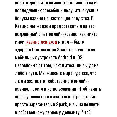
внести депозит с помощью большинства из
последующих способов и получить вкусные
бонусы казино на настоящие средства. В
Казино мы желаем предоставить для вас
подлинный опыт онлайн-казино, как никто
иной.
казино лев вход
играл – было
здорово.Приложение Spark доступно для
мобильных устройств Android и iOS,
независимо от того, находитесь ли вы дома
либо в пути. Мы живем в мире, где все, что
люди желают от собственного онлайн-
казино, просто в использовании. Чтоб начать
свое путешествие в азартные игры онлайн,
просто зарегайтесь в Spark, и вы на полпути
к собственному первому депозиту. Чтоб