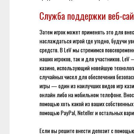
Служба поддержки веб-сай
Затем игрок может применять это для внес
наслаждаться игрой где угодно, будучи ув
средств. В LeV мы стремимся повсевремен
наших игроков, так и для участников. LeV
казино, использующий новейшую технолог
случайных чисел для обеспечения безопас
игры — один из наилучших видов игр кази
онлайн либо на мобильном телефоне. Внос
помощью хоть какой из ваших собственных
помощью PayPal, Neteller и остальных вари
Если вы решите внести депозит с помощью