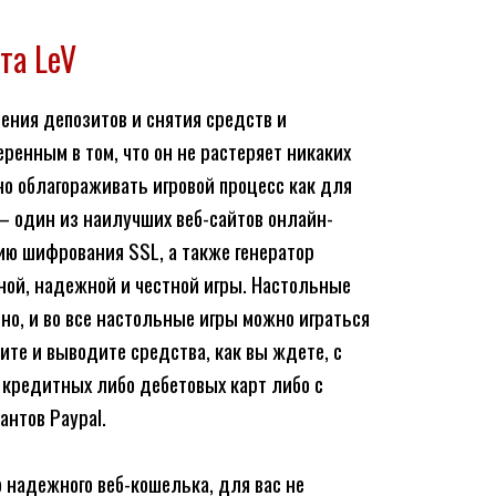
та LeV
ения депозитов и снятия средств и
еренным в том, что он не растеряет никаких
но облагораживать игровой процесс как для
 — один из наилучших веб-сайтов онлайн-
ию шифрования SSL, а также генератор
ной, надежной и честной игры. Настольные
но, и во все настольные игры можно играться
ите и выводите средства, как вы ждете, с
 кредитных либо дебетовых карт либо с
антов Paypal.
 надежного веб-кошелька, для вас не