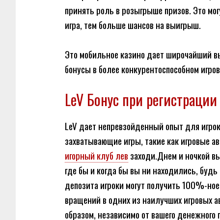
принять роль в розыгрыше призов. Это мог
игра, тем больше шансов на выигрыш.
Это мобильное казино дает широчайший вы
бонусы в более конкурентоспособном игро
LeV Бонус при регистрации
LeV дает непревзойденный опыт для игрок
захватывающие игры, такие как игровые ав
игорный клуб лев
заходи.Днем и ночкой вы
где бы и когда бы вы ни находились, будь
депозита игроки могут получить 100%-ное
вращений в одних из наилучших игровых ав
образом, независимо от вашего денежного