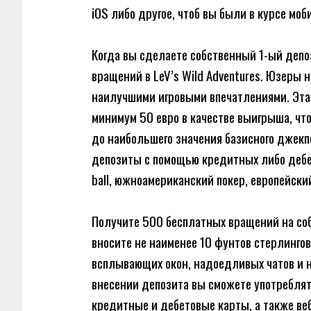
iOS либо другое, чтоб вы были в курсе моб
Когда вы сделаете собственный 1-ый депо
вращений в LeV’s Wild Adventures. Юзеры
наилучшими игровыми впечатлениями. Эта
минимум 50 евро в качестве выигрыша, чт
до наибольшего значения базисного джекп
депозиты с помощью кредитных либо дебет
ball, южноамериканский покер, европейский
Получите 500 бесплатных вращений на соб
вносите не наименее 10 фунтов стерлинго
всплывающих окон, надоедливых чатов и 
внесении депозита вы сможете употреблят
кредитные и дебетовые карты, а также ве