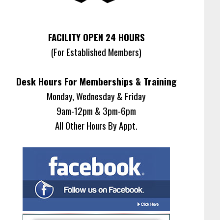
FACILITY OPEN 24 HOURS
(For Established Members)
Desk Hours For Memberships & Training
Monday, Wednesday & Friday
9am-12pm & 3pm-6pm
All Other Hours By Appt.