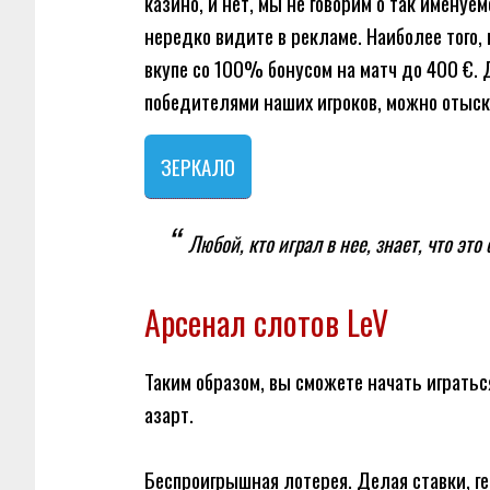
казино, и нет, мы не говорим о так имену
нередко видите в рекламе. Наиболее того,
вкупе со 100% бонусом на матч до 400 €.
победителями наших игроков, можно отыска
ЗЕРКАЛО
Любой, кто играл в нее, знает, что эт
Арсенал слотов LeV
Таким образом, вы сможете начать игратьс
азарт.
Беспроигрышная лотерея. Делая ставки, г