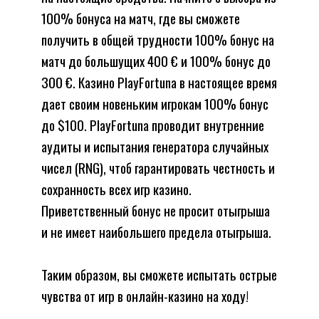
100% бонуса на матч, где вы сможете
получить в общей трудности 100% бонус на
матч до большущих 400 € и 100% бонус до
300 €. Казино PlayFortuna в настоящее время
дает своим новеньким игрокам 100% бонус
до $100. PlayFortuna проводит внутренние
аудиты и испытания генератора случайных
чисел (RNG), чтоб гарантировать честность и
сохранность всех игр казино.
Приветственный бонус не просит отыгрыша
и не имеет наибольшего предела отыгрыша.
Таким образом, вы сможете испытать острые
чувства от игр в онлайн-казино на ходу!