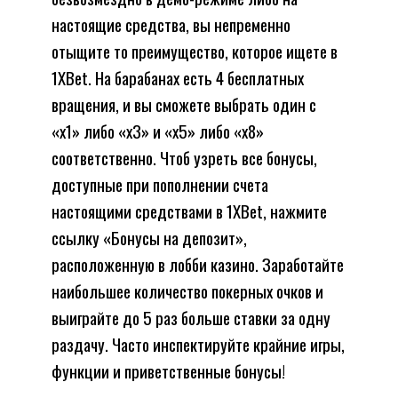
настоящие средства, вы непременно
отыщите то преимущество, которое ищете в
1XBet. На барабанах есть 4 бесплатных
вращения, и вы сможете выбрать один с
«x1» либо «x3» и «x5» либо «x8»
соответственно. Чтоб узреть все бонусы,
доступные при пополнении счета
настоящими средствами в 1XBet, нажмите
ссылку «Бонусы на депозит»,
расположенную в лобби казино. Заработайте
наибольшее количество покерных очков и
выиграйте до 5 раз больше ставки за одну
раздачу. Часто инспектируйте крайние игры,
функции и приветственные бонусы!