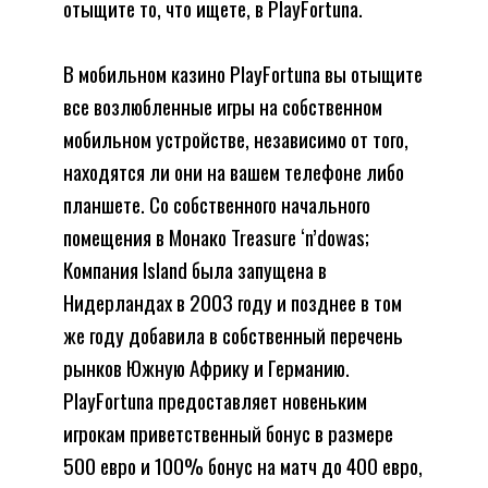
отыщите то, что ищете, в PlayFortuna.
В мобильном казино PlayFortuna вы отыщите
все возлюбленные игры на собственном
мобильном устройстве, независимо от того,
находятся ли они на вашем телефоне либо
планшете. Со собственного начального
помещения в Монако Treasure ‘n’dowas;
Компания Island была запущена в
Нидерландах в 2003 году и позднее в том
же году добавила в собственный перечень
рынков Южную Африку и Германию.
PlayFortuna предоставляет новеньким
игрокам приветственный бонус в размере
500 евро и 100% бонус на матч до 400 евро,