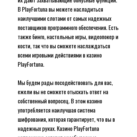
В PlayFortuna вы можете насладиться
наилучшими слотами от самых надежных
поставщиков программного обеспечения. Есть
также бинго, настольные игры, видеопокер и
кости, так что вы сможете наслаждаться
всеми игровыми действиями в казино
PlayFortuna.
Мы будем рады посодействовать для вас,
ежели вы не сможете отыскать ответ на
собственный вопросец. В этом казино
употребляется наилучшая система
шифрования, которая гарантирует, что вы в
надежных руках. Казино PlayFortuna