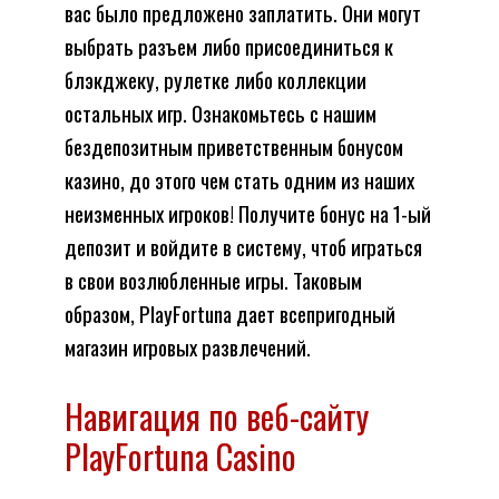
вас было предложено заплатить. Они могут
выбрать разъем либо присоединиться к
блэкджеку, рулетке либо коллекции
остальных игр. Ознакомьтесь с нашим
бездепозитным приветственным бонусом
казино, до этого чем стать одним из наших
неизменных игроков! Получите бонус на 1-ый
депозит и войдите в систему, чтоб играться
в свои возлюбленные игры. Таковым
образом, PlayFortuna дает всепригодный
магазин игровых развлечений.
Навигация по веб-сайту
PlayFortuna Casino