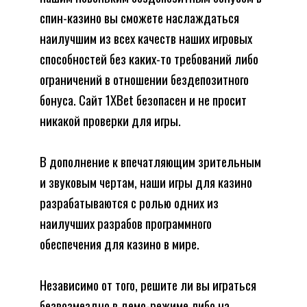
спин-казино вы сможете наслаждаться
наилучшим из всех качеств наших игровых
способностей без каких-то требований либо
ограничений в отношении бездепозитного
бонуса. Сайт 1XBet безопасен и не просит
никакой проверки для игры.
В дополнение к впечатляющим зрительным
и звуковым чертам, наши игры для казино
разрабатываются с ролью одних из
наилучших разрабов программного
обеспечения для казино в мире.
Независимо от того, решите ли вы играться
безвозмездно в демо-режиме либо на