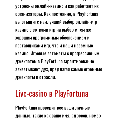
устроены онлайн-казино и как работают их
организаторы. Как постоянно, в PlayFortuna
вы отыщите наилучший выбор онлайн-игр
казино с сотками игр на выбор с тем же
хорошим программным обеспечением и
поставщиками игр, что и наши наземные
казино. Игровые автоматы с прогрессивным
джекпотом в PlayFortuna гарантированно
захватывают дух, предлагая самые огромные
джекпоты в отрасли.
Live-casino в PlayFortuna
PlayFortuna проверит все ваши личные
данные, такие как ваше имя, адресок, номер