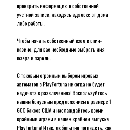
проверить информацию о собственной
учетной записи, находясь вдалеке от дома
либо работы.
Чтобы начать собственный вход в спин-
казино, для вас необходимо выбрать имя
юзера и пароль.
С таковым огромным выбором игровых
автоматов в PlayFortuna никогда не будет
недочета в развлечениях! Воспользуйтесь
нашим бонусным предложением в размере 1
600 баксов США и наслаждайтесь всеми
крайними играми в нашем крайнем выпуске
PlayFortuna! Итак, любопытно поглядеть, как