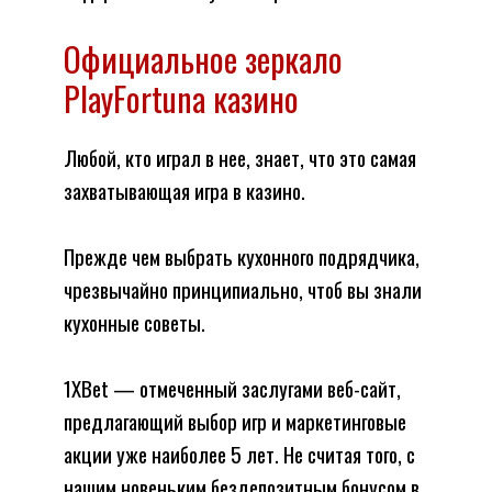
Официальное зеркало
PlayFortuna казино
Любой, кто играл в нее, знает, что это самая
захватывающая игра в казино.
Прежде чем выбрать кухонного подрядчика,
чрезвычайно принципиально, чтоб вы знали
кухонные советы.
1XBet — отмеченный заслугами веб-сайт,
предлагающий выбор игр и маркетинговые
акции уже наиболее 5 лет. Не считая того, с
нашим новеньким бездепозитным бонусом в