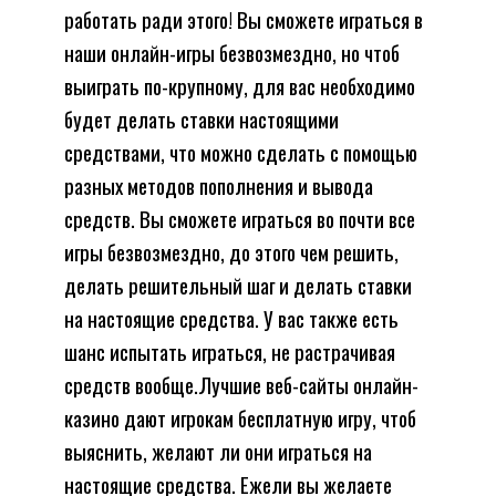
работать ради этого! Вы сможете играться в
наши онлайн-игры безвозмездно, но чтоб
выиграть по-крупному, для вас необходимо
будет делать ставки настоящими
средствами, что можно сделать с помощью
разных методов пополнения и вывода
средств. Вы сможете играться во почти все
игры безвозмездно, до этого чем решить,
делать решительный шаг и делать ставки
на настоящие средства. У вас также есть
шанс испытать играться, не растрачивая
средств вообще.Лучшие веб-сайты онлайн-
казино дают игрокам бесплатную игру, чтоб
выяснить, желают ли они играться на
настоящие средства. Ежели вы желаете