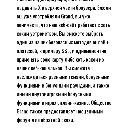
надавить X в верхней части браузера. Ежели
вы уже употребляли Grand, вы уже
понимаете, что наш веб-сайт работает с хоть
каким устройством. Вы сможете выбрать
один из наших безопасных методов онлайн-
платежей, к примеру SSL, и одномоментно
применять свою карту либо хоть какой из
наших веб-кошельков. Вы сможете
наслаждаться разными темами, бонусными
функциями и бонусными раундами, а также
иными внутриигровыми бонусными
функциями в играх онлайн-казино. Общество
Grand также предоставляет неоценимый
форум для обратной связи.