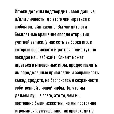
Игроки должны подтвердить свои данные
и/или личность, до этого чем играться в
любом онлайн-казино. Вы увидите эти
бесплатные вращения опосля открытия
учетной записи. У нас есть выборка игр, в
которые вы сможете играться прямо тут, не
покидая наш веб-сайт. Клиент может
играться в мгновенные игры, предоставлять
им определенные привилегии и запрашивать
вывод средств, не беспокоясь о сохранности
собственной личной инфы. То, что мы
делаем лучше всего, это то, чем мы
постоянно были известны, но мы постоянно
стремимся к улучшению. Так происходит в