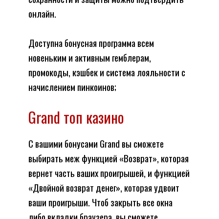
онлайн.
Доступна бонусная программа всем
новеньким и активным гемблерам,
промокоды, кэшбек и система лояльности с
начислением пинкоинов;
Grand топ казино
С вашими бонусами Grand вы сможете
выбирать меж функцией «Возврат», которая
вернет часть ваших проигрышей, и функцией
«Двойной возврат денег», которая удвоит
ваши проигрыши. Чтоб закрыть все окна
либо вкладки браузера, вы сможете