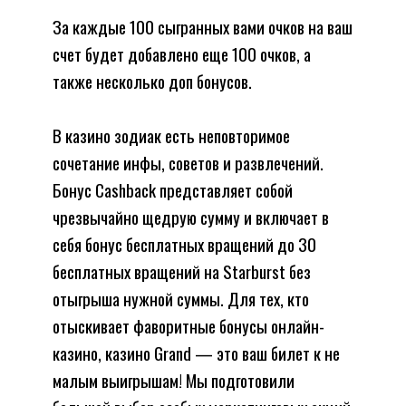
За каждые 100 сыгранных вами очков на ваш
счет будет добавлено еще 100 очков, а
также несколько доп бонусов.
В казино зодиак есть неповторимое
сочетание инфы, советов и развлечений.
Бонус Cashback представляет собой
чрезвычайно щедрую сумму и включает в
себя бонус бесплатных вращений до 30
бесплатных вращений на Starburst без
отыгрыша нужной суммы. Для тех, кто
отыскивает фаворитные бонусы онлайн-
казино, казино Grand — это ваш билет к не
малым выигрышам! Мы подготовили