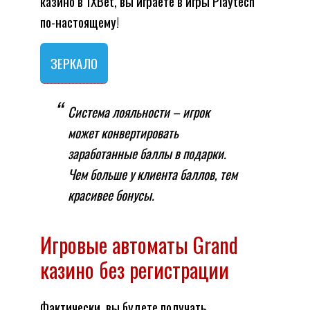
казино в 1XBet, вы играете в игры Playtech
по-настоящему!
ЗЕРКАЛО
Система лояльности – игрок
может конвертировать
заработанные баллы в подарки.
Чем больше у клиента баллов, тем
красивее бонусы.
Игровые автоматы Grand
казино без регистрации
Фактически, вы будете получать