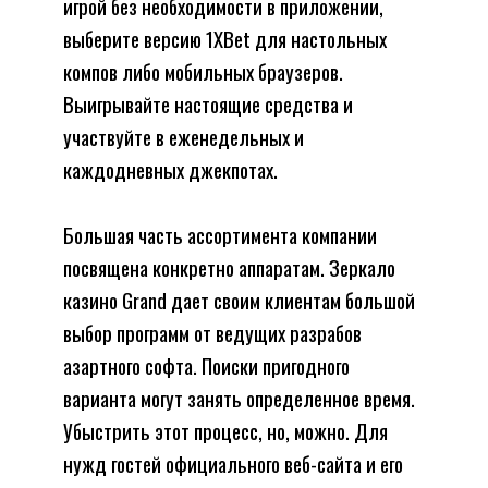
игрой без необходимости в приложении,
выберите версию 1XBet для настольных
компов либо мобильных браузеров.
Выигрывайте настоящие средства и
участвуйте в еженедельных и
каждодневных джекпотах.
Большая часть ассортимента компании
посвящена конкретно аппаратам. Зеркало
казино Grand дает своим клиентам большой
выбор программ от ведущих разрабов
азартного софта. Поиски пригодного
варианта могут занять определенное время.
Убыстрить этот процесс, но, можно. Для
нужд гостей официального веб-сайта и его