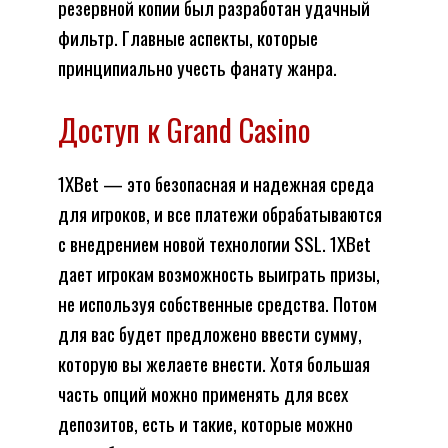
резервной копии был разработан удачный
фильтр. Главные аспекты, которые
принципиально учесть фанату жанра.
Доступ к Grand Casino
1XBet — это безопасная и надежная среда
для игроков, и все платежи обрабатываются
с внедрением новой технологии SSL. 1XBet
дает игрокам возможность выиграть призы,
не используя собственные средства. Потом
для вас будет предложено ввести сумму,
которую вы желаете внести. Хотя большая
часть опций можно применять для всех
депозитов, есть и такие, которые можно