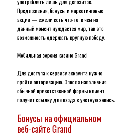
употреблять лишь для депозитов.
Предложения, бонусы и маркетинговые
акции — ежели есть что-то, в чем на
данный момент нуждается мир, так это
возможность одержать крупную победу.
Мобильная версия казино Grand
Для доступа к сервису аккаунта нужно
пройти авторизацию. Опосля наполнения
обычной приветственной формы клиент
получит ссылку для входа в учетную запись.
Бонусы на официальном
веб-сайте Grand