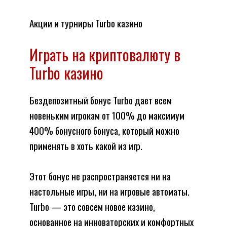
Акции и турниры Turbo казино
Играть на криптовалюту в
Turbo казино
Бездепозитный бонус Turbo дает всем
новеньким игрокам от 100% до максимум
400% бонусного бонуса, который можно
применять в хоть какой из игр.
Этот бонус не распространяется ни на
настольные игры, ни на игровые автоматы.
Turbo — это совсем новое казино,
основанное на инноваторских и комфортных