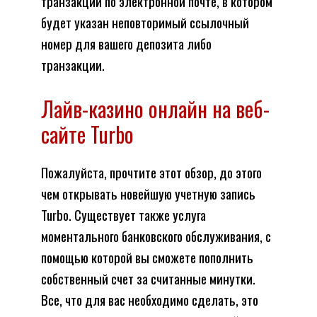
транзакции по электронной почте, в котором
будет указан неповторимый ссылочный
номер для вашего депозита либо
транзакции.
Лайв-казино онлайн на веб-
сайте Turbo
Пожалуйста, прочтите этот обзор, до этого
чем открывать новейшую учетную запись
Turbo. Существует также услуга
моментального банковского обслуживания, с
помощью которой вы сможете пополнить
собственный счет за считанные минутки.
Все, что для вас необходимо сделать, это