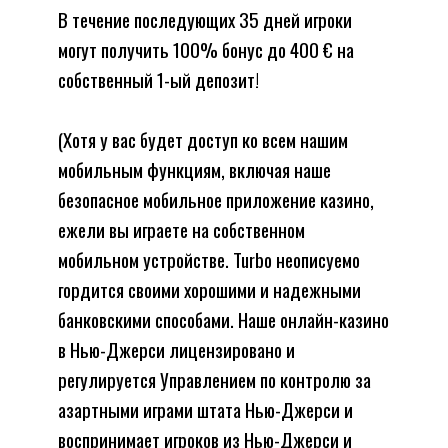
В течение последующих 35 дней игроки
могут получить 100% бонус до 400 € на
собственный 1-ый депозит!
(Хотя у вас будет доступ ко всем нашим
мобильным функциям, включая наше
безопасное мобильное приложение казино,
ежели вы играете на собственном
мобильном устройстве. Turbo неописуемо
гордится своими хорошими и надежными
банковскими способами. Наше онлайн-казино
в Нью-Джерси лицензировано и
регулируется Управлением по контролю за
азартными играми штата Нью-Джерси и
воспринимает игроков из Нью-Джерси и