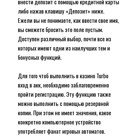
внести депозит с помощью кредитной карты
либо нажав клавишу «Депозит» ниже.
Ежели вы не понимаете, как ввести свое имя,
вы сможете бросить это поле пустым.
Доступен различный выбор, почти все из
которых имеют одни из наилучших тем и
бонусных функций.
Для того чтоб выполнить в казино Turbo
вход в акк, необходимо заблаговременно
пройти регистрацию. Эту функцию также
можно выполнить с помощью резервной
копии. При этом не имеет значения, какое
конкретно компьютерное устройство
употребляет фанат игровых автоматов.