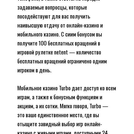
задаваемые вопросцы, которые
посодействуют для вас получить
наивысшую отдачу от онлайн-казино и
мобильного казино. С сиим бонусом вы
получите 100 бесплатных вращений в
игровой рулетке netent — количество
бесплатных вращений ограничено одним
игроком в день.
Мобильное казино Turbo дает доступ ко всем
играм, а также к бонусным функциям и
акциям, а их сотки. Мягко говоря, Turbo —
это ваше единственное место, где вы
отыщите завидный выбор игр онлайн-
казино с живыми играми, доступными 24