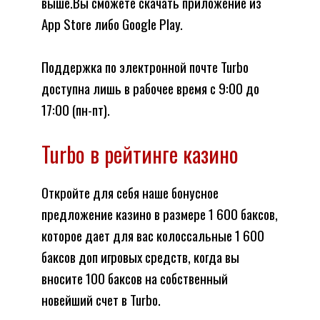
выше.Вы сможете скачать приложение из
App Store либо Google Play.
Поддержка по электронной почте Turbo
доступна лишь в рабочее время с 9:00 до
17:00 (пн-пт).
Turbo в рейтинге казино
Откройте для себя наше бонусное
предложение казино в размере 1 600 баксов,
которое дает для вас колоссальные 1 600
баксов доп игровых средств, когда вы
вносите 100 баксов на собственный
новейший счет в Turbo.