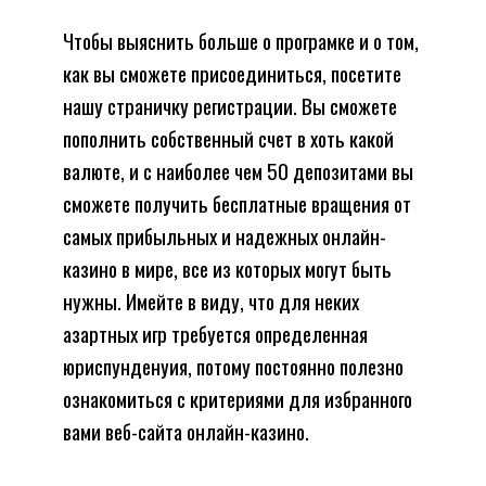
Чтобы выяснить больше о програмке и о том,
как вы сможете присоединиться, посетите
нашу страничку регистрации. Вы сможете
пополнить собственный счет в хоть какой
валюте, и с наиболее чем 50 депозитами вы
сможете получить бесплатные вращения от
самых прибыльных и надежных онлайн-
казино в мире, все из которых могут быть
нужны. Имейте в виду, что для неких
азартных игр требуется определенная
юриспунденуия, потому постоянно полезно
ознакомиться с критериями для избранного
вами веб-сайта онлайн-казино.