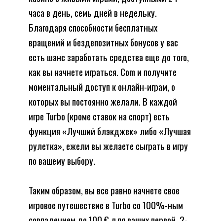
часа в день, семь дней в недельку.
Благодаря способности бесплатных
вращений и бездепозитных бонусов у вас
есть шанс заработать средства еще до того,
как вы начнете играться. Com и получите
моментальный доступ к онлайн-играм, о
которых вы постоянно желали. В каждой
игре Turbo (кроме ставок на спорт) есть
функция «Лучший блэкджек» либо «Лучшая
рулетка», ежели вы желаете сыграть в игру
по вашему выбору.
Таким образом, вы все равно начнете свое
игровое путешествие в Turbo со 100%-ным
совпадением до 100 € для ваших первой, 2-