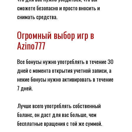
сможете безопасно и просто вносить и
снимать средства.
Огромный выбор игр в
Azino777
Все бонусы нужно употреблять в течение 30
дней с момента открытия учетной записи, а
некие бонусы нужно активировать в течение
7 дней.
Лучше всего употреблять собственный
баланс, он даст для вас больше, чем
бесплатные вращения с той же суммой.