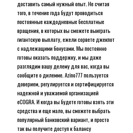
доставить самый нужный опыт. Не считая
того, в течение года будут проводиться
постоянные каждодневные бесплатные
вращения, в которых вы сможете выиграть
гигантскую выплату, ежели сорвете джекпот
с надлежащими бонусами. Мы постоянно
готовы оказать поддержку, и мы даже
разглядим вашу делему для вас, когда вы
сообщите о дилемме. Azino777 пользуется
доверием, регулируется и сертифицируется
надежной и уважаемой организацией
eCOGRA. И когда вы будете готовы взять эти
средства и еще мало, вы сможете выбрать
популярный банковский вариант, и просто
так вы получите доступ к балансу