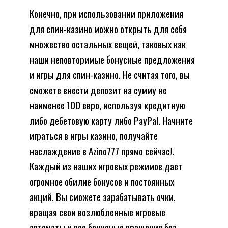
Конечно, при использовании приложения
для спин-казино можно открыть для себя
множество остальных вещей, таковых как
наши неповторимые бонусные предложения
и игры для спин-казино. Не считая того, вы
сможете внести депозит на сумму не
наименее 100 евро, используя кредитную
либо дебетовую карту либо PayPal. Начните
играться в игры казино, получайте
наслаждение в Azino777 прямо сейчас!.
Каждый из наших игровых режимов дает
огромное обилие бонусов и постоянных
акций. Вы сможете зарабатывать очки,
вращая свои возлюбленные игровые
автоматы и все бонусные вращения без