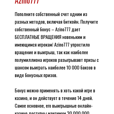
Azino777
Пополните собственный счет одним из
разных методов, включая биткойн. Получите
собственный бонус – Azino777 дает
БЕСПЛАТНЫЕ ВРАЩЕНИЯ новеньким и
имеющимся игрокам! Azino777 упростило
вращение и выигрыш, так как наиболее
полумиллиона игроков разыгрывают призы с
шансом выиграть наиболее 10 000 баксов в
виде бонусных призов.
Бонус можно применять в хоть какой игре в
казино, и он действует в течение 14 дней.
Самое основное, его выигрышные онлайн-
казино доступны максимум 30 000 000