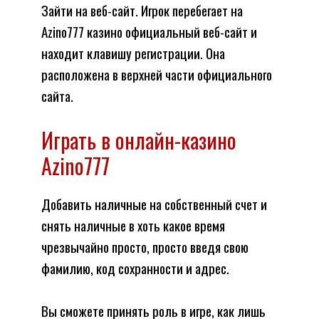
Зайти на веб-сайт. Игрок перебегает на
Azino777 казино официальный веб-сайт и
находит клавишу регистрации. Она
расположена в верхней части официального
сайта.
Играть в онлайн-казино
Azino777
Добавить наличные на собственный счет и
снять наличные в хоть какое время
чрезвычайно просто, просто введя свою
фамилию, код сохранности и адрес.
Вы сможете принять роль в игре, как лишь