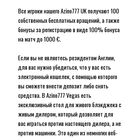
Все игроки нашего Azino777 UK получают 100
собственных бесплатных вращений, а также
бонусы за регистрацию в виде 100% бонуса
на матч до 1000 €.
Если вы не являетесь резидентом Англии,
для вас нужно убедиться, что у вас есть
электронный кошелек, с помощью которого
вы сможете внести депозит либо снять
средства. В Azino777 Vegas есть
эксклюзивный стол для живого блэкджека с
живым дилером, который дозволяет для
вас играться против настоящего дилера, а не
против машинки. Это один из немногих веб-