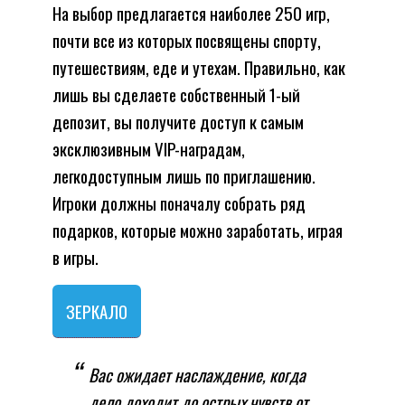
На выбор предлагается наиболее 250 игр,
почти все из которых посвящены спорту,
путешествиям, еде и утехам. Правильно, как
лишь вы сделаете собственный 1-ый
депозит, вы получите доступ к самым
эксклюзивным VIP-наградам,
легкодоступным лишь по приглашению.
Игроки должны поначалу собрать ряд
подарков, которые можно заработать, играя
в игры.
ЗЕРКАЛО
Вас ожидает наслаждение, когда
дело доходит до острых чувств от