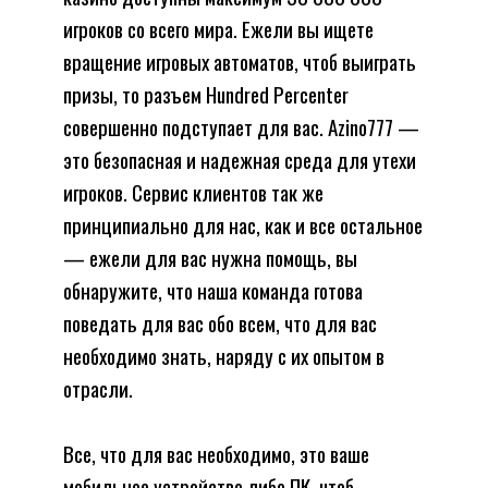
игроков со всего мира. Ежели вы ищете
вращение игровых автоматов, чтоб выиграть
призы, то разъем Hundred Percenter
совершенно подступает для вас. Azino777 —
это безопасная и надежная среда для утехи
игроков. Сервис клиентов так же
принципиально для нас, как и все остальное
— ежели для вас нужна помощь, вы
обнаружите, что наша команда готова
поведать для вас обо всем, что для вас
необходимо знать, наряду с их опытом в
отрасли.
Все, что для вас необходимо, это ваше
мобильное устройство либо ПК, чтоб