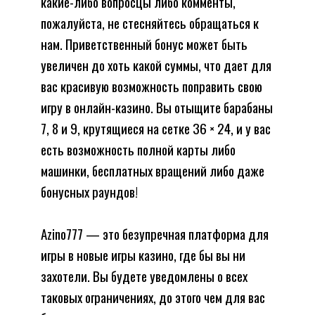
какие-либо вопросцы либо комменты,
пожалуйста, не стесняйтесь обращаться к
нам. Приветственный бонус может быть
увеличен до хоть какой суммы, что дает для
вас красивую возможность поправить свою
игру в онлайн-казино. Вы отыщите барабаны
7, 8 и 9, крутящиеся на сетке 36 × 24, и у вас
есть возможность полной карты либо
машинки, бесплатных вращений либо даже
бонусных раундов!
Azino777 — это безупречная платформа для
игры в новые игры казино, где бы вы ни
захотели. Вы будете уведомлены о всех
таковых ограничениях, до этого чем для вас