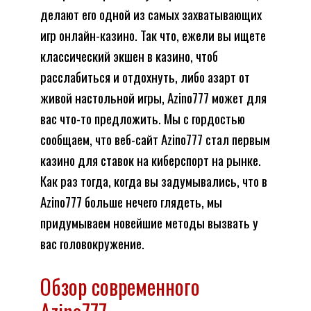
делают его одной из самых захватывающих
игр онлайн-казино. Так что, ежели вы ищете
классический экшен в казино, чтоб
расслабиться и отдохнуть, либо азарт от
живой настольной игры, Azino777 может для
вас что-то предложить. Мы с гордостью
сообщаем, что веб-сайт Azino777 стал первым
казино для ставок на киберспорт на рынке.
Как раз тогда, когда вы задумывались, что в
Azino777 больше нечего глядеть, мы
придумываем новейшие методы вызвать у
вас головокружение.
Обзор современного