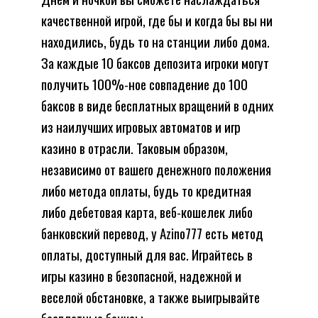
качественной игрой, где бы и когда бы вы ни
находились, будь то на станции либо дома.
За каждые 10 баксов депозита игроки могут
получить 100%-ное совпадение до 100
баксов в виде бесплатных вращений в одних
из наилучших игровых автоматов и игр
казино в отрасли. Таковым образом,
независимо от вашего денежного положения
либо метода оплаты, будь то кредитная
либо дебетовая карта, веб-кошелек либо
банковский перевод, у Azino777 есть метод
оплаты, доступный для вас. Играйтесь в
игры казино в безопасной, надежной и
веселой обстановке, а также выигрывайте
бесплатные бонусы.