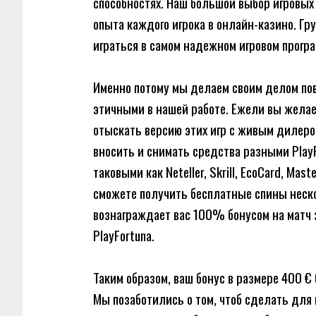
способностях. Наш большой выбор игровых
опыта каждого игрока в онлайн-казино. Гр
играться в самом надежном игровом програ
Именно потому мы делаем своим делом пов
этичными в нашей работе. Ежели вы желает
отыскать версию этих игр с живым дилеро
вносить и снимать средства разными Play
таковыми как Neteller, Skrill, EcoCard, Maste
сможете получить бесплатные спины неск
вознаграждает вас 100% бонусом на матч 
PlayFortuna.
Таким образом, ваш бонус в размере 400 € 
Мы позаботились о том, чтоб сделать дл