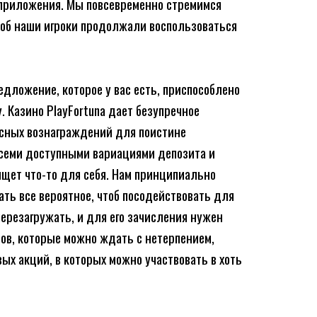
 приложения. Мы повсевременно стремимся
тоб наши игроки продолжали воспользоваться
дложение, которое у вас есть, приспособлено
 Казино PlayFortuna дает безупречное
усных вознаграждений для поистине
всеми доступными вариациями депозита и
ыщет что-то для себя. Нам принципиально
ть все вероятное, чтоб посодействовать для
ерезагружать, и для его зачисления нужен
сов, которые можно ждать с нетерпением,
ых акций, в которых можно участвовать в хоть