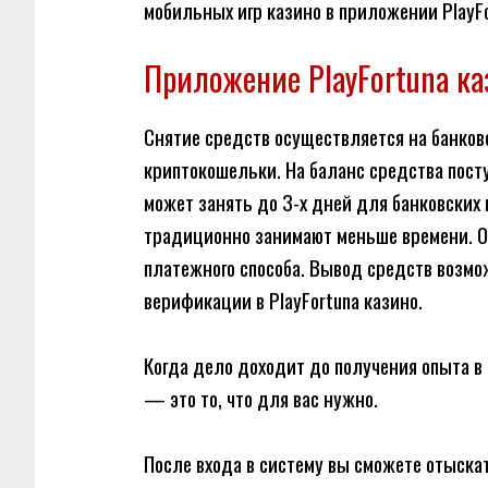
мобильных игр казино в приложении PlayFo
Приложение PlayFortuna ка
Снятие средств осуществляется на банков
криптокошельки. На баланс средства посту
может занять до 3-х дней для банковских
традиционно занимают меньше времени. О
платежного способа. Вывод средств возм
верификации в PlayFortuna казино.
Когда дело доходит до получения опыта в 
— это то, что для вас нужно.
После входа в систему вы сможете отыска