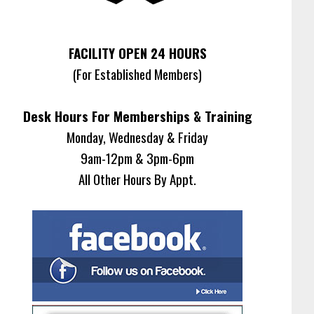
FACILITY OPEN 24 HOURS
(For Established Members)
Desk Hours For Memberships & Training
Monday, Wednesday & Friday
9am-12pm & 3pm-6pm
All Other Hours By Appt.