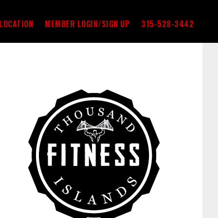
LOCATION
MEMBER LOGIN/SIGN UP
315-528-3442
Primary
Sidebar