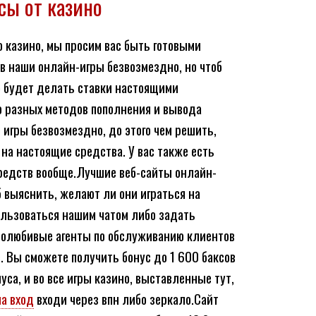
сы от казино
о казино, мы просим вас быть готовыми
 в наши онлайн-игры безвозмездно, но чтоб
о будет делать ставки настоящими
ю разных методов пополнения и вывода
 игры безвозмездно, до этого чем решить,
на настоящие средства. У вас также есть
средств вообще.Лучшие веб-сайты онлайн-
б выяснить, желают ли они играться на
ользоваться нашим чатом либо задать
иролюбивые агенты по обслуживанию клиентов
. Вы сможете получить бонус до 1 600 баксов
уса, и во все игры казино, выставленные тут,
а вход
входи через впн либо зеркало.Сайт