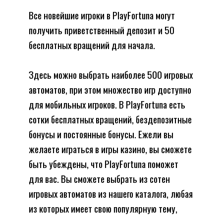
Все новейшие игроки в PlayFortuna могут
получить приветственный депозит и 50
бесплатных вращений для начала.
Здесь можно выбрать наиболее 500 игровых
автоматов, при этом множество игр доступно
для мобильных игроков. В PlayFortuna есть
сотки бесплатных вращений, бездепозитные
бонусы и постоянные бонусы. Ежели вы
желаете играться в игры казино, вы сможете
быть убеждены, что PlayFortuna поможет
для вас. Вы сможете выбрать из сотен
игровых автоматов из нашего каталога, любая
из которых имеет свою популярную тему,