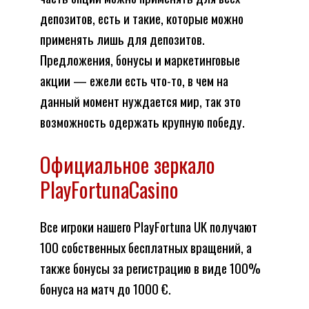
депозитов, есть и такие, которые можно
применять лишь для депозитов.
Предложения, бонусы и маркетинговые
акции — ежели есть что-то, в чем на
данный момент нуждается мир, так это
возможность одержать крупную победу.
Официальное зеркало
PlayFortunaCasino
Все игроки нашего PlayFortuna UK получают
100 собственных бесплатных вращений, а
также бонусы за регистрацию в виде 100%
бонуса на матч до 1000 €.