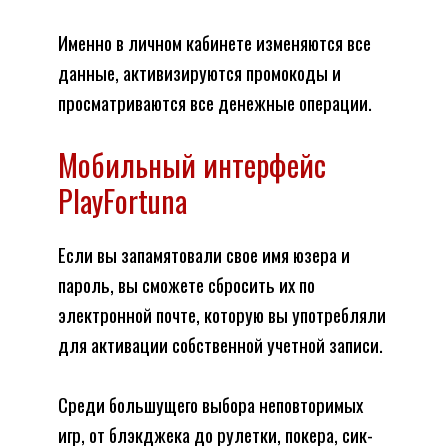
Именно в личном кабинете изменяются все
данные, активизируются промокоды и
просматриваются все денежные операции.
Мобильный интерфейс
PlayFortuna
Если вы запамятовали свое имя юзера и
пароль, вы сможете сбросить их по
электронной почте, которую вы употребляли
для активации собственной учетной записи.
Среди большущего выбора неповторимых
игр, от блэкджека до рулетки, покера, сик-