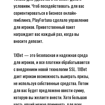
условиям. Чтоб посодействовать для вас
сориентироваться в бизнесе онлайн-
гемблинга, PlayFortuna сделало управление
для игроков. Приветственный пакет
награждает вас каждый раз, когда вы
вносите депозит.
1XBet — это безопасная и надежная среда
для игроков, и все платежи обрабатываются
с внедрением новой технологии SSL. 1XBet
дает игрокам возможность выиграть призы,
не используя собственные средства. Потом
для вас будет предложено ввести сумму,
которую вы желаете внести. Хотя большая
часть опций можно применять для всех