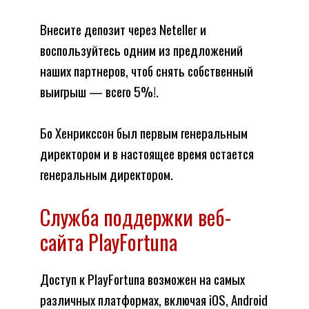
Внесите депозит через Neteller и
воспользуйтесь одним из предложений
наших партнеров, чтоб снять собственный
выигрыш — всего 5%!.
Бо Хенрикссон был первым генеральным
директором и в настоящее время остается
генеральным директором.
Служба поддержки веб-
сайта PlayFortuna
Доступ к PlayFortuna возможен на самых
различных платформах, включая iOS, Android