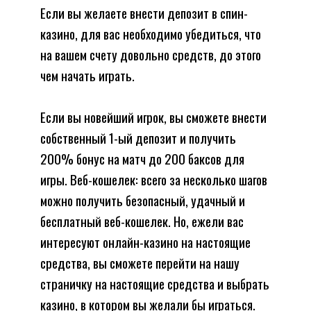
Если вы желаете внести депозит в спин-
казино, для вас необходимо убедиться, что
на вашем счету довольно средств, до этого
чем начать играть.
Если вы новейший игрок, вы сможете внести
собственный 1-ый депозит и получить
200% бонус на матч до 200 баксов для
игры. Веб-кошелек: всего за несколько шагов
можно получить безопасный, удачный и
бесплатный веб-кошелек. Но, ежели вас
интересуют онлайн-казино на настоящие
средства, вы сможете перейти на нашу
страничку на настоящие средства и выбрать
казино, в котором вы желали бы играться.