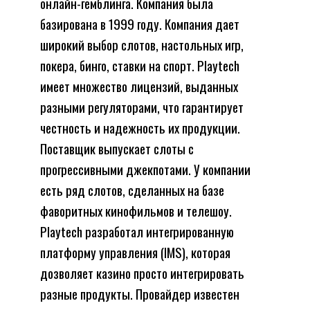
онлайн-гемблинга. Компания была
базирована в 1999 году. Компания дает
широкий выбор слотов, настольных игр,
покера, бинго, ставки на спорт. Playtech
имеет множество лицензий, выданных
разными регуляторами, что гарантирует
честность и надежность их продукции.
Поставщик выпускает слоты с
прогрессивными джекпотами. У компании
есть ряд слотов, сделанных на базе
фаворитных кинофильмов и телешоу.
Playtech разработал интегрированную
платформу управления (IMS), которая
дозволяет казино просто интегрировать
разные продукты. Провайдер известен