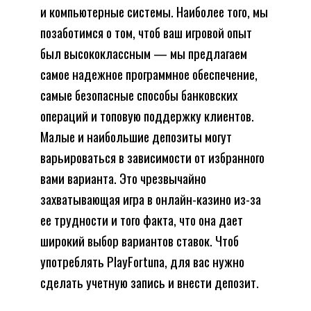
и компьютерные системы. Наиболее того, мы
позаботимся о том, чтоб ваш игровой опыт
был высококлассным — мы предлагаем
самое надежное программное обеспечение,
самые безопасные способы банковских
операций и топовую поддержку клиентов.
Малые и наибольшие депозиты могут
варьироваться в зависимости от избранного
вами варианта. Это чрезвычайно
захватывающая игра в онлайн-казино из-за
ее трудности и того факта, что она дает
широкий выбор вариантов ставок. Чтоб
употреблять PlayFortuna, для вас нужно
сделать учетную запись и внести депозит.