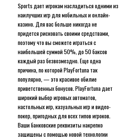
Sports дает игрокам насладиться одними из
наилучших игр для мобильных и онлайн-
казино. Для вас больше никогда не
придется рисковать своими средствами,
поэтому что вы сможете играться с
наибольшей суммой 50%, до 50 баксов
каждый раз безвозмездно. Еще одна
причина, по которой PlayFortuna так
популярно, — это красивое обилие
приветственных бонусов. PlayFortuna дает
широкий выбор игровых автоматов,
настольных игр, казуальных игр и видео-
покер, пригодных для всех типов игроков.
Ваши банковские реквизиты накрепко
защищены с помощью новой технологии