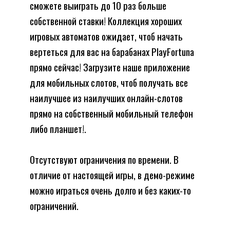
сможете выиграть до 10 раз больше
собственной ставки! Коллекция хороших
игровых автоматов ожидает, чтоб начать
вертеться для вас на барабанах PlayFortuna
прямо сейчас! Загрузите наше приложение
для мобильных слотов, чтоб получать все
наилучшее из наилучших онлайн-слотов
прямо на собственный мобильный телефон
либо планшет!.
Отсутствуют ограничения по времени. В
отличие от настоящей игры, в демо-режиме
можно играться очень долго и без каких-то
ограничений.