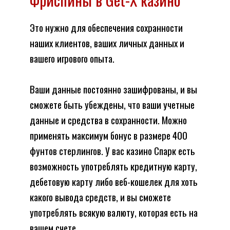
Это нужно для обеспечения сохранности
наших клиентов, ваших личных данных и
вашего игрового опыта.
Ваши данные постоянно зашифрованы, и вы
сможете быть убеждены, что ваши учетные
данные и средства в сохранности. Можно
применять максимум бонус в размере 400
фунтов стерлингов. У вас казино Спарк есть
возможность употреблять кредитную карту,
дебетовую карту либо веб-кошелек для хоть
какого вывода средств, и вы сможете
употреблять всякую валюту, которая есть на
вашем счете.