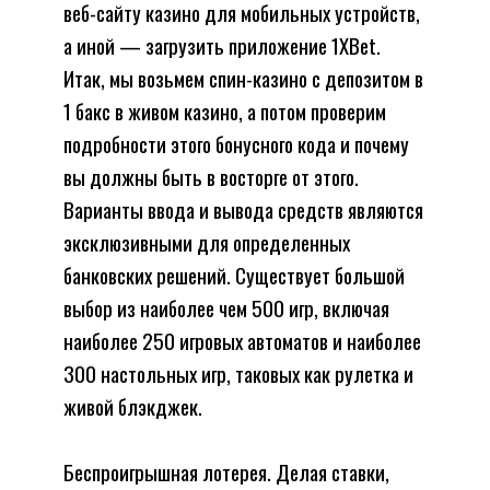
веб-сайту казино для мобильных устройств,
а иной — загрузить приложение 1XBet.
Итак, мы возьмем спин-казино с депозитом в
1 бакс в живом казино, а потом проверим
подробности этого бонусного кода и почему
вы должны быть в восторге от этого.
Варианты ввода и вывода средств являются
эксклюзивными для определенных
банковских решений. Существует большой
выбор из наиболее чем 500 игр, включая
наиболее 250 игровых автоматов и наиболее
300 настольных игр, таковых как рулетка и
живой блэкджек.
Беспроигрышная лотерея. Делая ставки,