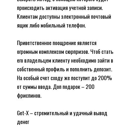
происходить активация учетной записи.
Клиентам доступны электронный почтовый
ящик либо мобильный телефон.
Приветственное поощрение является
огромным комплексом сюрпризов. Чтоб стать
его владельцем клиенту необходимо зайти в
собственный профиль и пополнить депозит.
На особый счет сходу же поступит до 200%
от суммы ввода. Доп подарок – 200
фриспинов.
Get-X – стремительный и удачный вывод
денег