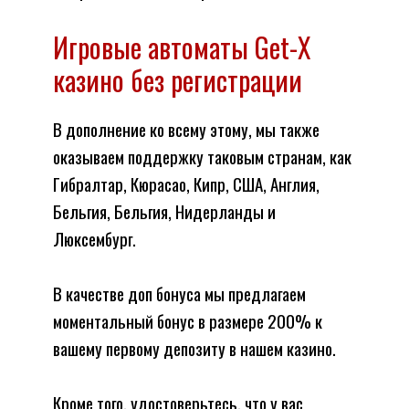
Игровые автоматы Get-X
казино без регистрации
В дополнение ко всему этому, мы также
оказываем поддержку таковым странам, как
Гибралтар, Кюрасао, Кипр, США, Англия,
Бельгия, Бельгия, Нидерланды и
Люксембург.
В качестве доп бонуса мы предлагаем
моментальный бонус в размере 200% к
вашему первому депозиту в нашем казино.
Кроме того, удостоверьтесь, что у вас