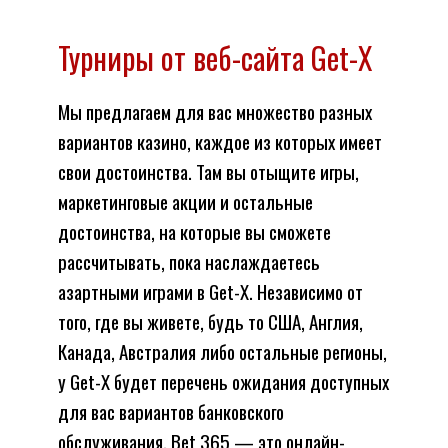
Турниры от веб-сайта Get-X
Мы предлагаем для вас множество разных
вариантов казино, каждое из которых имеет
свои достоинства. Там вы отыщите игры,
маркетинговые акции и остальные
достоинства, на которые вы сможете
рассчитывать, пока наслаждаетесь
азартными играми в Get-X. Независимо от
того, где вы живете, будь то США, Англия,
Канада, Австралия либо остальные регионы,
у Get-X будет перечень ожидания доступных
для вас вариантов банковского
обслуживания. Bet 365 — это онлайн-