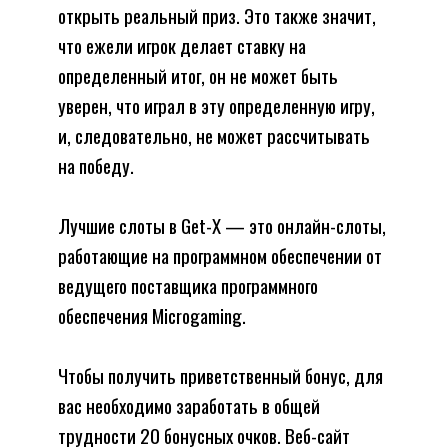
открыть реальный приз. Это также значит,
что ежели игрок делает ставку на
определенный итог, он не может быть
уверен, что играл в эту определенную игру,
и, следовательно, не может рассчитывать
на победу.
Лучшие слоты в Get-X — это онлайн-слоты,
работающие на программном обеспечении от
ведущего поставщика программного
обеспечения Microgaming.
Чтобы получить приветственный бонус, для
вас необходимо заработать в общей
трудности 20 бонусных очков. Веб-сайт