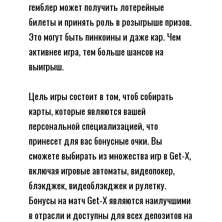
гемблер может получить лотерейные
билеты и принять роль в розыгрыше призов.
Это могут быть пинкоины и даже кар. Чем
активнее игра, тем больше шансов на
выигрыш.
Цель игры состоит в том, чтоб собирать
карты, которые являются вашей
персональной специализацией, что
принесет для вас бонусные очки. Вы
сможете выбирать из множества игр в Get-X,
включая игровые автоматы, видеопокер,
блэкджек, видеоблэкджек и рулетку.
Бонусы на матч Get-X являются наилучшими
в отрасли и доступны для всех депозитов на