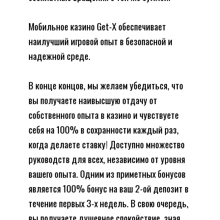
Мобильное казино Get-X обеспечивает
наилучший игровой опыт в безопасной и
надежной среде.
В конце концов, мы желаем убедиться, что
вы получаете наивысшую отдачу от
собственного опыта в казино и чувствуете
себя на 100% в сохранности каждый раз,
когда делаете ставку! Доступно множество
руководств для всех, независимо от уровня
вашего опыта. Одним из приметных бонусов
является 100% бонус на ваш 2-ой депозит в
течение первых 3-х недель. В свою очередь,
вы получаете душевное спокойствие, зная,