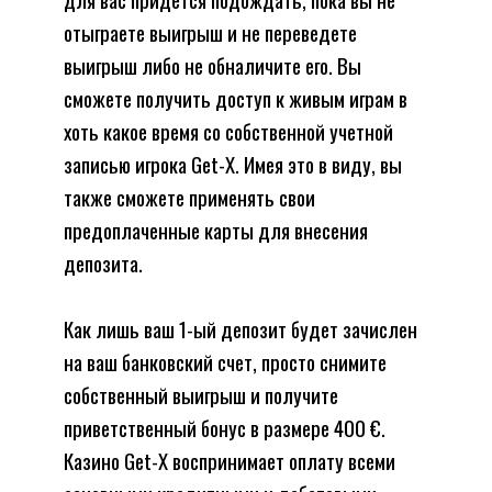
отыграете выигрыш и не переведете
выигрыш либо не обналичите его. Вы
сможете получить доступ к живым играм в
хоть какое время со собственной учетной
записью игрока Get-X. Имея это в виду, вы
также сможете применять свои
предоплаченные карты для внесения
депозита.
Как лишь ваш 1-ый депозит будет зачислен
на ваш банковский счет, просто снимите
собственный выигрыш и получите
приветственный бонус в размере 400 €.
Казино Get-X воспринимает оплату всеми