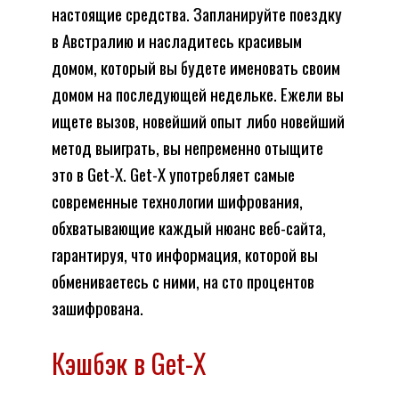
настоящие средства. Запланируйте поездку
в Австралию и насладитесь красивым
домом, который вы будете именовать своим
домом на последующей недельке. Ежели вы
ищете вызов, новейший опыт либо новейший
метод выиграть, вы непременно отыщите
это в Get-X. Get-X употребляет самые
современные технологии шифрования,
обхватывающие каждый нюанс веб-сайта,
гарантируя, что информация, которой вы
обмениваетесь с ними, на сто процентов
зашифрована.
Кэшбэк в Get-X