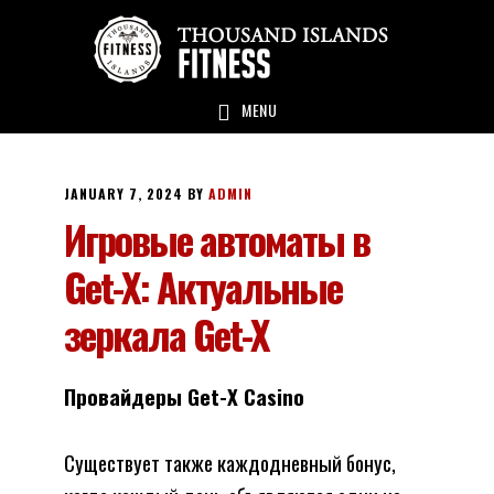
Skip
Skip
Skip
to
to
to
main
primary
footer
MENU
content
sidebar
JANUARY 7, 2024
BY
ADMIN
Игровые автоматы в
Get-X: Актуальные
зеркала Get-X
Провайдеры Get-X Casino
Существует также каждодневный бонус,