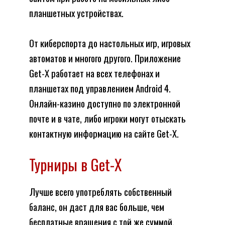
планшетных устройствах.
От киберспорта до настольных игр, игровых
автоматов и многого другого. Приложение
Get-X работает на всех телефонах и
планшетах под управлением Android 4.
Онлайн-казино доступно по электронной
почте и в чате, либо игроки могут отыскать
контактную информацию на сайте Get-X.
Турниры в Get-X
Лучше всего употреблять собственный
баланс, он даст для вас больше, чем
бесплатные вращения с той же суммой.