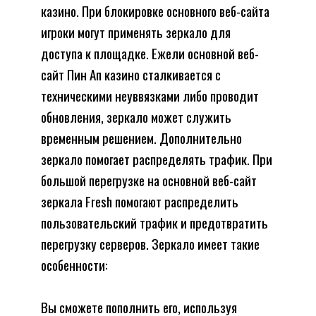
казино. При блокировке основного веб-сайта
игроки могут применять зеркало для
доступа к площадке. Ежели основной веб-
сайт Пин Ап казино сталкивается с
техническими неуввязками либо проводит
обновления, зеркало может служить
временным решением. Дополнительно
зеркало помогает распределять трафик. При
большой перегрузке на основной веб-сайт
зеркала Fresh помогают распределить
пользовательский трафик и предотвратить
перегрузку серверов. Зеркало имеет такие
особенности:
Вы сможете пополнить его, используя