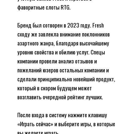
фаворитные слоты RTG.
Бренд был сотворен в 2023 году. Fresh
сходу же завлекла внимание поклонников
азартного жанра, благодаря высочайшему
уровню свойства и обилию услуг. Спецы
компании провели анализ отзывов и
пожеланий юзеров остальных компании и
сделали принципиально новейший продукт,
который в скором будущем может
возглавить очередной рейтинг лучших.
После входа в систему нажмите клавишу
«Играть сейчас» и выберите игры, в которые
вы желаете играть.