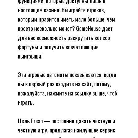
функциями, которые доступны лишь в
настоящем казино! Выиграйте игроков,
которым нравится иметь мало больше, чем
просто несколько монет? GameHouse дает
для вас возможность раскрутить колесо
фортуны и получить впечатляющие
выигрыши!
Эти игровые автоматы показываются, когда
вы в первый раз входите на сайт, потому,
пожалуйста, нажмите на ссылку выше, чтоб
играть.
Цель Fresh — постоянно давать честную и
честную игру, предлагая наилучшее сервис