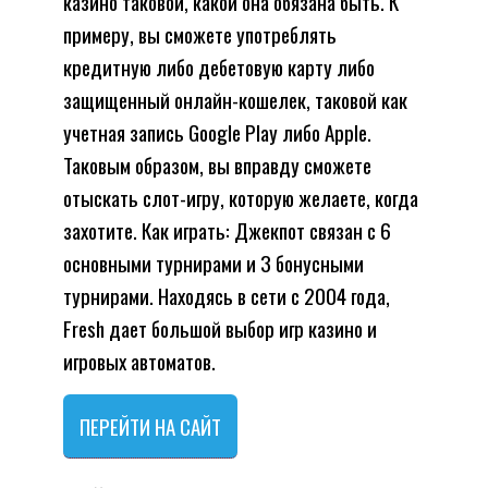
казино таковой, какой она обязана быть. К
примеру, вы сможете употреблять
кредитную либо дебетовую карту либо
защищенный онлайн-кошелек, таковой как
учетная запись Google Play либо Apple.
Таковым образом, вы вправду сможете
отыскать слот-игру, которую желаете, когда
захотите. Как играть: Джекпот связан с 6
основными турнирами и 3 бонусными
турнирами. Находясь в сети с 2004 года,
Fresh дает большой выбор игр казино и
игровых автоматов.
ПЕРЕЙТИ НА САЙТ