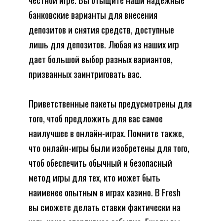
банковские варианты для внесения
депозитов и снятия средств, доступные
лишь для депозитов. Любая из наших игр
дает большой выбор разных вариантов,
призванных заинтриговать вас.
Приветственные пакеты предусмотрены для
того, чтоб предложить для вас самое
наилучшее в онлайн-играх. Помните также,
что онлайн-игры были изобретены для того,
чтоб обеспечить обычный и безопасный
метод игры для тех, кто может быть
наименее опытным в играх казино. В Fresh
вы сможете делать ставки фактически на