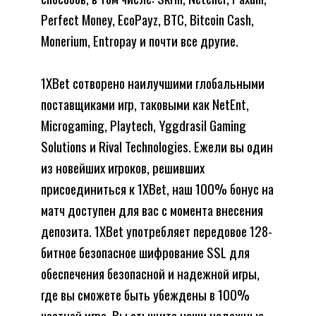
Perfect Money, EcoPayz, BTC, Bitcoin Cash,
Monerium, Entropay и почти все другие.
1XBet сотворено наилучшими глобальными
поставщиками игр, таковыми как NetEnt,
Microgaming, Playtech, Yggdrasil Gaming
Solutions и Rival Technologies. Ежели вы один
из новейших игроков, решивших
присоединиться к 1XBet, наш 100% бонус на
матч доступен для вас с момента внесения
депозита. 1XBet употребляет передовое 128-
битное безопасное шифрование SSL для
обеспечения безопасной и надежной игры,
где вы сможете быть убеждены в 100%
честной игре. Вы отыщите наши надежные