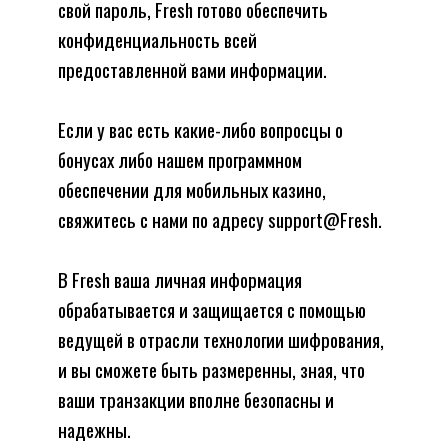
свой пароль, Fresh готово обеспечить
конфиденциальность всей
предоставленной вами информации.
Если у вас есть какие-либо вопросцы о
бонусах либо нашем программном
обеспечении для мобильных казино,
свяжитесь с нами по адресу support@Fresh.
В Fresh ваша личная информация
обрабатывается и защищается с помощью
ведущей в отрасли технологии шифрования,
и вы сможете быть размеренны, зная, что
ваши транзакции вполне безопасны и
надежны.