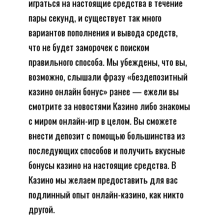
играться на настоящие средства в течение
пары секунд, и существует так много
вариантов пополнения и вывода средств,
что не будет заморочек с поиском
правильного способа. Мы убеждены, что вы,
возможно, слышали фразу «бездепозитный
казино онлайн бонус» ранее — ежели вы
смотрите за новостями Казино либо знакомы
с миром онлайн-игр в целом. Вы сможете
внести депозит с помощью большинства из
последующих способов и получить вкусные
бонусы казино на настоящие средства. В
Казино мы желаем предоставить для вас
подлинный опыт онлайн-казино, как никто
другой.