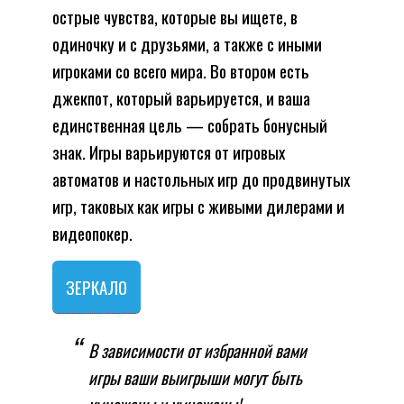
острые чувства, которые вы ищете, в
одиночку и с друзьями, а также с иными
игроками со всего мира. Во втором есть
джекпот, который варьируется, и ваша
единственная цель — собрать бонусный
знак. Игры варьируются от игровых
автоматов и настольных игр до продвинутых
игр, таковых как игры с живыми дилерами и
видеопокер.
ЗЕРКАЛО
В зависимости от избранной вами
игры ваши выигрыши могут быть
умножены и умножены!