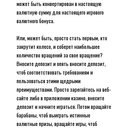
может быть конвертирован в настоящую
валютную сумму для настоящего игрового
валютного бонуса.
Или, может быть, просто стать первым, кто
закрутит колесо, и соберет наибольшее
количество вращений за свое вращение?
Вносите депозит и опять вносите депозит,
чтоб соответствовать требованиям и
пользоваться этими щедрыми
преимуществами. Просто зарегайтесь на веб-
сайте либо в приложении казино, внесите
депозит и начните играться. Потом вращайте
барабаны, чтоб выиграть истинные
валютные призы, вращайте игры, чтоб