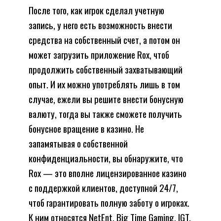
После того, как игрок сделал учетную
запись, у него есть возможность внести
средства на собственный счет, а потом он
может загрузить приложение Rox, чтоб
продолжить собственный захватывающий
опыт. И их можно употреблять лишь в том
случае, ежели вы решите внести бонусную
валюту, тогда вы также сможете получить
бонусное вращение в казино. Не
запамятывая о собственной
конфиденциальности, вы обнаружите, что
Rox — это вполне лицензированное казино
с поддержкой клиентов, доступной 24/7,
чтоб гарантировать полную заботу о игроках.
К ним относятся NetEnt, Big Time Gaming, IGT,