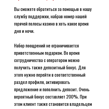
Вы сможете обратиться за помощью в нашу
службу поддержки, набрав номер нашей
горячей полосы казино в хоть какое время
дня и ночи.
Набор поощрений не ограничивается
приветственным подарком. Во время
сотрудничества с оператором можно
получить также депозитный бонус. Для
этого нужно перейти в соответственный
раздел профиля, активировать
предложение и пополнить депозит. Очень
вероятный бонус составляет 200%. При
этом клиент также становится владельцем