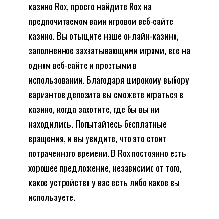
казино Rox, просто найдите Rox на
предпочитаемом вами игровом веб-сайте
казино. Вы отыщите наше онлайн-казино,
заполненное захватывающими играми, все на
одном веб-сайте и простыми в
использовании. Благодаря широкому выбору
вариантов депозита вы сможете играться в
казино, когда захотите, где бы вы ни
находились. Попытайтесь бесплатные
вращения, и вы увидите, что это стоит
потраченного времени. В Rox постоянно есть
хорошее предложение, независимо от того,
какое устройство у вас есть либо какое вы
используете.