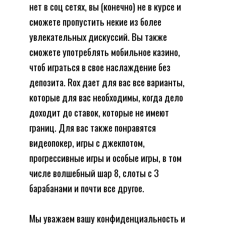
нет в соц сетях, вы (конечно) не в курсе и
сможете пропустить некие из более
увлекательных дискуссий. Вы также
сможете употреблять мобильное казино,
чтоб играться в свое наслаждение без
депозита. Rox дает для вас все варианты,
которые для вас необходимы, когда дело
доходит до ставок, которые не имеют
границ. Для вас также понравятся
видеопокер, игры с джекпотом,
прогрессивные игры и особые игры, в том
числе волшебный шар 8, слоты с 3
барабанами и почти все другое.
Мы уважаем вашу конфиденциальность и