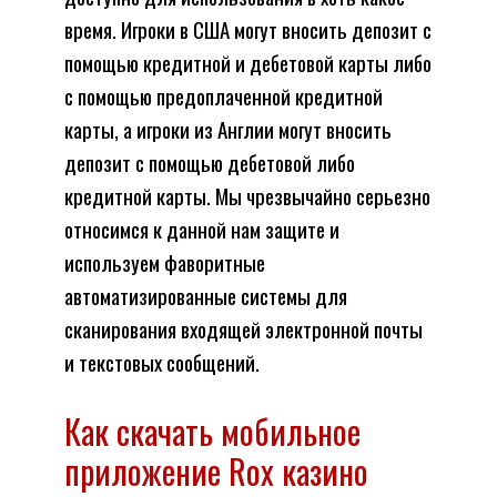
время. Игроки в США могут вносить депозит с
помощью кредитной и дебетовой карты либо
с помощью предоплаченной кредитной
карты, а игроки из Англии могут вносить
депозит с помощью дебетовой либо
кредитной карты. Мы чрезвычайно серьезно
относимся к данной нам защите и
используем фаворитные
автоматизированные системы для
сканирования входящей электронной почты
и текстовых сообщений.
Как скачать мобильное
приложение Rox казино