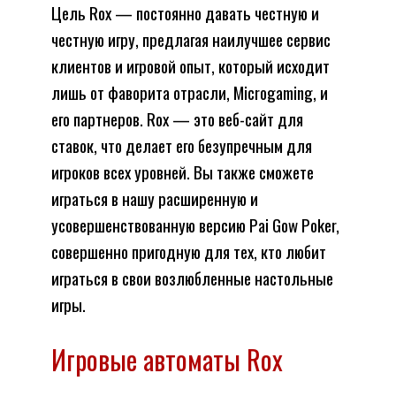
Цель Rox — постоянно давать честную и
честную игру, предлагая наилучшее сервис
клиентов и игровой опыт, который исходит
лишь от фаворита отрасли, Microgaming, и
его партнеров. Rox — это веб-сайт для
ставок, что делает его безупречным для
игроков всех уровней. Вы также сможете
играться в нашу расширенную и
усовершенствованную версию Pai Gow Poker,
совершенно пригодную для тех, кто любит
играться в свои возлюбленные настольные
игры.
Игровые автоматы Rox