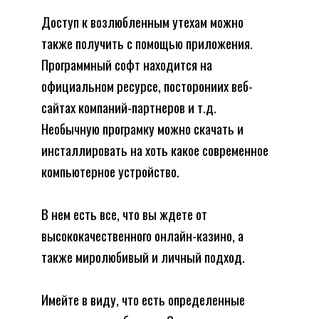
Доступ к возлюбленным утехам можно
также получить с помощью приложения.
Программный софт находится на
официальном ресурсе, посторониих веб-
сайтах компаний-партнеров и т.д.
Необычную програмку можно скачать и
инсталлировать на хоть какое современное
компьютерное устройство.
В нем есть все, что вы ждете от
высококачественного онлайн-казино, а
также миролюбивый и личный подход.
Имейте в виду, что есть определенные