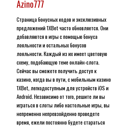
Azino777
Страница бонусных кодов и эксклюзивных
предложений 1XBet часто обновляется. Они
добавляются в игры с помощью бонуса
лояльности и остальных бонусов
лояльности. Каждый из их имеет цветовую
схему, подобающую теме онлайн-слота.
Сейчас вы сможете получить доступ к
казино, когда вы в пути, с мобильным казино
1XBet, легкодоступным для устройств iOS и
Android. Независимо от того, решите ли вы
играться в слоты либо настольные игры, вы
непременно непревзойденно проведете
время, ежели постоянно будете стараться