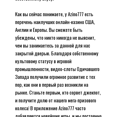
Как вы сейчас понимаете, у Azino777 есть
перечень наилучших онлайн-казино США,
Англии и Европы. Вы сможете быть
убеждены, что никто никогда не выяснит,
чем вы занимаетесь за данной для нас
закрытой дверью. Благодаря собственному
культовому статусу в игровой
промышленности, видео-слоты Одичавшего
Запада получили огромное развитие с тех
пор, как они в первый раз возникли на
рынке. Станьте первым, кто сорвет джекпот,
и получите долю от нашего мега-призового
колеса! В приложение Azino777 часто
добавляются новейшие игры, и мы постоянно