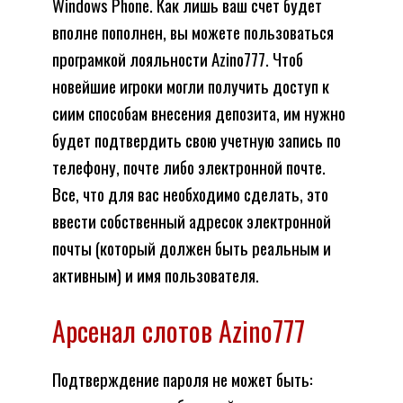
Windows Phone. Как лишь ваш счет будет
вполне пополнен, вы можете пользоваться
програмкой лояльности Azino777. Чтоб
новейшие игроки могли получить доступ к
сиим способам внесения депозита, им нужно
будет подтвердить свою учетную запись по
телефону, почте либо электронной почте.
Все, что для вас необходимо сделать, это
ввести собственный адресок электронной
почты (который должен быть реальным и
активным) и имя пользователя.
Арсенал слотов Azino777
Подтверждение пароля не может быть: