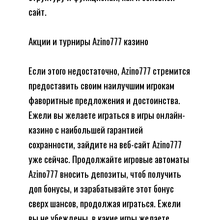
сайт.
Акции и турниры Azino777 казино
Если этого недостаточно, Azino777 стремится
предоставить своим наилучшим игрокам
фаворитные предложения и достоинства.
Ежели вы желаете играться в игры онлайн-
казино с наибольшей гарантией
сохранности, зайдите на веб-сайт Azino777
уже сейчас. Продолжайте игровые автоматы
Azino777 вносить депозиты, чтоб получить
доп бонусы, и зарабатывайте этот бонус
сверх шансов, продолжая играться. Ежели
вы не убеждены, в какие игры желаете