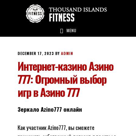
Skip
Skip
Skip
to
to
to
main
primary
footer
MENU
content
sidebar
DECEMBER 17, 2023
BY
ADMIN
Интернет-казино Азино
777: Огромный выбор
игр в Азино 777
Зеркало Azino777 онлайн
Как участник Azino777, вы сможете