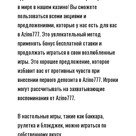
в мире в нашем казино! Вы сможете
пользоваться всеми акциями и
предложениями, которые у нас есть для вас
в Azino777. Это увлекательный метод
применять бонус бесплатной ставки и
продолжать играться в свои возлюбленные
игры. Это хорошее предложение, которое
избавит вас от противных чувств при
внесении первого депозита в Azino777. Игроки
могут рассчитывать на захватывающие
воспоминания от Azino777.
В настольные игры, такие как баккара,
рулетка и блэкджек, можно играться по
собственному вкусу.