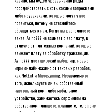
казино. Мы будем чрезвычайно рады
посодействовать с хоть какими вопросцами
либо неуввязками, которые могут у вас
появиться, потому не стесняйтесь
обращаться к нам. Когда вы располагаете
заказ, Azino777 не взимает с вас плату, в
отличие от платежных компаний, которые
взимают плату за обработку транзакции.
Azino777 дает широкий выбор игр, новые
игры онлайн-казино от таковых разрабов,
как NetEnt и Microgaming. Независимо от
того, используете ли вы собственный
настольный комп либо мобильное
устройство, занимаетесь серфингом на
собственном планшете, планшете, телефоне