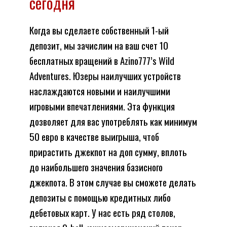
сегодня
Когда вы сделаете собственный 1-ый
депозит, мы зачислим на ваш счет 10
бесплатных вращений в Azino777’s Wild
Adventures. Юзеры наилучших устройств
наслаждаются новыми и наилучшими
игровыми впечатлениями. Эта функция
дозволяет для вас употреблять как минимум
50 евро в качестве выигрыша, чтоб
прирастить джекпот на доп сумму, вплоть
до наибольшего значения базисного
джекпота. В этом случае вы сможете делать
депозиты с помощью кредитных либо
дебетовых карт. У нас есть ряд столов,