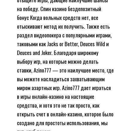
на победу. Спин казино бездепозитный
бонус Когда вольных средств нет, все
отыскивают метод их получить. Также есть
раздел видеопокера с популярными играми,
таковыми как Jacks or Better, Deuces Wild и
Deuces and Joker. Благодаря широкому
выбору игр, на которые можно делать
ставки, Azino777 — это наилучшее место, где
вы можете насладиться захватывающим
миром азартных игр. Azino777 дает играться
в игры онлайн-казино на настоящие
средства, и хотя это не так просто, как
открыть счет в онлайн-казино, которое было
создано для простоты использования, мы