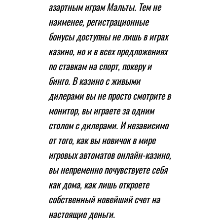
азартным играм Мальты. Тем не
наименее, регистрационные
бонусы доступны не лишь в играх
казино, но и в всех предложениях
по ставкам на спорт, покеру и
бинго. В казино с живыми
дилерами вы не просто смотрите в
монитор, вы играете за одним
столом с дилерами. И независимо
от того, как вы новичок в мире
игровых автоматов онлайн-казино,
вы непременно почувствуете себя
как дома, как лишь откроете
собственный новейший счет на
настоящие деньги.