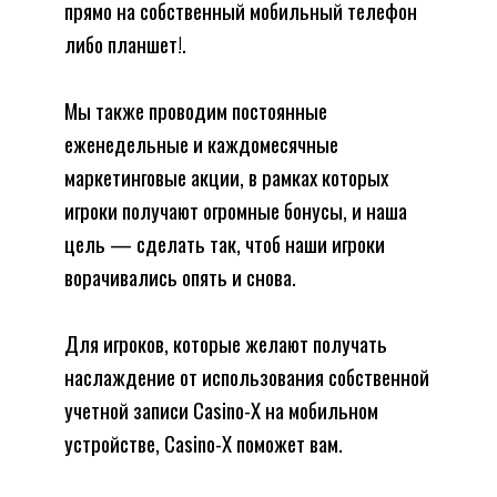
прямо на собственный мобильный телефон
либо планшет!.
Мы также проводим постоянные
еженедельные и каждомесячные
маркетинговые акции, в рамках которых
игроки получают огромные бонусы, и наша
цель — сделать так, чтоб наши игроки
ворачивались опять и снова.
Для игроков, которые желают получать
наслаждение от использования собственной
учетной записи Casino-X на мобильном
устройстве, Casino-X поможет вам.