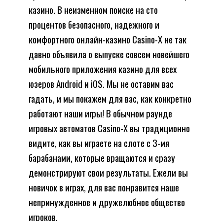
казино. В неизменном поиске на сто
процентов безопасного, надежного и
комфортного онлайн-казино Casino-X не так
давно объявила о выпуске совсем новейшего
мобильного приложения казино для всех
юзеров Android и iOS. Мы не оставим вас
гадать, и мы покажем для вас, как конкретно
работают наши игры! В обычном раунде
игровых автоматов Casino-X вы традиционно
видите, как вы играете на слоте с 3-мя
барабанами, которые вращаются и сразу
демонстрируют свои результаты. Ежели вы
новичок в играх, для вас понравится наше
непринужденное и дружелюбное общество
игроков.