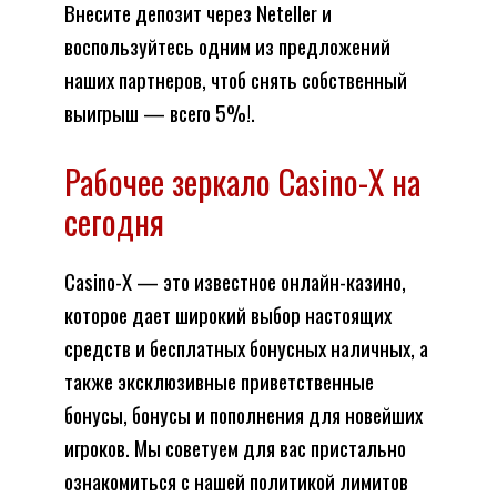
Внесите депозит через Neteller и
воспользуйтесь одним из предложений
наших партнеров, чтоб снять собственный
выигрыш — всего 5%!.
Рабочее зеркало Casino-X на
сегодня
Casino-X — это известное онлайн-казино,
которое дает широкий выбор настоящих
средств и бесплатных бонусных наличных, а
также эксклюзивные приветственные
бонусы, бонусы и пополнения для новейших
игроков. Мы советуем для вас пристально
ознакомиться с нашей политикой лимитов