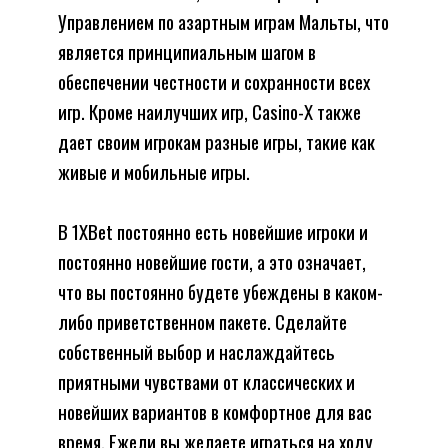
Управлением по азартным играм Мальты, что
является принципиальным шагом в
обеспечении честности и сохранности всех
игр. Кроме наилучших игр, Casino-X также
дает своим игрокам разные игры, такие как
живые и мобильные игры.
В 1XBet постоянно есть новейшие игроки и
постоянно новейшие гости, а это означает,
что вы постоянно будете убеждены в каком-
либо приветственном пакете. Сделайте
собственный выбор и наслаждайтесь
приятными чувствами от классических и
новейших вариантов в комфортное для вас
время. Ежели вы желаете играться на ходу