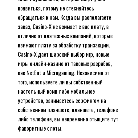
появиться, потому не стесняйтесь
обращаться к нам. Когда вы располагаете
заказ, Casino-X не взимает с вас плату, в
отличие от платежных компаний, которые
взимают плату за обработку транзакции.
Casino-X дает широкий выбор игр, новые
игры онлайн-казино от таковых разрабов,
как NetEnt и Microgaming. Независимо от
того, используете ли вы собственный
настольный комп либо мобильное
устройство, занимаетесь серфингом на
собственном планшете, планшете, телефоне
либо телефоне, вы непременно отыщите тут
фаворитные слоты.