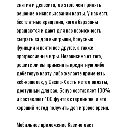
снятия и депозита, до этого чем принять
решение о использовании карты. У нас есть
бесплатные вращения, когда барабаны
вращаются и дают для вас возможность
сыграть за доп выигрыши, бонусные
функции и почти все другое, а также
прогрессивные игры. Независимо от того,
решите ли вы применять кредитную либо
дебетовую карту либо желаете применять
веб-кошелек, у Casino-X есть метод оплаты,
доступный для вас. Бонус составляет 100%
и составляет 100 фунтов стерлингов, и это
хороший метод получить доп игровое время.
Мобильное приложение Казино дает