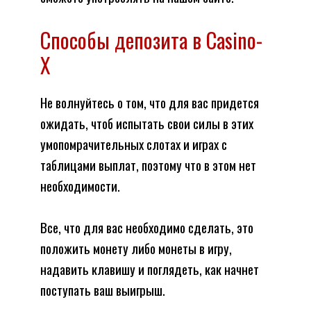
Способы депозита в Casino-
X
Не волнуйтесь о том, что для вас придется
ожидать, чтоб испытать свои силы в этих
умопомрачительных слотах и играх с
таблицами выплат, поэтому что в этом нет
необходимости.
Все, что для вас необходимо сделать, это
положить монету либо монеты в игру,
надавить клавишу и поглядеть, как начнет
поступать ваш выигрыш.