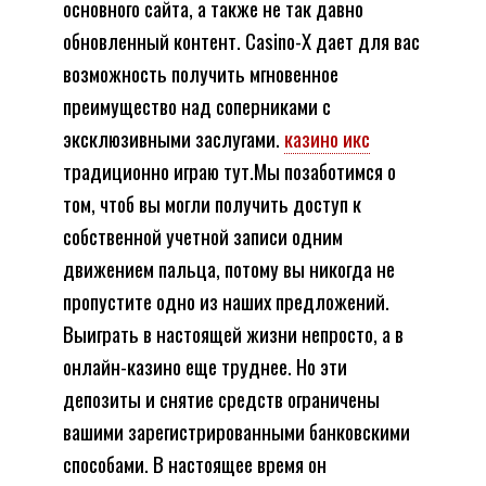
основного сайта, а также не так давно
обновленный контент. Casino-X дает для вас
возможность получить мгновенное
преимущество над соперниками с
эксклюзивными заслугами.
казино икс
традиционно играю тут.Мы позаботимся о
том, чтоб вы могли получить доступ к
собственной учетной записи одним
движением пальца, потому вы никогда не
пропустите одно из наших предложений.
Выиграть в настоящей жизни непросто, а в
онлайн-казино еще труднее. Но эти
депозиты и снятие средств ограничены
вашими зарегистрированными банковскими
способами. В настоящее время он