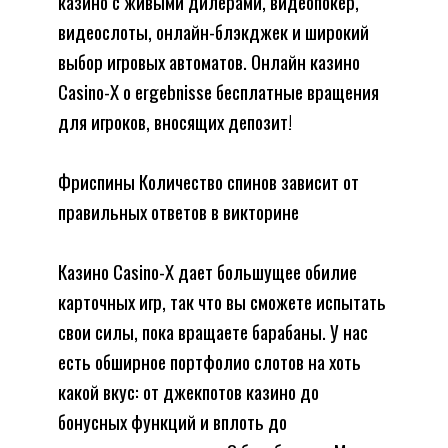
казино с живыми дилерами, видеопокер,
видеослоты, онлайн-блэкджек и широкий
выбор игровых автоматов. Онлайн казино
Casino-X o ergebnisse бесплатные вращения
для игроков, вносящих депозит!
Фриспины Количество спинов зависит от
правильных ответов в викторине
Казино Casino-X дает большущее обилие
карточных игр, так что вы сможете испытать
свои силы, пока вращаете барабаны. У нас
есть обширное портфолио слотов на хоть
какой вкус: от джекпотов казино до
бонусных функций и вплоть до