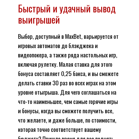
Быстрый и удачный вывод
выигрышей
Выбор, доступный в MaxBet, варьируется от
игровых автоматов до блэкджека и
видеопокера, а также ряда настольных игр,
включая рулетку. Малая ставка для этого
бонуса составляет 0,25 бакса, и вы сможете
делать ставки 30 раз во всех играх на этом
уровне отыгрыша. Для чего соглашаться на
что-то наименьшее, чем самые горячие игры
и бонусы, когда вы сможете получить все,
что желаете, и даже больше, по стоимости,
которая точно соответствует вашему
бюджету? Пришло время для вас поднять