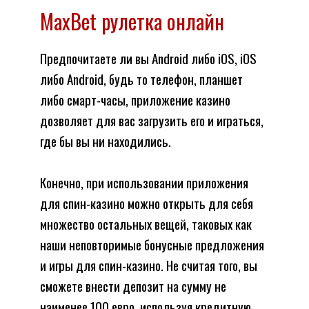
MaxBet рулетка онлайн
Предпочитаете ли вы Android либо iOS, iOS
либо Android, будь то телефон, планшет
либо смарт-часы, приложение казино
дозволяет для вас загрузить его и играться,
где бы вы ни находились.
Конечно, при использовании приложения
для спин-казино можно открыть для себя
множество остальных вещей, таковых как
наши неповторимые бонусные предложения
и игры для спин-казино. Не считая того, вы
сможете внести депозит на сумму не
наименее 100 евро, используя кредитную