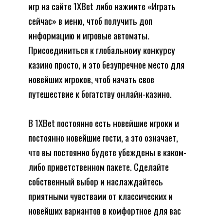
игр на сайте 1XBet либо нажмите «Играть
сейчас» в меню, чтоб получить доп
информацию и игровые автоматы.
Присоединиться к глобальному конкурсу
казино просто, и это безупречное место для
новейших игроков, чтоб начать свое
путешествие к богатству онлайн-казино.
В 1XBet постоянно есть новейшие игроки и
постоянно новейшие гости, а это означает,
что вы постоянно будете убеждены в каком-
либо приветственном пакете. Сделайте
собственный выбор и наслаждайтесь
приятными чувствами от классических и
новейших вариантов в комфортное для вас