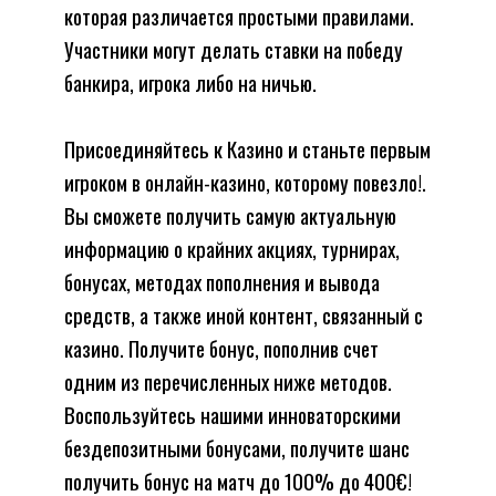
которая различается простыми правилами.
Участники могут делать ставки на победу
банкира, игрока либо на ничью.
Присоединяйтесь к Казино и станьте первым
игроком в онлайн-казино, которому повезло!.
Вы сможете получить самую актуальную
информацию о крайних акциях, турнирах,
бонусах, методах пополнения и вывода
средств, а также иной контент, связанный с
казино. Получите бонус, пополнив счет
одним из перечисленных ниже методов.
Воспользуйтесь нашими инноваторскими
бездепозитными бонусами, получите шанс
получить бонус на матч до 100% до 400€!