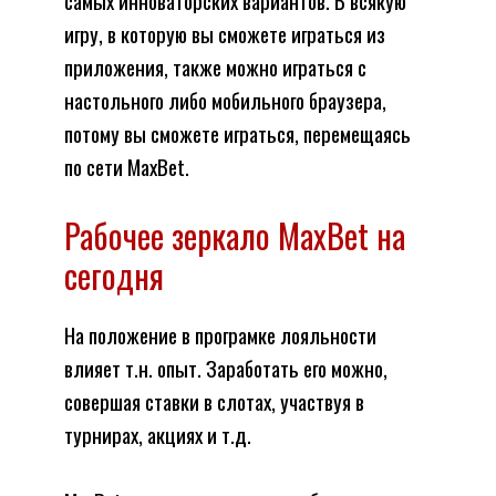
игру, в которую вы сможете играться из
приложения, также можно играться с
настольного либо мобильного браузера,
потому вы сможете играться, перемещаясь
по сети MaxBet.
Рабочее зеркало MaxBet на
сегодня
На положение в програмке лояльности
влияет т.н. опыт. Заработать его можно,
совершая ставки в слотах, участвуя в
турнирах, акциях и т.д.