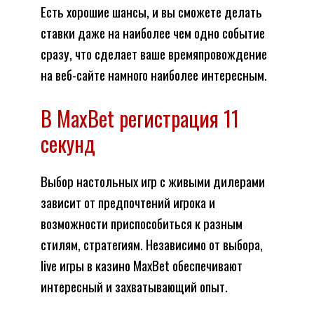
Есть хорошие шансы, и вы сможете делать
ставки даже на наиболее чем одно событие
сразу, что сделает ваше времяпровождение
на веб-сайте намного наиболее интересным.
В MaxBet регистрация 11
секунд
Выбор настольных игр с живыми дилерами
зависит от предпочтений игрока и
возможности приспособиться к разным
стилям, стратегиям. Независимо от выбора,
live игры в казино MaxBet обеспечивают
интересный и захватывающий опыт.