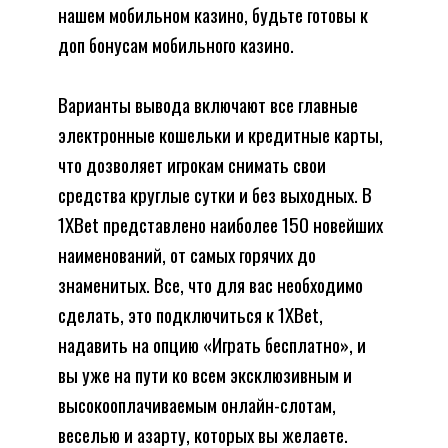
нашем мобильном казино, будьте готовы к
доп бонусам мобильного казино.
Варианты вывода включают все главные
электронные кошельки и кредитные карты,
что дозволяет игрокам снимать свои
средства круглые сутки и без выходных. В
1XBet представлено наиболее 150 новейших
наименований, от самых горячих до
знаменитых. Все, что для вас необходимо
сделать, это подключиться к 1XBet,
надавить на опцию «Играть бесплатно», и
вы уже на пути ко всем эксклюзивным и
высокооплачиваемым онлайн-слотам,
веселью и азарту, которых вы желаете.