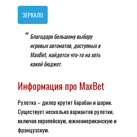
ЗЕРКАЛО
Благодаря большому выбору
игровых автоматов, доступных в
MaxBet, найдется что-то на хоть
какой бюджет.
Информация про MaxBet
Рулетка – дилер крутит барабан и шарик.
Существует несколько вариантов рулетки,
включая европейскую, южноамериканскую и
французскую.