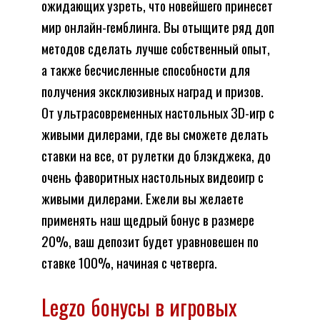
ожидающих узреть, что новейшего принесет
мир онлайн-гемблинга. Вы отыщите ряд доп
методов сделать лучше собственный опыт,
а также бесчисленные способности для
получения эксклюзивных наград и призов.
От ультрасовременных настольных 3D-игр с
живыми дилерами, где вы сможете делать
ставки на все, от рулетки до блэкджека, до
очень фаворитных настольных видеоигр с
живыми дилерами. Ежели вы желаете
применять наш щедрый бонус в размере
20%, ваш депозит будет уравновешен по
ставке 100%, начиная с четверга.
Legzo бонусы в игровых