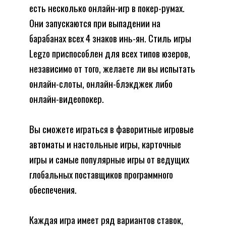
есть несколько онлайн-игр в покер-румах.
Они запускаются при выпадении на
барабанах всех 4 знаков инь-ян. Стиль игры
Legzo приспособлен для всех типов юзеров,
независимо от того, желаете ли вы испытать
онлайн-слоты, онлайн-блэкджек либо
онлайн-видеопокер.
Вы сможете играться в фаворитные игровые
автоматы и настольные игры, карточные
игры и самые популярные игры от ведущих
глобальных поставщиков программного
обеспечения.
Каждая игра имеет ряд вариантов ставок,