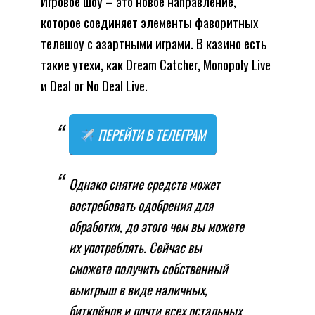
Игровое шоу – это новое направление,
которое соединяет элементы фаворитных
телешоу с азартными играми. В казино есть
такие утехи, как Dream Catcher, Monopoly Live
и Deal or No Deal Live.
ПЕРЕЙТИ В ТЕЛЕГРАМ
Однако снятие средств может
востребовать одобрения для
обработки, до этого чем вы можете
их употреблять. Сейчас вы
сможете получить собственный
выигрыш в виде наличных,
биткойнов и почти всех остальных