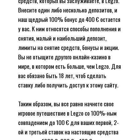
средств, которых вы заслуживаете, в Legzo.
Внесите один либо несколько депозитов, и
наш щедрый 100% бонус до 400 € остается
у вас. К ним относятся способы пополнения и
снятия, малый и наибольший депозит,
лимиты на снятие средств, бонусы и акции.
Вы не отыщите другого онлайн-казино в
мире, в котором есть больше, чем Legzo. Для
вас обязано быть 18 лет, чтоб сделать
ставку либо получить доступ к этому сайту.
Таким образом, вы все равно начнете свое
игровое путешествие в Legzo со 100%-ным
совпадением до 100 € для ваших первой, 2-
ой и третьей ставок на настоящие средства