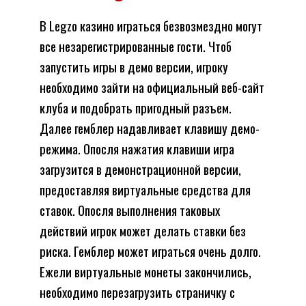
В Legzo казино играться безвозмездно могут
все незарегистрированные гости. Чтоб
запустить игры в демо версии, игроку
необходимо зайти на официальный веб-сайт
клуба и подобрать пригодный разъем.
Далее гемблер надавливает клавишу демо-
режима. Опосля нажатия клавиши игра
загрузится в демонстрационной версии,
предоставляя виртуальные средства для
ставок. Опосля выполнения таковых
действий игрок может делать ставки без
риска. Гемблер может играться очень долго.
Ежели виртуальные монеты закончились,
необходимо перезагрузить страничку с