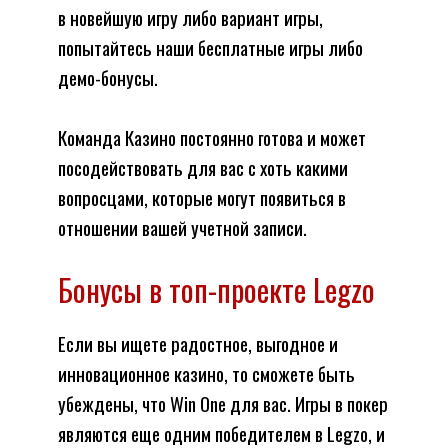
в новейшую игру либо вариант игры,
попытайтесь наши бесплатные игры либо
демо-бонусы.
Команда Казино постоянно готова и может
посодействовать для вас с хоть какими
вопросцами, которые могут появиться в
отношении вашей учетной записи.
Бонусы в топ-проекте Legzo
Если вы ищете радостное, выгодное и
инновационное казино, то сможете быть
убеждены, что Win One для вас. Игры в покер
являются еще одним победителем в Legzo, и