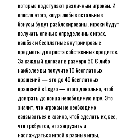
которые подступают различным игрокам. И
опосля этого, когда любые остальные
бонусы будут разблокированы, игроки будут
получать спины в определенных играх,
кэшбэк и бесплатные внутриигровые
предметы для роста собственных кредитов.
За каждый депозит в размере 50 € либо
наиболее вы получите 10 бесплатных
вращений — это до 40 бесплатных
вращений в Legzo — этого довольно, чтоб
доиграть до конца непобедимую игру. Это
значит, что игрокам не необходимо
связываться с казино, чтоб сделать их, все,
что требуется, это загрузить и
наслаждаться игрой в разные игры,