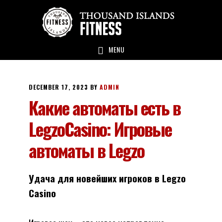
Skip
Skip
Skip
to
to
to
main
primary
footer
MENU
content
sidebar
DECEMBER 17, 2023
BY
ADMIN
Какие автоматы есть в
LegzoCasino: Игровые
автоматы в Legzo
Удача для новейших игроков в Legzo
Casino