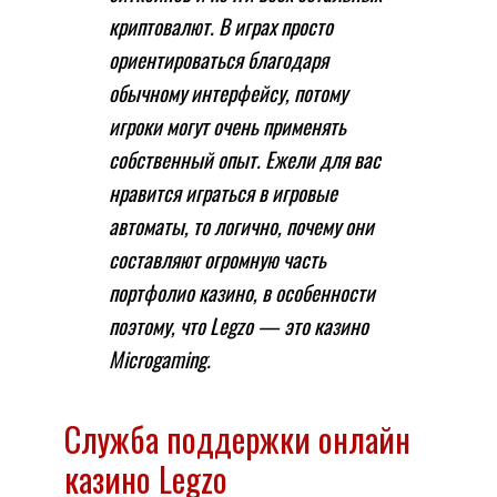
криптовалют. В играх просто
ориентироваться благодаря
обычному интерфейсу, потому
игроки могут очень применять
собственный опыт. Ежели для вас
нравится играться в игровые
автоматы, то логично, почему они
составляют огромную часть
портфолио казино, в особенности
поэтому, что Legzo — это казино
Microgaming.
Служба поддержки онлайн
казино Legzo