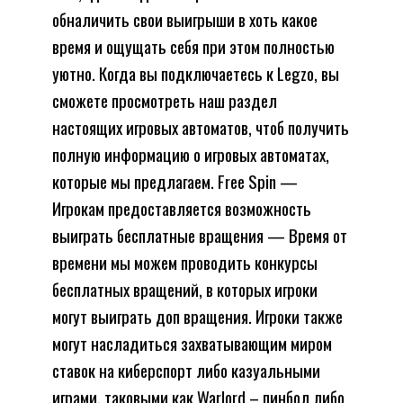
обналичить свои выигрыши в хоть какое
время и ощущать себя при этом полностью
уютно. Когда вы подключаетесь к Legzo, вы
сможете просмотреть наш раздел
настоящих игровых автоматов, чтоб получить
полную информацию о игровых автоматах,
которые мы предлагаем. Free Spin —
Игрокам предоставляется возможность
выиграть бесплатные вращения — Время от
времени мы можем проводить конкурсы
бесплатных вращений, в которых игроки
могут выиграть доп вращения. Игроки также
могут насладиться захватывающим миром
ставок на киберспорт либо казуальными
играми, таковыми как Warlord – пинбол либо