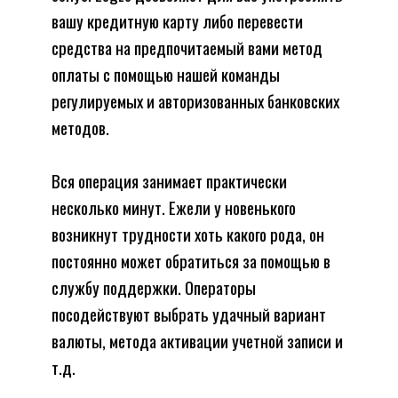
вашу кредитную карту либо перевести
средства на предпочитаемый вами метод
оплаты с помощью нашей команды
регулируемых и авторизованных банковских
методов.
Вся операция занимает практически
несколько минут. Ежели у новенького
возникнут трудности хоть какого рода, он
постоянно может обратиться за помощью в
службу поддержки. Операторы
посодействуют выбрать удачный вариант
валюты, метода активации учетной записи и
т.д.