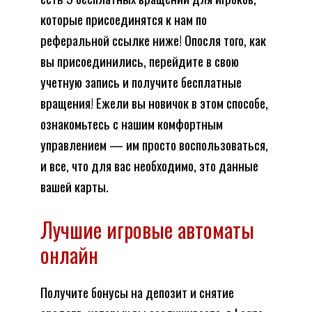
которые присоединятся к нам по
реферальной ссылке ниже! Опосля того, как
вы присоединились, перейдите в свою
учетную запись и получите бесплатные
вращения! Ежели вы новичок в этом способе,
ознакомьтесь с нашим комфортным
управлением — им просто воспользоваться,
и все, что для вас необходимо, это данные
вашей карты.
Лучшие игровые автоматы
онлайн
Получите бонусы на депозит и снятие