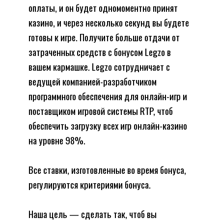
оплаты, и он будет одномоментно принят
казино, и через несколько секунд вы будете
готовы к игре. Получите больше отдачи от
затраченных средств с бонусом Legzo в
вашем кармашке. Legzo сотрудничает с
ведущей компанией-разработчиком
программного обеспечения для онлайн-игр и
поставщиком игровой системы RTP, чтоб
обеспечить загрузку всех игр онлайн-казино
на уровне 98%.
Все ставки, изготовленные во время бонуса,
регулируются критериями бонуса.
Наша цель — сделать так, чтоб вы