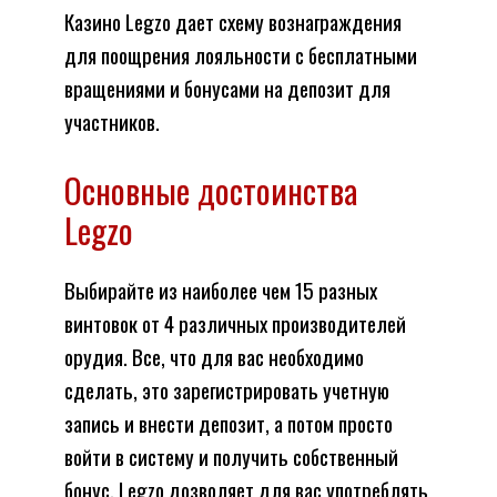
Казино Legzo дает схему вознаграждения
для поощрения лояльности с бесплатными
вращениями и бонусами на депозит для
участников.
Основные достоинства
Legzo
Выбирайте из наиболее чем 15 разных
винтовок от 4 различных производителей
орудия. Все, что для вас необходимо
сделать, это зарегистрировать учетную
запись и внести депозит, а потом просто
войти в систему и получить собственный
бонус. Legzo дозволяет для вас употреблять