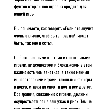
фунтов стерлингов игровых средств для
вашей игры.
Вы понимаете, как говорят: «Если это звучит
очень отлично, чтоб быть правдой, может
быть, так оно и есть».
С обыкновенными слотами и настольными
играми, видеопокером и блэкджеком в этом
казино есть чем заняться, а также некими
инноваторскими играми, таковыми как игры
в покер, ставки на спорт и почти все другое.
Все деяния, связанные с играми, должны
осуществляться на ваш ужас и риск. Тем не
наименее, любые ставки, изготовленные в