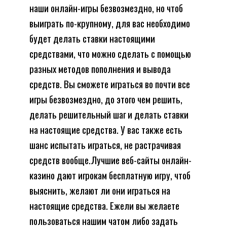
наши онлайн-игры безвозмездно, но чтоб
выиграть по-крупному, для вас необходимо
будет делать ставки настоящими
средствами, что можно сделать с помощью
разных методов пополнения и вывода
средств. Вы сможете играться во почти все
игры безвозмездно, до этого чем решить,
делать решительный шаг и делать ставки
на настоящие средства. У вас также есть
шанс испытать играться, не растрачивая
средств вообще.Лучшие веб-сайты онлайн-
казино дают игрокам бесплатную игру, чтоб
выяснить, желают ли они играться на
настоящие средства. Ежели вы желаете
пользоваться нашим чатом либо задать