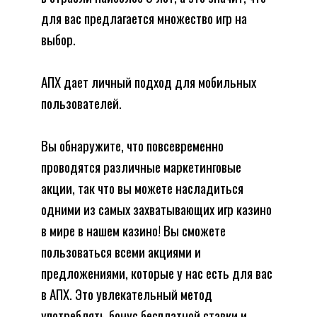
для вас предлагается множество игр на
выбор.
АПХ дает личный подход для мобильных
пользователей.
Вы обнаружите, что повсевременно
проводятся различные маркетинговые
акции, так что вы можете насладиться
одними из самых захватывающих игр казино
в мире в нашем казино! Вы сможете
пользоваться всеми акциями и
предложениями, которые у нас есть для вас
в АПХ. Это увлекательный метод
употреблять бонус бесплатной ставки и