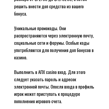
решить внести доп средства из вашего
бонуса.
Уникальные промокоды. Они
распространяются через электронную почту,
социальные сети и форумы. Особые коды
употребляются для получения доп бонусов в
казино.
Выполнить в АПХ casino вход. Для этого
следует указать пароль и адресок
электронной почты. Опосля входа в профиль
игрок может приступать к процедуре
пополнения игрового счета.