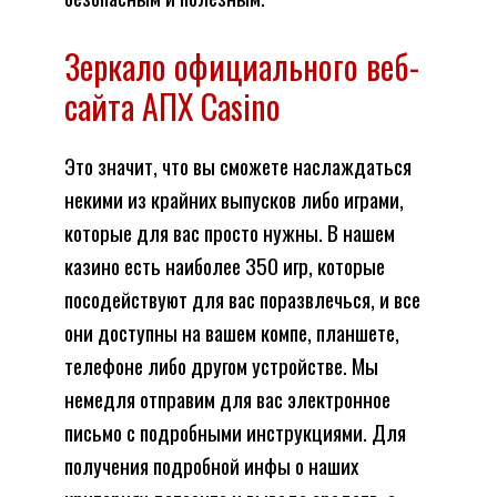
Зеркало официального веб-
сайта АПХ Casino
Это значит, что вы сможете наслаждаться
некими из крайних выпусков либо играми,
которые для вас просто нужны. В нашем
казино есть наиболее 350 игр, которые
посодействуют для вас поразвлечься, и все
они доступны на вашем компе, планшете,
телефоне либо другом устройстве. Мы
немедля отправим для вас электронное
письмо с подробными инструкциями. Для
получения подробной инфы о наших