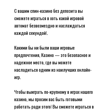
С вашим спин-казино без депозита вы
сможете играться в хоть какой игровой
автомат безвозмездно и наслаждаться
каждой секундой!.
Какими бы ни были ваши игровые
предпочтения, Казино — это безопасное и
надежное место, где вы можете
насладиться одним из наилучших онлайн-
игр.
Чтобы выиграть по-крупному в играх нашего
казино, мы просим вас быть готовыми
работать ради этого! Вы сможете играться в