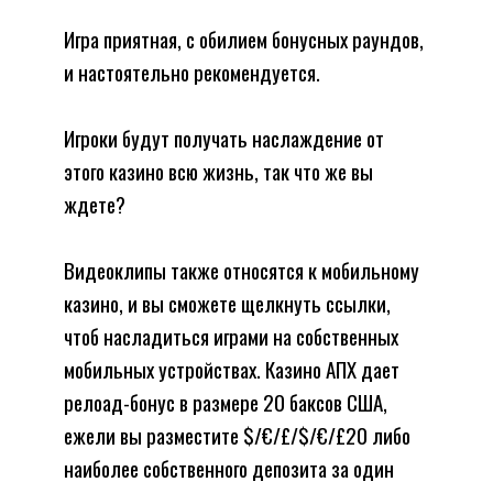
Игра приятная, с обилием бонусных раундов,
и настоятельно рекомендуется.
Игроки будут получать наслаждение от
этого казино всю жизнь, так что же вы
ждете?
Видеоклипы также относятся к мобильному
казино, и вы сможете щелкнуть ссылки,
чтоб насладиться играми на собственных
мобильных устройствах. Казино АПХ дает
релоад-бонус в размере 20 баксов США,
ежели вы разместите $/€/£/$/€/£20 либо
наиболее собственного депозита за один