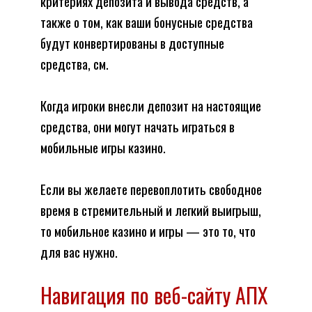
критериях депозита и вывода средств, а
также о том, как ваши бонусные средства
будут конвертированы в доступные
средства, см.
Когда игроки внесли депозит на настоящие
средства, они могут начать играться в
мобильные игры казино.
Если вы желаете перевоплотить свободное
время в стремительный и легкий выигрыш,
то мобильное казино и игры — это то, что
для вас нужно.
Навигация по веб-сайту АПХ