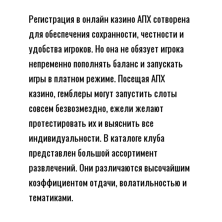
Регистрация в онлайн казино АПХ сотворена
для обеспечения сохранности, честности и
удобства игроков. Но она не обязует игрока
непременно пополнять баланс и запускать
игры в платном режиме. Посещая АПХ
казино, гемблеры могут запустить слоты
совсем безвозмездно, ежели желают
протестировать их и выяснить все
индивидуальности. В каталоге клуба
представлен большой ассортимент
развлечений. Они различаются высочайшим
коэффициентом отдачи, волатильностью и
тематиками.