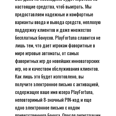
настоящие средства, чтоб выиграть. Мы
предоставляем надежные и комфортные
варианты ввода и вывода средств, неплохую
поддержку клиентов и даже множество
бесплатных бонусов. PlayFortuna славится не
лишь тем, что дает игрокам фаворитные в
мире игровые автоматы, от самых
фаворитных игр до новейших инноваторских
игр, но и качеством обслуживания клиентов.
Как лишь это будет изготовлено, вы
получите электронное письмо с активацией,
содержащее ваше имя юзера PlayFortuna,
неповторимый 8-значный PIN-код и еще
одно электронное письмо с кодом
приветственного бонуса. Опосля регистрации