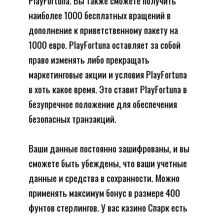
наиболее 1000 бесплатных вращений в
дополнение к приветственному пакету на
1000 евро. PlayFortuna оставляет за собой
право изменять либо прекращать
маркетинговые акции и условия PlayFortuna
в хоть какое время. Это ставит PlayFortuna в
безупречное положение для обеспечения
безопасных транзакций.
Ваши данные постоянно зашифрованы, и вы
сможете быть убеждены, что ваши учетные
данные и средства в сохранности. Можно
применять максимум бонус в размере 400
фунтов стерлингов. У вас казино Спарк есть