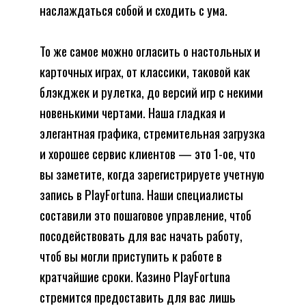
наслаждаться собой и сходить с ума.
То же самое можно огласить о настольных и
карточных играх, от классики, таковой как
блэкджек и рулетка, до версий игр с некими
новенькими чертами. Наша гладкая и
элегантная графика, стремительная загрузка
и хорошее сервис клиентов — это 1-ое, что
вы заметите, когда зарегистрируете учетную
запись в PlayFortuna. Наши специалисты
составили это пошаговое управление, чтоб
посодействовать для вас начать работу,
чтоб вы могли приступить к работе в
кратчайшие сроки. Казино PlayFortuna
стремится предоставить для вас лишь