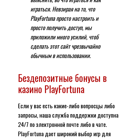
играться. Невзирая на то, что
PlayFortuna просто настроить и
просто получить доступ, мы
приложили много усилий, чтоб
сделать этот сайт чрезвычайно
обычным в использовании.
Бездепозитные бонусы в
казино PlayFortuna
Если у вас есть какие-либо вопросцы либо
запросы, наша служба поддержки доступна
24/7 по электронной почте либо в чате.
PlayFortuna дает широкий выбор игр для