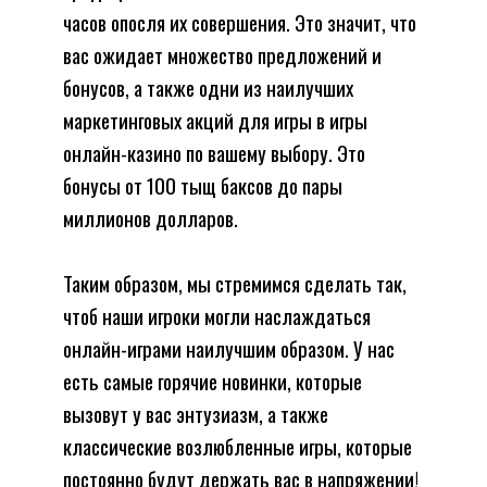
часов опосля их совершения. Это значит, что
вас ожидает множество предложений и
бонусов, а также одни из наилучших
маркетинговых акций для игры в игры
онлайн-казино по вашему выбору. Это
бонусы от 100 тыщ баксов до пары
миллионов долларов.
Таким образом, мы стремимся сделать так,
чтоб наши игроки могли наслаждаться
онлайн-играми наилучшим образом. У нас
есть самые горячие новинки, которые
вызовут у вас энтузиазм, а также
классические возлюбленные игры, которые
постоянно будут держать вас в напряжении!