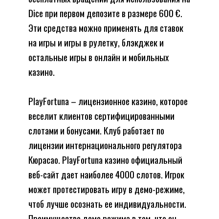
Dice при первом депозите в размере 600 €.
Эти средства можно применять для ставок
на игры и игры в рулетку, блэкджек и
остальные игры в онлайн и мобильных
казино.
PlayFortuna – лицензионное казино, которое
веселит клиентов сертифицированными
слотами и бонусами. Клуб работает по
лицензии интернационального регулятора
Кюрасао. PlayFortuna казино официальный
веб-сайт дает наиболее 4000 слотов. Игрок
может протестировать игру в демо-режиме,
чтоб лучше осознать ее индивидуальности.
Преимущество демо режима в том, что он