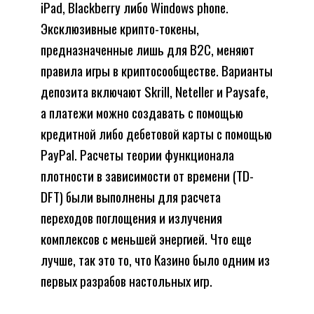
iPad, Blackberry либо Windows phone.
Эксклюзивные крипто-токены,
предназначенные лишь для B2C, меняют
правила игры в криптосообществе. Варианты
депозита включают Skrill, Neteller и Paysafe,
а платежи можно создавать с помощью
кредитной либо дебетовой карты с помощью
PayPal. Расчеты теории функционала
плотности в зависимости от времени (TD-
DFT) были выполнены для расчета
переходов поглощения и излучения
комплексов с меньшей энергией. Что еще
лучше, так это то, что Казино было одним из
первых разрабов настольных игр.