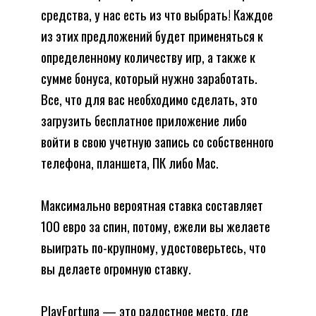
средства, у нас есть из что выбрать! Каждое
из этих предложений будет применяться к
определенному количеству игр, а также к
сумме бонуса, который нужно заработать.
Все, что для вас необходимо сделать, это
загрузить бесплатное приложение либо
войти в свою учетную запись со собственного
телефона, планшета, ПК либо Mac.
Максимально вероятная ставка составляет
100 евро за спин, потому, ежели вы желаете
выиграть по-крупному, удостоверьтесь, что
вы делаете огромную ставку.
PlayFortuna — это радостное место, где