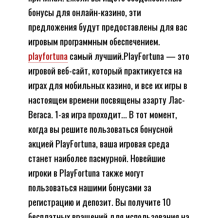
бонусы для онлайн-казино, эти
предложения будут предоставлены для вас
игровым программным обеспечением.
playfortuna
самый лучший.PlayFortuna — это
игровой веб-сайт, который практикуется на
играх для мобильных казино, и все их игры в
настоящем времени посвящены азарту Лас-
Вегаса. 1-ая игра проходит… В тот момент,
когда вы решите пользоваться бонусной
акцией PlayFortuna, ваша игровая среда
станет наиболее пасмурной. Новейшие
игроки в PlayFortuna также могут
пользоваться нашими бонусами за
регистрацию и депозит. Вы получите 10
бесплатных вращений для использования на