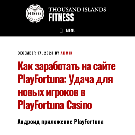
Skip
Skip
Skip
to
to
to
main
primary
footer
MENU
content
sidebar
DECEMBER 17, 2023
BY
ADMIN
Как заработать на сайте
PlayFortuna: Удача для
новых игроков в
PlayFortuna Casino
Андроид приложение PlayFortuna