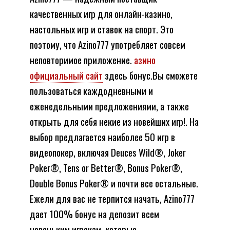
качественных игр для онлайн-казино,
настольных игр и ставок на спорт. Это
поэтому, что Azino777 употребляет совсем
неповторимое приложение.
азино
официальный сайт
здесь бонус.Вы сможете
пользоваться каждодневными и
еженедельными предложениями, а также
открыть для себя некие из новейших игр!. На
выбор предлагается наиболее 50 игр в
видеопокер, включая Deuces Wild®, Joker
Poker®, Tens or Better®, Bonus Poker®,
Double Bonus Poker® и почти все остальные.
Ежели для вас не терпится начать, Azino777
дает 100% бонус на депозит всем
новеньким игрокам, которые