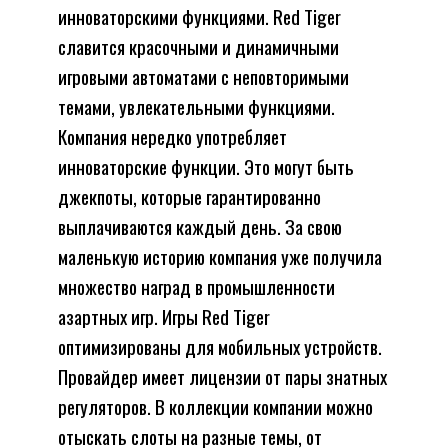
инноваторскими функциями. Red Tiger
славится красочными и динамичными
игровыми автоматами с неповторимыми
темами, увлекательными функциями.
Компания нередко употребляет
инноваторские функции. Это могут быть
джекпоты, которые гарантированно
выплачиваются каждый день. За свою
маленькую историю компания уже получила
множество наград в промышленности
азартных игр. Игры Red Tiger
оптимизированы для мобильных устройств.
Провайдер имеет лицензии от пары знатных
регуляторов. В коллекции компании можно
отыскать слоты на разные темы, от