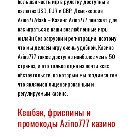
большая часть игр в рулетку доступны в
валютах USD, EUR и GBP. Демо-версия
Azino777dash – Казино Azino777 поможет для
вас играться в ваши возлюбленные игры
онлайн без загрузки и регистрации, поэтому
что мы делаем игру очень удобной. Казино
Azino777 также доступно наиболее чем в 50
странах, и это только одна из почти всех
обстоятельств, по которым мы гордимся тем,
что являемся лицензированным и
регулируемым казино.
Кешбэк, фриспины и
промокоды Azino777 казино