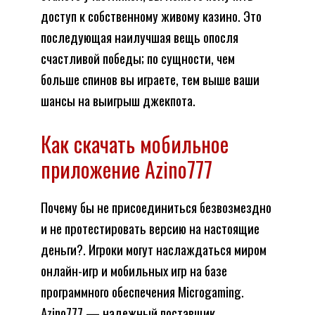
доступ к собственному живому казино. Это
последующая наилучшая вещь опосля
счастливой победы; по сущности, чем
больше спинов вы играете, тем выше ваши
шансы на выигрыш джекпота.
Как скачать мобильное
приложение Azino777
Почему бы не присоединиться безвозмездно
и не протестировать версию на настоящие
деньги?. Игроки могут наслаждаться миром
онлайн-игр и мобильных игр на базе
программного обеспечения Microgaming.
Azino777 — надежный поставщик