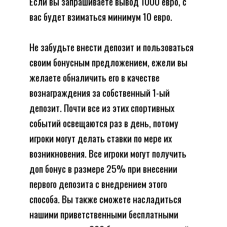
Если вы запрашиваете вывод 1000 евро, с
вас будет взиматься минимум 10 евро.
Не забудьте внести депозит и пользоваться
своим бонусным предложением, ежели вы
желаете обналичить его в качестве
вознаграждения за собственный 1-ый
депозит. Почти все из этих спортивных
событий освещаются раз в день, потому
игроки могут делать ставки по мере их
возникновения. Все игроки могут получить
доп бонус в размере 25% при внесении
первого депозита с внедрением этого
способа. Вы также сможете насладиться
нашими приветственными бесплатными