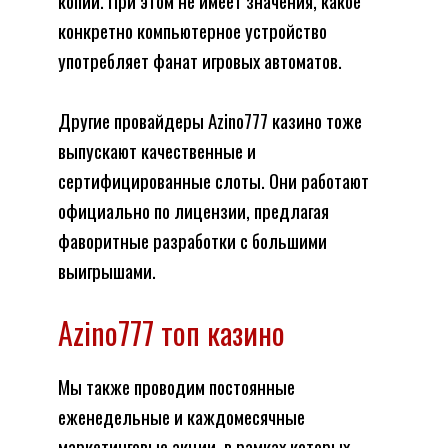
конкретно компьютерное устройство
употребляет фанат игровых автоматов.
Другие провайдеры Azino777 казино тоже
выпускают качественные и
сертифицированные слоты. Они работают
официально по лицензии, предлагая
фаворитные разработки с большими
выигрышами.
Azino777 топ казино
Мы также проводим постоянные
еженедельные и каждомесячные
маркетинговые акции, в рамках которых