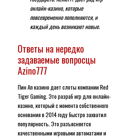
онлайн-казино, которые
повсевременно пополняются, и
каждый день возникают новые.
Ответы на нередко
задаваемые вопросцы
Azino777
Пин Ап казино дает слоты компании Red
Tiger Gaming. Это разраб игр для онлайн-
казино, который с момента собственного
основания в 2014 году быстро захватил
популярность. Это разъясняется
качественными игровыми автоматами и