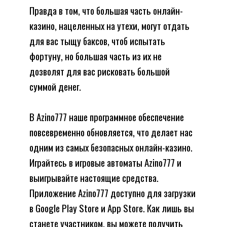
Правда в том, что большая часть онлайн-
казино, нацеленных на утехи, могут отдать
для вас тыщу баксов, чтоб испытать
фортуну, но большая часть из их не
дозволят для вас рисковать большой
суммой денег.
В Azino777 наше программное обеспечение
повсевременно обновляется, что делает нас
одним из самых безопасных онлайн-казино.
Играйтесь в игровые автоматы Azino777 и
выигрывайте настоящие средства.
Приложение Azino777 доступно для загрузки
в Google Play Store и App Store. Как лишь вы
станете участником, вы можете получить