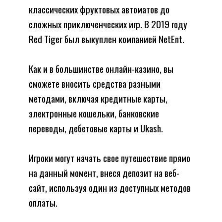
классических фруктовых автоматов до
сложных приключенческих игр. В 2019 году
Red Tiger был выкуплен компанией NetEnt.
Как и в большинстве онлайн-казино, вы
сможете вносить средства разными
методами, включая кредитные карты,
электронные кошельки, банковские
переводы, дебетовые карты и Ukash.
Игроки могут начать свое путешествие прямо
на данный момент, внеся депозит на веб-
сайт, используя один из доступных методов
оплаты.