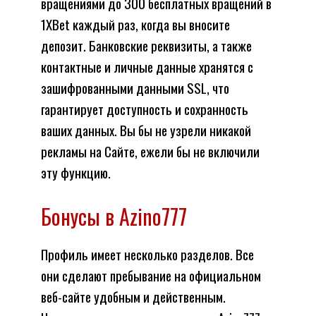
вращениями до 300 бесплатных вращений в
1XBet каждый раз, когда вы вносите
депозит. Банковские реквизиты, а также
контактные и личные данные хранятся с
зашифрованными данными SSL, что
гарантирует доступность и сохранность
ваших данных. Вы бы не узрели никакой
рекламы на Сайте, ежели бы не включили
эту функцию.
Бонусы в Azino777
Профиль имеет несколько разделов. Все
они сделают пребывание на официальном
веб-сайте удобным и действенным.