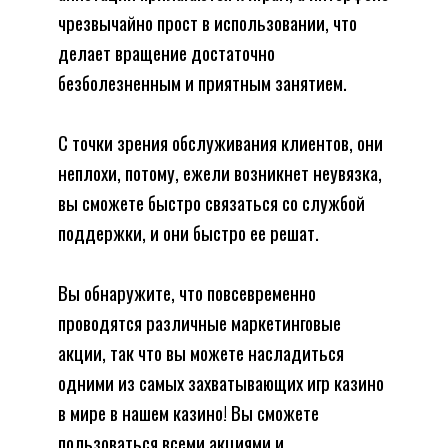
чрезвычайно прост в использовании, что
делает вращение достаточно
безболезненным и приятным занятием.
С точки зрения обслуживания клиентов, они
неплохи, потому, ежели возникнет неувязка,
вы сможете быстро связаться со службой
поддержки, и они быстро ее решат.
Вы обнаружите, что повсевременно
проводятся различные маркетинговые
акции, так что вы можете насладиться
одними из самых захватывающих игр казино
в мире в нашем казино! Вы сможете
пользоваться всеми акциями и