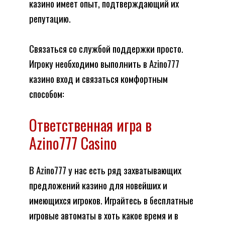
казино имеет опыт, подтверждающий их
репутацию.
Связаться со службой поддержки просто.
Игроку необходимо выполнить в Azino777
казино вход и связаться комфортным
способом:
Ответственная игра в
Azino777 Casino
В Azino777 у нас есть ряд захватывающих
предложений казино для новейших и
имеющихся игроков. Играйтесь в бесплатные
игровые автоматы в хоть какое время и в