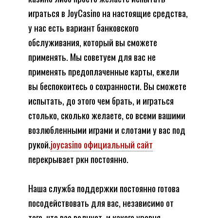
играться в JoyCasino на настоящие средства,
у нас есть вариант банковского
обслуживания, который вы сможете
применять. Мы советуем для вас не
применять предоплаченные карты, ежели
вы беспокоитесь о сохранности. Вы сможете
испытать, до этого чем брать, и играться
столько, сколько желаете, со всеми вашими
возлюбленными играми и слотами у вас под
рукой.
joycasino официальный сайт
перекрывает ркн постоянно.
Наша служба поддержки постоянно готова
посодействовать для вас, независимо от
того, что вас волнует, и какого уровня