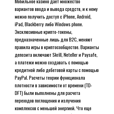
Мобильное казино дает множество
вариантов ввода и вывода средств, и к нему
можно получить доступ с iPhone, Android,
iPad, Blackberry либо Windows phone.
Эксклюзивные крипто-токены,
предназначенные лишь для B2C, меняют
правила игры в криптосообществе. Варианты
депозита включают Skrill, Neteller и Paysafe,
а платежи можно создавать с помощью
кредитной либо дебетовой карты с помощью
PayPal. Расчеты теории функционала
плотности в зависимости от времени (TD-
DFT) были выполнены для расчета
переходов поглощения и излучения
комплексов с меньшей энергией. Что еще