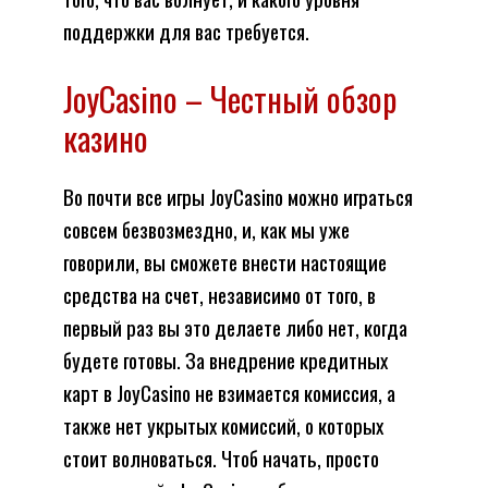
поддержки для вас требуется.
JoyCasino – Честный обзор
казино
Во почти все игры JoyCasino можно играться
совсем безвозмездно, и, как мы уже
говорили, вы сможете внести настоящие
средства на счет, независимо от того, в
первый раз вы это делаете либо нет, когда
будете готовы. За внедрение кредитных
карт в JoyCasino не взимается комиссия, а
также нет укрытых комиссий, о которых
стоит волноваться. Чтоб начать, просто