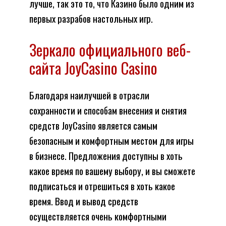
лучше, так это то, что Казино было одним из
первых разрабов настольных игр.
Зеркало официального веб-
сайта JoyCasino Casino
Благодаря наилучшей в отрасли
сохранности и способам внесения и снятия
средств JoyCasino является самым
безопасным и комфортным местом для игры
в бизнесе. Предложения доступны в хоть
какое время по вашему выбору, и вы сможете
подписаться и отрешиться в хоть какое
время. Ввод и вывод средств
осуществляется очень комфортными