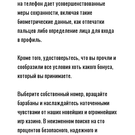
на телефон дает усовершенствованные
меры сохранности, включая такие
биометрические данные, как отпечатки
пальцев либо определение лица для входа
в профиль.
Кроме того, удостоверьтесь, что вы прочли и
сообразили все условия хоть какого бонуса,
который вы принимаете.
Выберите собственный номер, вращайте
барабаны и наслаждайтесь наточенными
чувствами от наших новейших и огромнейших
игр казино. В неизменном поиске на сто
процентов безопасного, надежного и