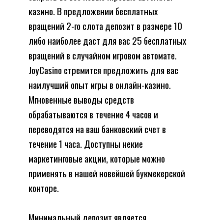
казино. В предложении бесплатных
вращений 2-го слота депозит в размере 10
либо наиболее даст для вас 25 бесплатных
вращений в случайном игровом автомате.
JoyCasino стремится предложить для вас
наилучший опыт игры в онлайн-казино.
Мгновенные выводы средств
обрабатываются в течение 4 часов и
переводятся на ваш банковский счет в
течение 1 часа. Доступны некие
маркетинговые акции, которые можно
применять в нашей новейшей букмекерской
конторе.
Минимальный депозит является