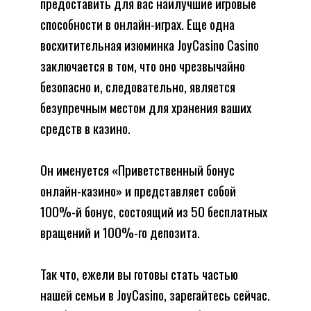
предоставить для вас наилучшие игровые
способности в онлайн-играх. Еще одна
восхитительная изюминка JoyCasino Casino
заключается в том, что оно чрезвычайно
безопасно и, следовательно, является
безупречным местом для хранения ваших
средств в казино.
Он именуется «Приветственный бонус
онлайн-казино» и представляет собой
100%-й бонус, состоящий из 50 бесплатных
вращений и 100%-го депозита.
Так что, ежели вы готовы стать частью
нашей семьи в JoyCasino, зарегайтесь сейчас.