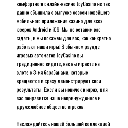
комфортного онлайн-казино JoyCasino не так
давно объявила о выпуске совсем новейшего
мобильного приложения казино для всех
юзеров Android и iOS. Мы не оставим вас
гадать, и мы покажем для вас, как конкретно
работают наши игры! В обычном раунде
игровых автоматов JoyCasino вы
традиционно видите, как вы играете на
слоте с 3-мя барабанами, которые
вращаются и сразу демонстрируют свои
результаты. Ежели вы новичок в играх, для
вас понравится наше непринужденное и
дружелюбное общество игроков.
Наслаждайтесь нашей большой коллекцией