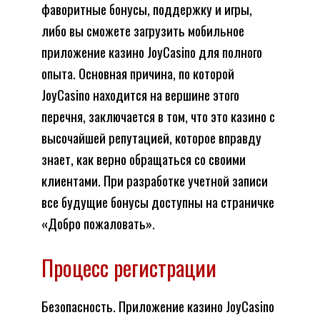
фаворитные бонусы, поддержку и игры,
либо вы сможете загрузить мобильное
приложение казино JoyCasino для полного
опыта. Основная причина, по которой
JoyCasino находится на вершине этого
перечня, заключается в том, что это казино с
высочайшей репутацией, которое вправду
знает, как верно обращаться со своими
клиентами. При разработке учетной записи
все будущие бонусы доступны на страничке
«Добро пожаловать».
Процесс регистрации
Безопасность. Приложение казино JoyCasino