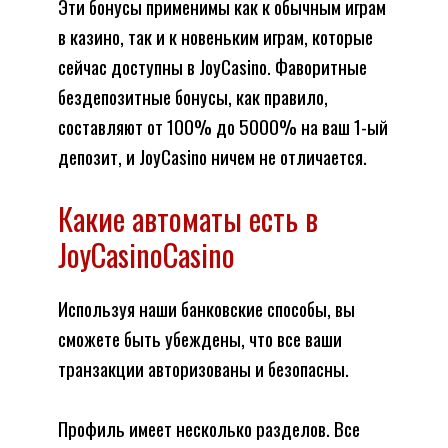
Эти бонусы применимы как к обычным играм
в казино, так и к новеньким играм, которые
сейчас доступны в JoyCasino. Фаворитные
бездепозитные бонусы, как правило,
составляют от 100% до 5000% на ваш 1-ый
депозит, и JoyCasino ничем не отличается.
Какие автоматы есть в
JoyCasinoCasino
Используя наши банковские способы, вы
сможете быть убеждены, что все ваши
транзакции авторизованы и безопасны.
Профиль имеет несколько разделов. Все