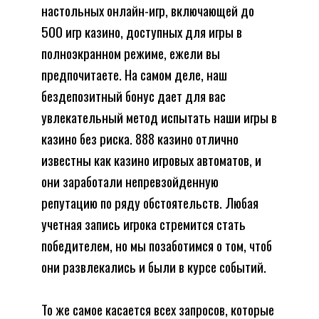
настольных онлайн-игр, включающей до
500 игр казино, доступных для игры в
полноэкранном режиме, ежели вы
предпочитаете. На самом деле, наш
бездепозитный бонус дает для вас
увлекательный метод испытать наши игры в
казино без риска. 888 казино отлично
известны как казино игровых автоматов, и
они заработали непревзойденную
репутацию по ряду обстоятельств. Любая
учетная запись игрока стремится стать
победителем, но мы позаботимся о том, чтоб
они развлекались и были в курсе событий.
То же самое касается всех запросов, которые