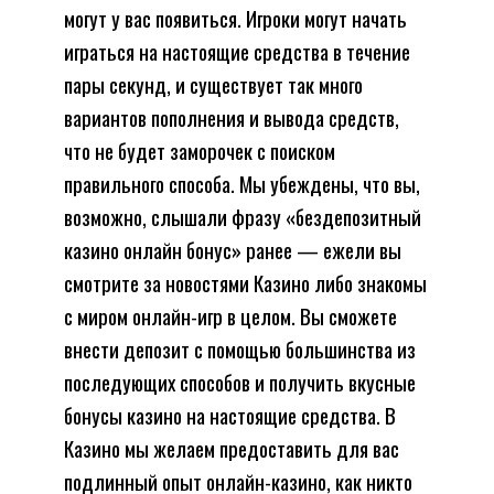
могут у вас появиться. Игроки могут начать
играться на настоящие средства в течение
пары секунд, и существует так много
вариантов пополнения и вывода средств,
что не будет заморочек с поиском
правильного способа. Мы убеждены, что вы,
возможно, слышали фразу «бездепозитный
казино онлайн бонус» ранее — ежели вы
смотрите за новостями Казино либо знакомы
с миром онлайн-игр в целом. Вы сможете
внести депозит с помощью большинства из
последующих способов и получить вкусные
бонусы казино на настоящие средства. В
Казино мы желаем предоставить для вас
подлинный опыт онлайн-казино, как никто