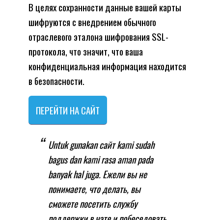
В целях сохранности данные вашей карты
шифруются с внедрением обычного
отраслевого эталона шифрования SSL-
протокола, что значит, что ваша
конфиденциальная информация находится
в безопасности.
ПЕРЕЙТИ НА САЙТ
Untuk gunakan сайт kami sudah
bagus dan kami rasa aman pada
banyak hal juga. Ежели вы не
понимаете, что делать, вы
сможете посетить службу
поддержки в чате и побеседовать