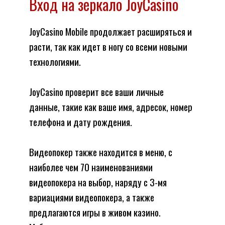
Вход на зеркало JoyCasino
JoyCasino Mobile продолжает расширяться и
расти, так как идет в ногу со всеми новыми
технологиями.
JoyCasino проверит все ваши личные
данные, такие как ваше имя, адресок, номер
телефона и дату рождения.
Видеопокер также находится в меню, с
наиболее чем 70 наименованиями
видеопокера на выбор, наряду с 3-мя
вариациями видеопокера, а также
предлагаются игры в живом казино.