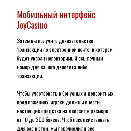
Мобильный интерфейс
JoyCasino
Затем вы получите доказательство
транзакции по электронной почте, в котором
будет указан неповторимый ссылочный
номер для вашего депозита либо
транзакции.
Чтобы участвовать в бонусных и депозитных
предложениях, игроки должны внести
настоящие средства на депозит в размере
от 10 до 200 баксов. Чтоб посодействовать
для вас в этом, мы перечислили все