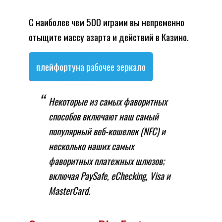
С наиболее чем 500 играми вы непременно
отыщите массу азарта и действий в Казино.
плейфортуна рабочее зеркало
Некоторые из самых фаворитных
способов включают наш самый
популярный веб-кошелек (NFC) и
несколько наших самых
фаворитных платежных шлюзов;
включая PaySafe, eChecking, Visa и
MasterCard.