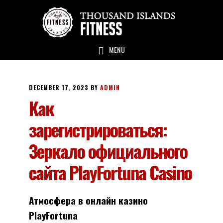
Skip
Skip
Skip
to
to
to
main
primary
footer
MENU
content
sidebar
DECEMBER 17, 2023
BY
ADMIN
Как
зарегистрироваться:
Зеркало официального
сайта PlayFortuna Casino
Атмосфера в онлайн казино
PlayFortuna