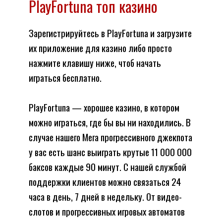
PlayFortuna топ казино
Зарегистрируйтесь в PlayFortuna и загрузите
их приложение для казино либо просто
нажмите клавишу ниже, чтоб начать
играться бесплатно.
PlayFortuna — хорошее казино, в котором
можно играться, где бы вы ни находились. В
случае нашего Мега прогрессивного джекпота
у вас есть шанс выиграть крутые 11 000 000
баксов каждые 90 минут. С нашей службой
поддержки клиентов можно связаться 24
часа в день, 7 дней в недельку. От видео-
слотов и прогрессивных игровых автоматов