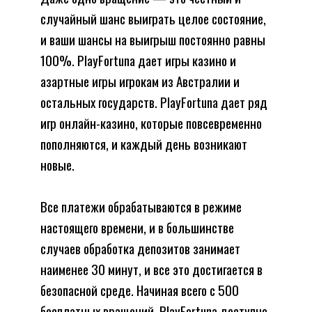
случайный шанс выиграть целое состояние,
и ваши шансы на выигрыш постоянно равны
100%. PlayFortuna дает игры казино и
азартные игры игрокам из Австралии и
остальных государств. PlayFortuna дает ряд
игр онлайн-казино, которые повсевременно
пополняются, и каждый день возникают
новые.
Все платежи обрабатываются в режиме
настоящего времени, и в большинстве
случаев обработка депозитов занимает
наименее 30 минут, и все это достигается в
безопасной среде. Начиная всего с 500
бесплатных вращений, PlayFortuna доступно