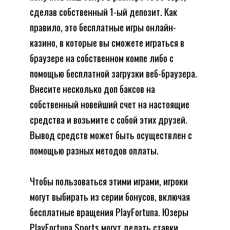
сделав собственный 1-ый депозит. Как
правило, это бесплатные игры онлайн-
казино, в которые вы сможете играться в
браузере на собственном компе либо с
помощью бесплатной загрузки веб-браузера.
Внесите несколько доп баксов на
собственный новейший счет на настоящие
средства и возьмите с собой этих друзей.
Вывод средств может быть осуществлен с
помощью разных методов оплаты.
Чтобы пользоваться этими играми, игроки
могут выбирать из серии бонусов, включая
бесплатные вращения PlayFortuna. Юзеры
PlayFortuna Sports могут делать ставки