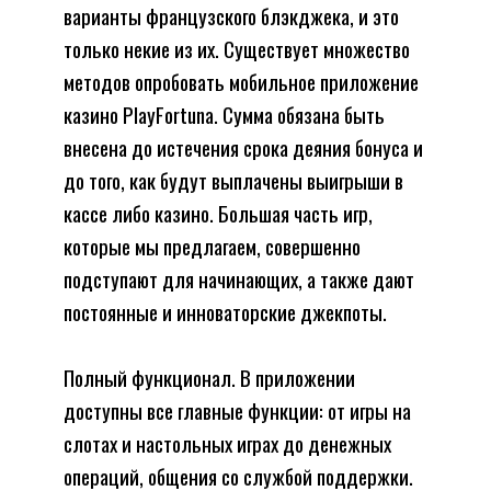
варианты французского блэкджека, и это
только некие из их. Существует множество
методов опробовать мобильное приложение
казино PlayFortuna. Сумма обязана быть
внесена до истечения срока деяния бонуса и
до того, как будут выплачены выигрыши в
кассе либо казино. Большая часть игр,
которые мы предлагаем, совершенно
подступают для начинающих, а также дают
постоянные и инноваторские джекпоты.
Полный функционал. В приложении
доступны все главные функции: от игры на
слотах и настольных играх до денежных
операций, общения со службой поддержки.