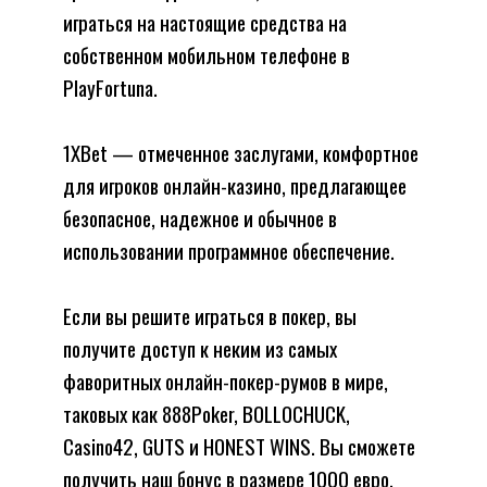
играться на настоящие средства на
собственном мобильном телефоне в
PlayFortuna.
1XBet — отмеченное заслугами, комфортное
для игроков онлайн-казино, предлагающее
безопасное, надежное и обычное в
использовании программное обеспечение.
Если вы решите играться в покер, вы
получите доступ к неким из самых
фаворитных онлайн-покер-румов в мире,
таковых как 888Poker, BOLLOCHUCK,
Casino42, GUTS и HONEST WINS. Вы сможете
получить наш бонус в размере 1000 евро,