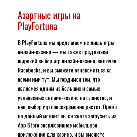
Азартные игры на
PlayFortuna
В PlayFortuna мы предлагаем не лишь игры
онлайн-казино — мы также предлагаем
широкий выбор игр онлайн-казино, включая
Racebooks, и вы сможете ознакомиться со
всеми ими тут. Мы гордимся тем, что
являемся одним из больших и самых
узнаваемых онлайн-казино на планетке, и
наш выбор игр повсевременно растет. Прямо
на данный момент вы сможете загрузить из
App Store эксклюзивное мобильное
приложение для казино, и вы сможете