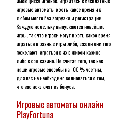
имеющихся игроков. Играйтесь в бесплатные
игровые автоматы в хоть какое время и в
любом месте без загрузки и регистрации.
Каждую недельку выпускаются новейшие
игры, так что игроки могут в хоть какое время
играться в разные игры либо, ежели они того
пожелают, играться в их в живом казино
либо в соц казино. Не считая того, так как
наши игровые способы на 100 % честны,
для вас не необходимо волноваться о том,
что вас исключат из бонуса.
Игровые автоматы онлайн
PlayFortuna