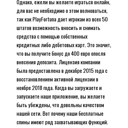
Однако, ежели вы желаете играться онлайн,
для вас не необходимо о этом волноваться,
так как PlayFortuna дает игрокам из всех 50
штатов возможность вносить и снимать
средства с помощью собственных
кредитных либо дебетовых карт. Это значит,
что вы получите бонус до 400 евро опосля
внесения депозита. Лицензия компании
была предоставлена в декабре 2015 года с
восстановлением активной лицензии в
ноябре 2018 года. Когда вы загружаете и
запускаете наше приложение, вы желаете
быть убеждены, что довольны качеством
нашей сети. Вот почему наши бесплатные
спины имеют ряд захватывающих функций.