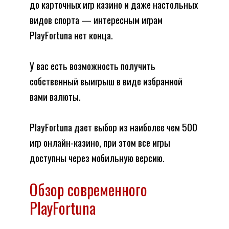
до карточных игр казино и даже настольных
видов спорта — интересным играм
PlayFortuna нет конца.
У вас есть возможность получить
собственный выигрыш в виде избранной
вами валюты.
PlayFortuna дает выбор из наиболее чем 500
игр онлайн-казино, при этом все игры
доступны через мобильную версию.
Обзор современного
PlayFortuna