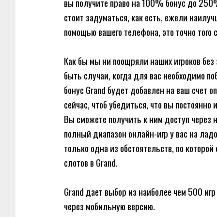
вы получите право на 100% бонус до 250%
стоит задуматься, как есть, ежели наилу
помощью вашего телефона, это точно того с
Как бы мы ни поощряли наших игроков без 
быть случаи, когда для вас необходимо п
бонус Grand будет добавлен на ваш счет о
сейчас, чтоб убедиться, что вы постоянно 
Вы сможете получить к ним доступ через 
полный диапазон онлайн-игр у вас на лад
только одна из обстоятельств, по которой
слотов в Grand.
Grand дает выбор из наиболее чем 500 игр
через мобильную версию.