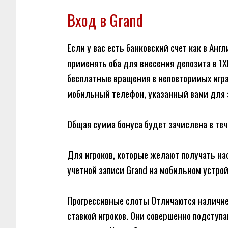
Вход в Grand
Если у вас есть банковский счет как в Анг
применять оба для внесения депозита в 1XB
бесплатные вращения в неповторимых игра
мобильный телефон, указанный вами для 
Общая сумма бонуса будет зачислена в теч
Для игроков, которые желают получать н
учетной записи Grand на мобильном устрой
Прогрессивные слоты Отличаются наличие
ставкой игроков. Они совершенно подступа