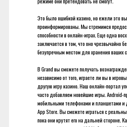
режиме они претендовать не смогут.
Это было ошибкой казино, но ежели это 
проинформированы. Мы стремимся предос
способности в онлайн-играх. Еще одна вос
заключается в том, что оно чрезвычайно б
безупречным местом для хранения ваших с
В Grand вы сможете получать вознагражде
независимо от того, играете ли вы в игров
другую игру казино. Наш онлайн-портал у
часто добавляем новейшие игры. Android-
мобильными телефонами и планшетами и до
App Store. Вы сможете играться с реальны
пока они крутят его на дальней стороне. К