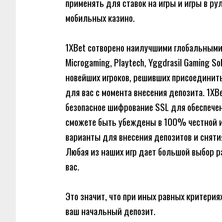
применять для ставок на игры и игры в ру
мобильных казино.
1XBet сотворено наилучшими глобальными 
Microgaming, Playtech, Yggdrasil Gaming Sol
новейших игроков, решивших присоединить
для вас с момента внесения депозита. 1XB
безопасное шифрование SSL для обеспечен
сможете быть убеждены в 100% честной 
варианты для внесения депозитов и сняти
Любая из наших игр дает большой выбор р
вас.
Это значит, что при иных равных критерия
ваш начальный депозит.