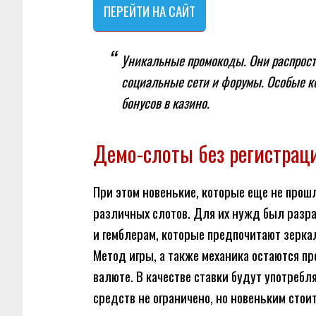
ПЕРЕЙТИ НА САЙТ
Уникальные промокоды. Они распростр
социальные сети и форумы. Особые к
бонусов в казино.
Демо-слоты без регистраци
При этом новенькие, которые еще не прош
различных слотов. Для их нужд был разр
и гемблерам, которые предпочитают зеркал
Метод игры, а также механика остаются п
валюте. В качестве ставки будут употреб
средств не ограничено, но новеньким стои