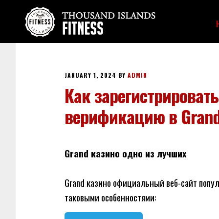
Skip
Skip
Skip
to
to
to
main
primary
footer
content
sidebar
JANUARY 1, 2024
BY
ADMIN
Как зарегистрировать
верификацию в Gran
Grand казино одно из лучших
Grand казино официальный веб-сайт популя
таковыми особенностями: