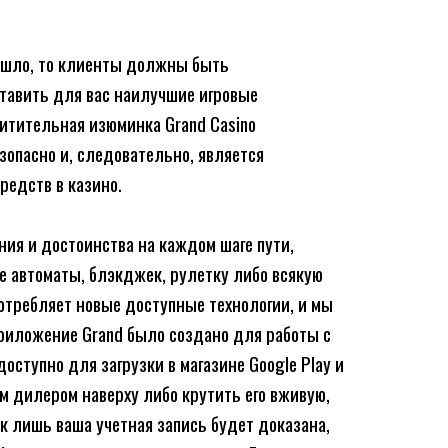
вышло, то клиенты должны быть
тавить для вас наилучшие игровые
хитительная изюминка Grand Casino
езопасно и, следовательно, является
редств в казино.
ния и достоинства на каждом шаге пути,
ые автоматы, блэкджек, рулетку либо всякую
потребляет новые доступные технологии, и мы
приложение Grand было создано для работы с
ступно для загрузки в магазине Google Play и
м дилером наверху либо крутить его вживую,
ак лишь ваша учетная запись будет доказана,