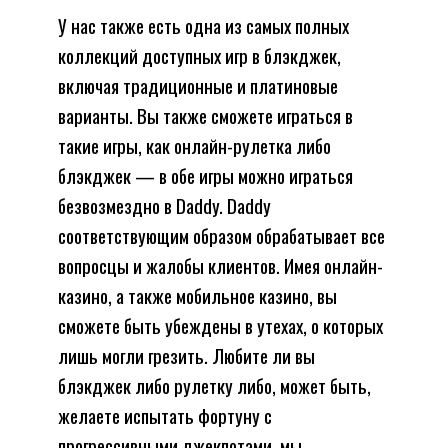
У нас также есть одна из самых полных
коллекций доступных игр в блэкджек,
включая традиционные и платиновые
варианты. Вы также сможете играться в
такие игры, как онлайн-рулетка либо
блэкджек — в обе игры можно играться
безвозмездно в Daddy. Daddy
соответствующим образом обрабатывает все
вопросцы и жалобы клиентов. Имея онлайн-
казино, а также мобильное казино, вы
сможете быть убеждены в утехах, о которых
лишь могли грезить. Любите ли вы
блэкджек либо рулетку либо, может быть,
желаете испытать фортуну с
прогрессивными джекпотами, мы