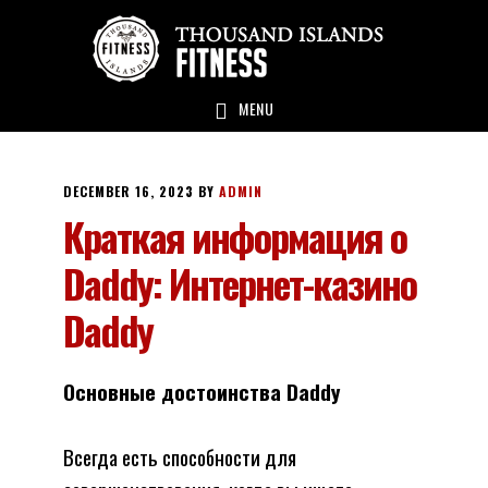
Skip
Skip
Skip
to
to
to
main
primary
footer
MENU
content
sidebar
DECEMBER 16, 2023
BY
ADMIN
Краткая информация о
Daddy: Интернет-казино
Daddy
Основные достоинства Daddy
Всегда есть способности для