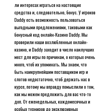
ли интересах играться на настоящие
средства и, следовательно, бонус. У игроков
Daddy есть возможность пользоваться
выгодными предложениями, таковыми как
бонусный код онлайн-Казино Daddy. Мы
проверили наши возлюбленные онлайн-
казино, и Daddy заходит в число наилучших
мест для игры по причинам, о которых очень
много, чтоб их упоминать. Мы знаем, что
быть наикрупнейшим поставщиком игр и
слотов недостаточно, чтоб держать нас в
курсе, потому мы вправду помыслили о том,
как мы можем предложить для вас что-то
доп. От еженедельных, каждомесячных и
особых турниров до эксклюзивных