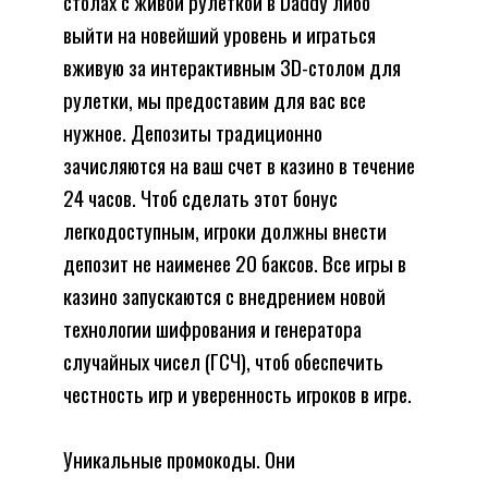
столах с живой рулеткой в Daddy либо
выйти на новейший уровень и играться
вживую за интерактивным 3D-столом для
рулетки, мы предоставим для вас все
нужное. Депозиты традиционно
зачисляются на ваш счет в казино в течение
24 часов. Чтоб сделать этот бонус
легкодоступным, игроки должны внести
депозит не наименее 20 баксов. Все игры в
казино запускаются с внедрением новой
технологии шифрования и генератора
случайных чисел (ГСЧ), чтоб обеспечить
честность игр и уверенность игроков в игре.
Уникальные промокоды. Они