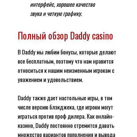
интерфейс, хорошее качество
звука и четкую графику.
Полный обзор Daddy casino
В Daddy мы любим бонусы, которые делают
все бесплатным, поэтому что нам нравится
относиться к нашим неизменным игрокам с
уважением и удовольствием.
Daddy также дает настольные игры, в том
числе версию блэкджека, где игроки могут
играться против проф дилера. Как онлайн-
казино, Daddy постоянно стремится давать
множество вариантов пополнения и вывода