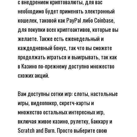
с внедрением криптовалюты, для вас
необходимо будет применять электронный
кошелек, таковой как PayPal либо Coinbase,
для покупки всех криптоактивов, которые вы
желаете. Также есть еженедельный и
каждодневный бонус, так что вы сможете
продолжать играться и выигрывать, так как
в Казино по-прежнему доступно множество
схожих акций.
Вам доступны сотки игр: слоты, настольные
игры, видеопокер, скретч-карты и
множество остальных интересных игр,
включая живое казино, рулетку, баккару и
Scratch and Burn. Просто выберите свою