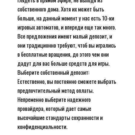
собственного дома. Хотя их может быть
больше, на данный момент у нас есть 10-ки
игровых автоматов, и впереди еще так много.
Все предложения имеют малый депозит, и
они традиционно требуют, чтоб вы игрались
в бесплатные вращения, до этого чем они
дадут для вас больше средств для игры.
Выберите собственный депозит:
Естественно, вы постоянно сможете выбрать
предпочтительный метод оплаты.
Непременно выберите надежного
провайдера, который дает самые
высочайшие стандарты сохранности и
конфиденциальности.