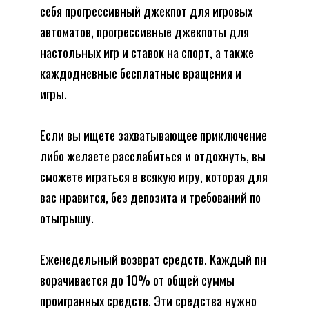
себя прогрессивный джекпот для игровых
автоматов, прогрессивные джекпоты для
настольных игр и ставок на спорт, а также
каждодневные бесплатные вращения и
игры.
Если вы ищете захватывающее приключение
либо желаете расслабиться и отдохнуть, вы
сможете играться в всякую игру, которая для
вас нравится, без депозита и требований по
отыгрышу.
Еженедельный возврат средств. Каждый пн
ворачивается до 10% от общей суммы
проигранных средств. Эти средства нужно