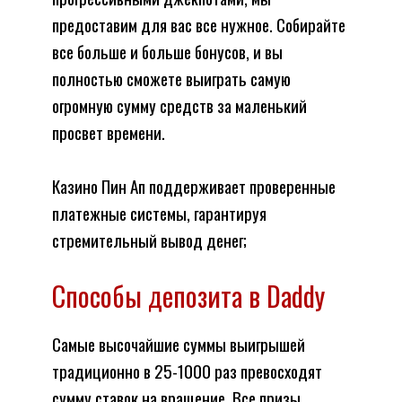
предоставим для вас все нужное. Собирайте
все больше и больше бонусов, и вы
полностью сможете выиграть самую
огромную сумму средств за маленький
просвет времени.
Казино Пин Ап поддерживает проверенные
платежные системы, гарантируя
стремительный вывод денег;
Способы депозита в Daddy
Самые высочайшие суммы выигрышей
традиционно в 25-1000 раз превосходят
сумму ставок на вращение. Все призы