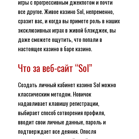
игры с прогрессивным джекпотом и почти
все другое. Живое казино Sol, непременно,
сразит вас, и когда вы примете роль в наших
эксклюзивных играх в живой блэкджек, вы
даже сможете ощутить, что попали в
настоящее казино в баре казино.
Что за веб-сайт “Sol”
Создать личный кабинет казино Sol можно
классическим методом. Новичок
надавливает клавишу регистрации,
выбирает способ сотворения профиля,
вводит свои личные данные, пароль и
подтверждает все деяния. Опосля