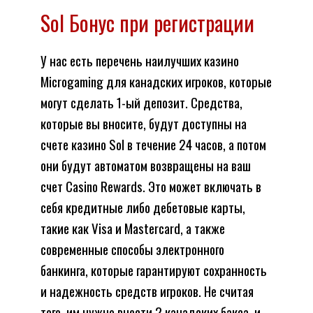
Sol Бонус при регистрации
У нас есть перечень наилучших казино
Microgaming для канадских игроков, которые
могут сделать 1-ый депозит. Средства,
которые вы вносите, будут доступны на
счете казино Sol в течение 24 часов, а потом
они будут автоматом возвращены на ваш
счет Casino Rewards. Это может включать в
себя кредитные либо дебетовые карты,
такие как Visa и Mastercard, а также
современные способы электронного
банкинга, которые гарантируют сохранность
и надежность средств игроков. Не считая
того, им нужно внести 2 канадских бакса, и