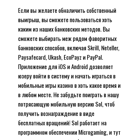
Если вы желаете обналичить собственный
выигрыш, вы сможете пользоваться хоть
каким из наших банковских методов. Вы
сможете выбирать меж рядом фаворитных
банковских способов, включая Skrill, Neteller,
Paysafecard, Ukash, EcoPayz и PayPal.
Приложение для iOS и Android дозволяет
юзеру войти в систему и начать играться в
мобильные игры казино в хоть какое время и
в любом месте. Не забудьте поиграть в нашу
потрясающую мобильную версию Sol, чтоб
получить вознаграждение в виде
бесплатных вращений! Sol работает на
программном обеспечении Microgaming, и тут