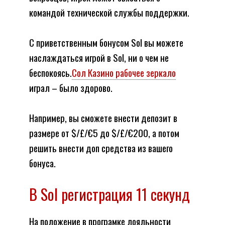
командой технической службы поддержки.
С приветственным бонусом Sol вы можете
наслаждаться игрой в Sol, ни о чем не
беспокоясь.
Сол Казино рабочее зеркало
играл – было здорово.
Например, вы сможете внести депозит в
размере от $/£/€5 до $/£/€200, а потом
решить внести доп средства из вашего
бонуса.
В Sol регистрация 11 секунд
На положение в програмке лояльности