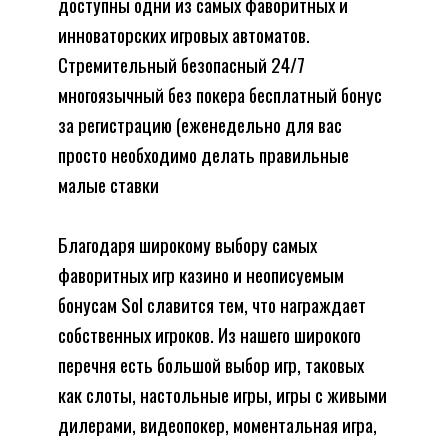
доступны одни из самых фаворитных и
инноваторских игровых автоматов.
Стремительный безопасный 24/7
многоязычный без покера бесплатный бонус
за регистрацию (еженедельно для вас
просто необходимо делать правильные
малые ставки
Благодаря широкому выбору самых
фаворитных игр казино и неописуемым
бонусам Sol славится тем, что награждает
собственных игроков. Из нашего широкого
перечня есть большой выбор игр, таковых
как слоты, настольные игры, игры с живыми
дилерами, видеопокер, моментальная игра,