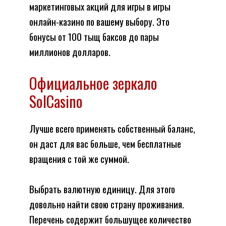
маркетинговых акций для игры в игры
онлайн-казино по вашему выбору. Это
бонусы от 100 тыщ баксов до пары
миллионов долларов.
Официальное зеркало
SolCasino
Лучше всего применять собственный баланс,
он даст для вас больше, чем бесплатные
вращения с той же суммой.
Выбрать валютную единицу. Для этого
довольно найти свою страну проживания.
Перечень содержит большущее количество