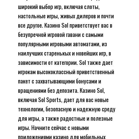
широкий выбор игр, включая слоты,
настольные игры, живых дилеров и почти
все другое. Казино Sol приветствует вас в
безупречной игровой гавани с самыми
популярными игровыми автоматами, из
наилучших старенькых и новейших игр, в
зависимости от категории. Sol также дает
игрокам высококлассный приветственный
пакет с захватывающими бонусами и
вращениями без депозита. Казино Sol,
включая Sol Sports, дает для вас новые
технологии, безопасную и надежную среду
для игры, а также радостные и полезные
игры. Начните сейчас с новыми
приложениями казино для мобильных