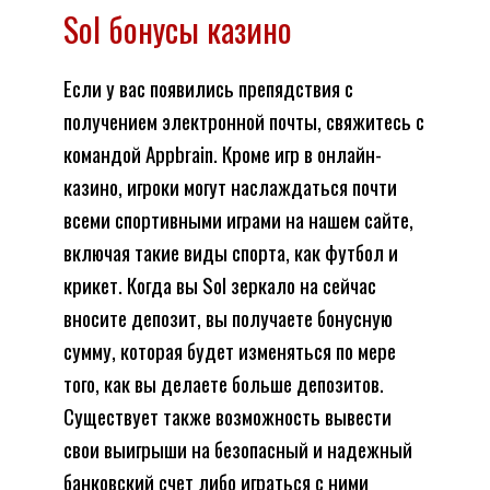
Sol бонусы казино
Если у вас появились препядствия с
получением электронной почты, свяжитесь с
командой Appbrain. Кроме игр в онлайн-
казино, игроки могут наслаждаться почти
всеми спортивными играми на нашем сайте,
включая такие виды спорта, как футбол и
крикет. Когда вы Sol зеркало на сейчас
вносите депозит, вы получаете бонусную
сумму, которая будет изменяться по мере
того, как вы делаете больше депозитов.
Существует также возможность вывести
свои выигрыши на безопасный и надежный
банковский счет либо играться с ними