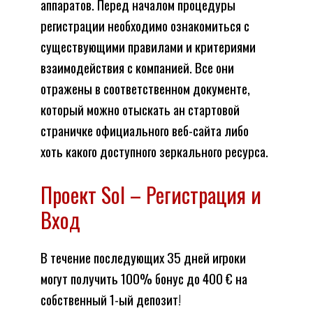
аппаратов. Перед началом процедуры
регистрации необходимо ознакомиться с
существующими правилами и критериями
взаимодействия с компанией. Все они
отражены в соответственном документе,
который можно отыскать ан стартовой
страничке официального веб-сайта либо
хоть какого доступного зеркального ресурса.
Проект Sol – Регистрация и
Вход
В течение последующих 35 дней игроки
могут получить 100% бонус до 400 € на
собственный 1-ый депозит!