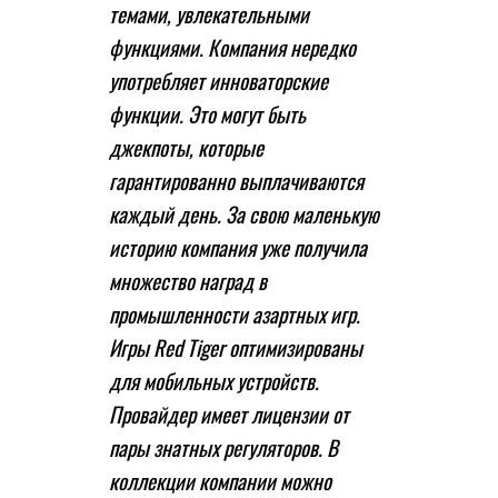
темами, увлекательными
функциями. Компания нередко
употребляет инноваторские
функции. Это могут быть
джекпоты, которые
гарантированно выплачиваются
каждый день. За свою маленькую
историю компания уже получила
множество наград в
промышленности азартных игр.
Игры Red Tiger оптимизированы
для мобильных устройств.
Провайдер имеет лицензии от
пары знатных регуляторов. В
коллекции компании можно