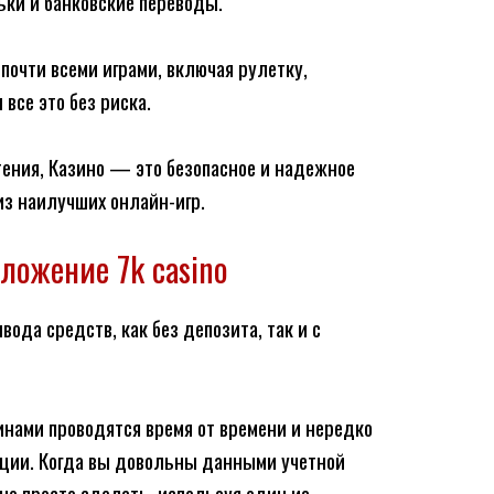
ки и банковские переводы.
почти всеми играми, включая рулетку,
все это без риска.
ения, Казино — это безопасное и надежное
из наилучших онлайн-игр.
ложение 7k casino
ода средств, как без депозита, так и с
нами проводятся время от времени и нередко
ции. Когда вы довольны данными учетной
жно просто сделать, используя один из