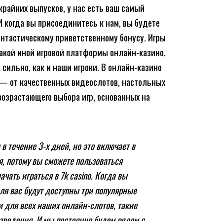
 крайних выпусков, у нас есть ваш самый
И когда вы присоединитесь к нам, вы будете
нтастическому приветственному бонусу. Игры
акой иной игровой платформы онлайн-казино,
 сильно, как и наши игроки. В онлайн-казино
 — от качественных видеослотов, настольных
возрастающего выбора игр, основанных на
 течение 3-х дней, но это включает в
я, потому вы сможете пользоваться
чать играться в 7k casino. Когда вы
для вас будут доступны три популярные
 для всех наших онлайн-слотов, такие
зведения. И мы постоянно будем рядом с