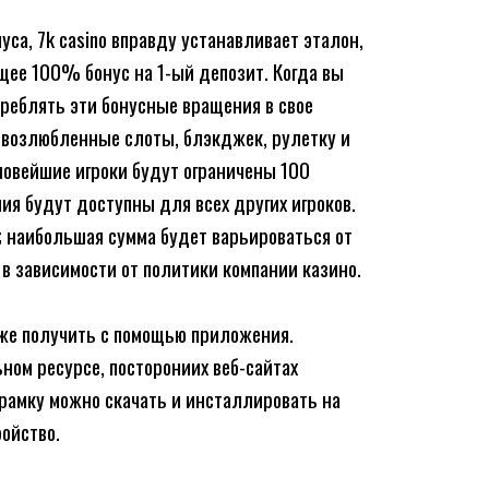
уса, 7k casino вправду устанавливает эталон,
ющее 100% бонус на 1-ый депозит. Когда вы
треблять эти бонусные вращения в свое
 возлюбленные слоты, блэкджек, рулетку и
 новейшие игроки будут ограничены 100
ия будут доступны для всех других игроков.
 наибольшая сумма будет варьироваться от
в зависимости от политики компании казино.
же получить с помощью приложения.
ом ресурсе, посторониих веб-сайтах
грамку можно скачать и инсталлировать на
ойство.