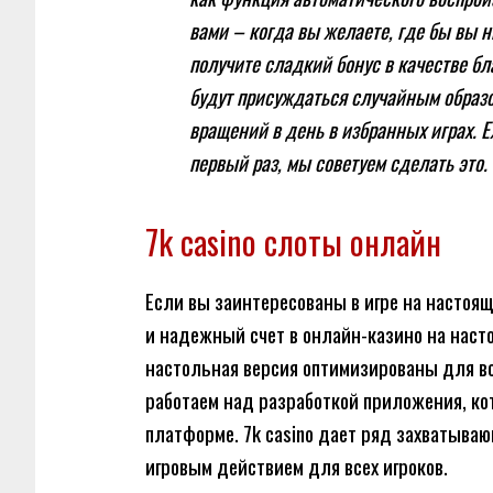
вами – когда вы желаете, где бы вы н
получите сладкий бонус в качестве б
будут присуждаться случайным образо
вращений в день в избранных играх. Е
первый раз, мы советуем сделать это.
7k casino слоты онлайн
Если вы заинтересованы в игре на настоя
и надежный счет в онлайн-казино на насто
настольная версия оптимизированы для вс
работаем над разработкой приложения, ко
платформе. 7k casino дает ряд захватыва
игровым действием для всех игроков.