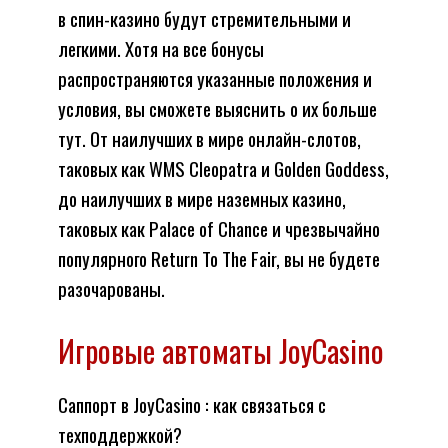
в спин-казино будут стремительными и
легкими. Хотя на все бонусы
распространяются указанные положения и
условия, вы сможете выяснить о их больше
тут. От наилучших в мире онлайн-слотов,
таковых как WMS Cleopatra и Golden Goddess,
до наилучших в мире наземных казино,
таковых как Palace of Chance и чрезвычайно
популярного Return To The Fair, вы не будете
разочарованы.
Игровые автоматы JoyCasino
Саппорт в JoyCasino : как связаться с
техподдержкой?