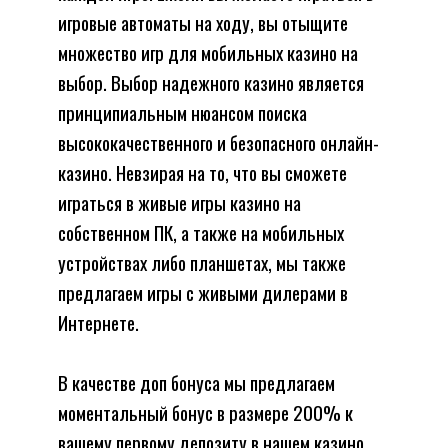
игровые автоматы на ходу, вы отыщите
множество игр для мобильных казино на
выбор. Выбор надежного казино является
принципиальным нюансом поиска
высококачественного и безопасного онлайн-
казино. Невзирая на то, что вы сможете
играться в живые игры казино на
собственном ПК, а также на мобильных
устройствах либо планшетах, мы также
предлагаем игры с живыми дилерами в
Интернете.
В качестве доп бонуса мы предлагаем
моментальный бонус в размере 200% к
вашему первому депозиту в нашем казино.