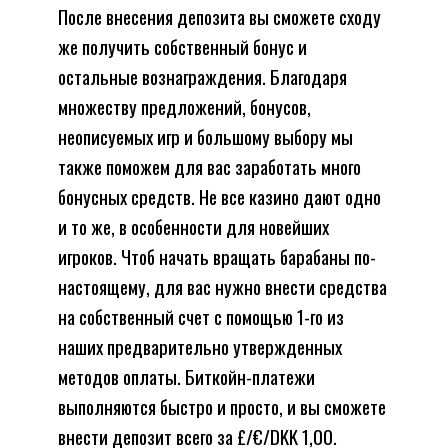
После внесения депозита вы сможете сходу
же получить собственный бонус и
остальные вознаграждения. Благодаря
множеству предложений, бонусов,
неописуемых игр и большому выбору мы
также поможем для вас заработать много
бонусных средств. Не все казино дают одно
и то же, в особенности для новейших
игроков. Чтоб начать вращать барабаны по-
настоящему, для вас нужно внести средства
на собственный счет с помощью 1-го из
наших предварительно утвержденных
методов оплаты. Биткойн-платежи
выполняются быстро и просто, и вы сможете
внести депозит всего за £/€/DKK 1,00.