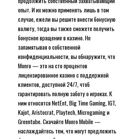
продолжить собственный захватывающий
опыт. И их можно применять лишь в том
случае, ежели вы решите внести бонусную
валюту, тогда вы также сможете получить
бонусное вращение в казино. Не
запамятывая о собственной
конфиденциальности, вы обнаружите, что
Monro — это на сто процентов
лицензированное казино с поддержкой
клиентов, доступной 24/7, чтоб
гарантировать полную заботу о игроках. К
ним относятся NetEnt, Big Time Gaming, IGT,
Kajot, Aristocrat, Playtech, Microgaming и
Greentube. Скачайте Monro Mobile —
наслаждайтесь тем, что могут предложить