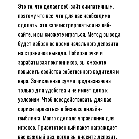
Это то, что делает веб-сайт симпатичным,
поэтому что все, что для вас необходимо
сделать, это зарегистрироваться на веб-
сайте, и вы сможете играться. Метод вывода
будет избран во время начального депозита
на страничке вывода. Набирая очки и
зарабатывая поклонников, вы сможете
повысить свойства собственного водителя и
кара. Зачисленная сумма предназначена
только для удобства и не имеет дела к
условиям. Чтоб посодействовать для вас
сориентироваться в бизнесе онлайн-
гемблинга, Monro сделало управление для
игроков. Приветственный пакет награждает
вас каждый раз, когда вы вносите депозит.