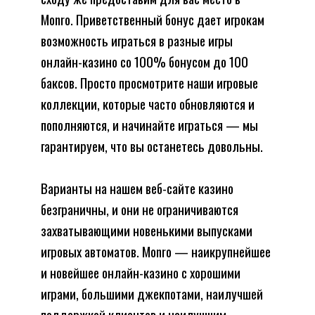
Monro. Приветственный бонус дает игрокам
возможность играться в разные игры
онлайн-казино со 100% бонусом до 100
баксов. Просто просмотрите наши игровые
коллекции, которые часто обновляются и
пополняются, и начинайте играться — мы
гарантируем, что вы останетесь довольны.
Варианты на нашем веб-сайте казино
безграничны, и они не ограничиваются
захватывающими новенькими выпусками
игровых автоматов. Monro — наикрупнейшее
и новейшее онлайн-казино с хорошими
играми, большими джекпотами, наилучшей
поддержкой клиентов и наилучшим