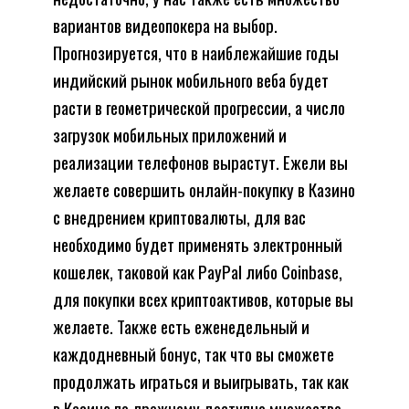
вариантов видеопокера на выбор.
Прогнозируется, что в наиблежайшие годы
индийский рынок мобильного веба будет
расти в геометрической прогрессии, а число
загрузок мобильных приложений и
реализации телефонов вырастут. Ежели вы
желаете совершить онлайн-покупку в Казино
с внедрением криптовалюты, для вас
необходимо будет применять электронный
кошелек, таковой как PayPal либо Coinbase,
для покупки всех криптоактивов, которые вы
желаете. Также есть еженедельный и
каждодневный бонус, так что вы сможете
продолжать играться и выигрывать, так как
в Казино по-прежнему доступно множество