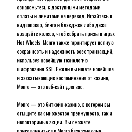
ознакомьтесь с доступными методами
оплаты и лимитами на перевод. Играйтесь в
видеопокер, бинго и блэкджек либо даже
вращайте колесо, чтоб собрать призы в играх
Hot Wheels. Monro также гарантирует полную
сохранность и надежность всех транзакций,
используя новейшую технологию
шифрования SSL. Ежели вы ищете новейшие
и захватывающие воспоминания от казино,
Monro — это веб-сайт для вас.
Monro — это биткойн-казино, в котором вы
отыщите как множество преимуществ, так и
неповторимые акции. Вы сможете
присоединиться к Monro безвозмездно,