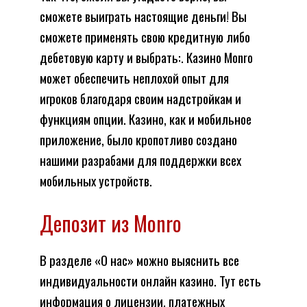
сможете выиграть настоящие деньги! Вы
сможете применять свою кредитную либо
дебетовую карту и выбрать:. Казино Monro
может обеспечить неплохой опыт для
игроков благодаря своим надстройкам и
функциям опции. Казино, как и мобильное
приложение, было кропотливо создано
нашими разрабами для поддержки всех
мобильных устройств.
Депозит из Monro
В разделе «О нас» можно выяснить все
индивидуальности онлайн казино. Тут есть
информация о лицензии, платежных