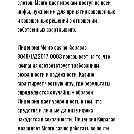
слотов. Monro дает игрокам доступ ко всей
инфы, нужной им для принятия взвешенных
и взвешенных решений в отношении
собственных азартных игр.
Лицензия Monro casino Кюрасао
8048/JAZ2017-0003 показывает на то, что
компания соответствует требованиям
сохранности и надежности. Казино
гарантирует честную игру, где результаты
определяются случайным образом.
Лицензия дает уверенность в том, что
средства и личные данные игрока
находятся в сохранности. Лицензия Кюрасао
дозволяет Monro casino работать во почти