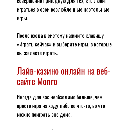
совершенно пригодную для тех, кто любит
играться в свои возлюбленные настольные
игры.
После входа в систему нажмите клавишу
«Играть сейчас» и выберите игры, в которые
вы желаете играть.
Лайв-казино онлайн на веб-
сайте Monro
Иногда для вас необходимо больше, чем
просто игра на ходу либо во что-то, во что
можно поиграть вне дома.