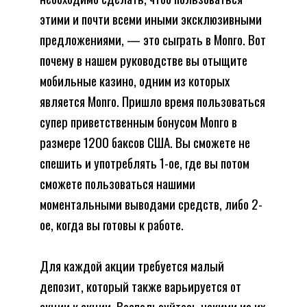
этими и почти всеми иными эксклюзивными
предложениями, — это сыграть в Monro. Вот
почему в нашем руководстве вы отыщите
мобильные казино, одним из которых
является Monro. Пришло время пользоваться
супер приветственным бонусом Monro в
размере 1200 баксов США. Вы сможете не
спешить и употреблять 1-ое, где вы потом
сможете пользоваться нашими
моментальными выводами средств, либо 2-
ое, когда вы готовы к работе.
Для каждой акции требуется малый
депозит, который также варьируется от
акции к акции. Воспользуйтесь некими из их