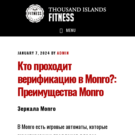
Skip
Skip
Skip
to
to
to
main
primary
footer
MENU
content
sidebar
JANUARY 7, 2024
BY
ADMIN
Кто проходит
верификацию в Monro?:
Преимущества Monro
Зеркала Monro
В Monro есть игровые автоматы, которые