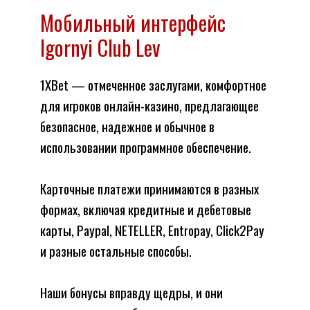
Мобильный интерфейс
Igornyi Club Lev
1XBet — отмеченное заслугами, комфортное
для игроков онлайн-казино, предлагающее
безопасное, надежное и обычное в
использовании программное обеспечение.
Карточные платежи принимаются в разных
формах, включая кредитные и дебетовые
карты, Paypal, NETELLER, Entropay, Click2Pay
и разные остальные способы.
Наши бонусы вправду щедры, и они