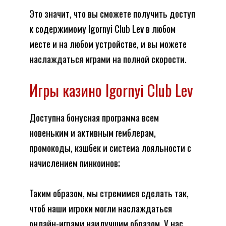
Это значит, что вы сможете получить доступ
к содержимому Igornyi Club Lev в любом
месте и на любом устройстве, и вы можете
наслаждаться играми на полной скорости.
Игры казино Igornyi Club Lev
Доступна бонусная программа всем
новеньким и активным гемблерам,
промокоды, кэшбек и система лояльности с
начислением пинкоинов;
Таким образом, мы стремимся сделать так,
чтоб наши игроки могли наслаждаться
онлайн-играми наилучшим образом. У нас