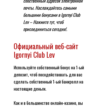
собственный адресок электронной
почты. Наслаждайтесь самыми
большими бонусами в Igornyi Club
Lev – Нажмите тут, чтоб
присоединиться сегодня!.
Официальный веб-сайт
Igornyi Club Lev
Используйте собственный бонус на 1-ый
депозит, чтоб посодействовать для вас
сделать собственный 1-ый банкролл на
настоящие деньги.
Как и в большинстве онлайн-казино, вы