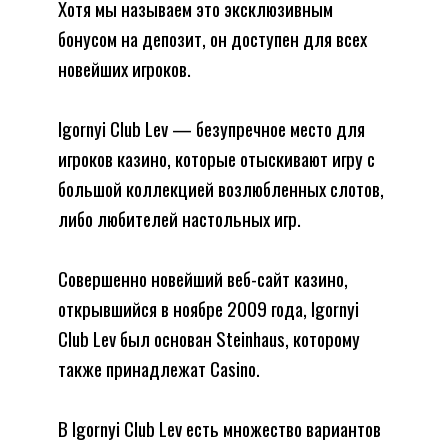
Хотя мы называем это эксклюзивным
бонусом на депозит, он доступен для всех
новейших игроков.
Igornyi Club Lev — безупречное место для
игроков казино, которые отыскивают игру с
большой коллекцией возлюбленных слотов,
либо любителей настольных игр.
Совершенно новейший веб-сайт казино,
открывшийся в ноябре 2009 года, Igornyi
Club Lev был основан Steinhaus, которому
также принадлежат Casino.
В Igornyi Club Lev есть множество вариантов