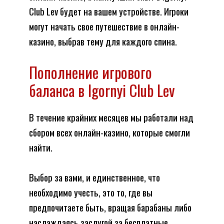
Club Lev будет на вашем устройстве. Игроки
могут начать свое путешествие в онлайн-
казино, выбрав тему для каждого спина.
Пополнение игрового
баланса в Igornyi Club Lev
В течение крайних месяцев мы работали над
сбором всех онлайн-казино, которые смогли
найти.
Выбор за вами, и единственное, что
необходимо учесть, это то, где вы
предпочитаете быть, вращая барабаны либо
наслаждаясь заслугой за бесплатные