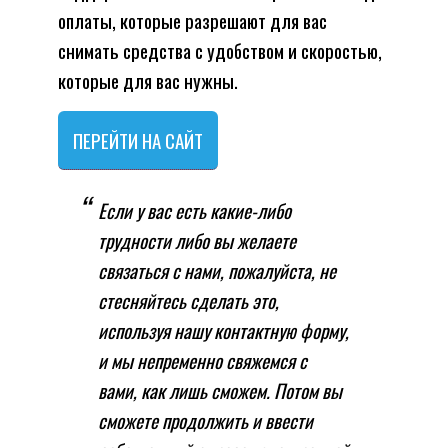
оплаты, которые разрешают для вас
снимать средства с удобством и скоростью,
которые для вас нужны.
ПЕРЕЙТИ НА САЙТ
Если у вас есть какие-либо
трудности либо вы желаете
связаться с нами, пожалуйста, не
стесняйтесь сделать это,
используя нашу контактную форму,
и мы непременно свяжемся с
вами, как лишь сможем. Потом вы
сможете продолжить и ввести