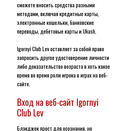
сможете вносить средства разными
методами, включая кредитные карты,
электронные кошельки, банковские
переводы, дебетовые карты и Ukash.
Igornyi Club Lev оставляет за собой право
запросить другое удостоверение личности
либо доказательство возраста в хоть какое
время во время роли игрока в играх на веб-
сайте.
Вход на веб-сайт Igornyi
Club Lev
Блэкджек прост для осознания, но