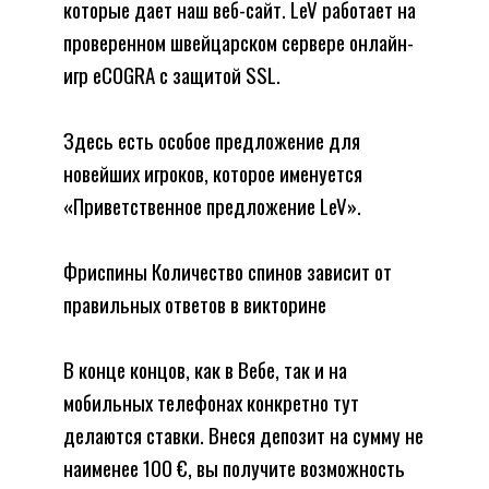
которые дает наш веб-сайт. LeV работает на
проверенном швейцарском сервере онлайн-
игр eCOGRA с защитой SSL.
Здесь есть особое предложение для
новейших игроков, которое именуется
«Приветственное предложение LeV».
Фриспины Количество спинов зависит от
правильных ответов в викторине
В конце концов, как в Вебе, так и на
мобильных телефонах конкретно тут
делаются ставки. Внеся депозит на сумму не
наименее 100 €, вы получите возможность