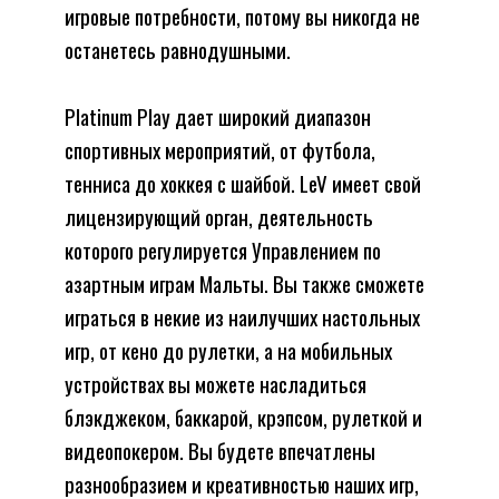
игровые потребности, потому вы никогда не
останетесь равнодушными.
Platinum Play дает широкий диапазон
спортивных мероприятий, от футбола,
тенниса до хоккея с шайбой. LeV имеет свой
лицензирующий орган, деятельность
которого регулируется Управлением по
азартным играм Мальты. Вы также сможете
играться в некие из наилучших настольных
игр, от кено до рулетки, а на мобильных
устройствах вы можете насладиться
блэкджеком, баккарой, крэпсом, рулеткой и
видеопокером. Вы будете впечатлены
разнообразием и креативностью наших игр,