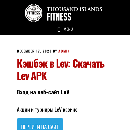
Skip
Skip
Skip
to
to
to
main
primary
footer
MENU
content
sidebar
DECEMBER 17, 2023
BY
ADMIN
Кэшбэк в Lev: Скачать
Lev APK
Вход на веб-сайт LeV
Акции и турниры LeV казино
ПЕРЕЙТИ НА САЙТ