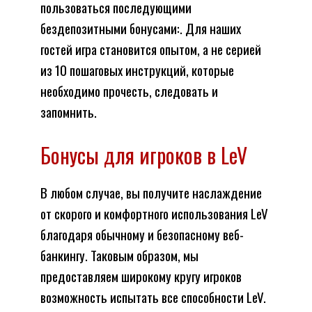
пользоваться последующими
бездепозитными бонусами:. Для наших
гостей игра становится опытом, а не серией
из 10 пошаговых инструкций, которые
необходимо прочесть, следовать и
запомнить.
Бонусы для игроков в LeV
В любом случае, вы получите наслаждение
от скорого и комфортного использования LeV
благодаря обычному и безопасному веб-
банкингу. Таковым образом, мы
предоставляем широкому кругу игроков
возможность испытать все способности LeV.