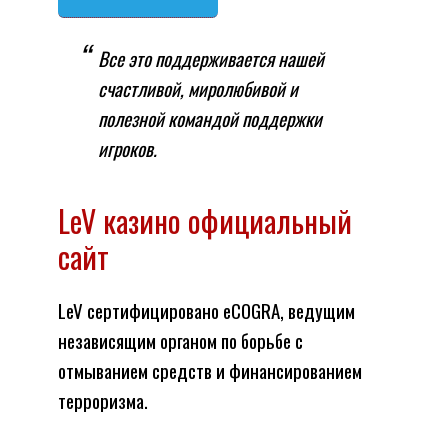
Все это поддерживается нашей
счастливой, миролюбивой и
полезной командой поддержки
игроков.
LeV казино официальный
сайт
LeV сертифицировано eCOGRA, ведущим
независящим органом по борьбе с
отмыванием средств и финансированием
терроризма.