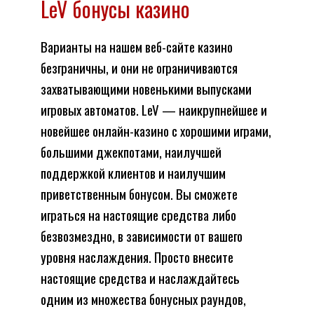
LeV бонусы казино
Варианты на нашем веб-сайте казино
безграничны, и они не ограничиваются
захватывающими новенькими выпусками
игровых автоматов. LeV — наикрупнейшее и
новейшее онлайн-казино с хорошими играми,
большими джекпотами, наилучшей
поддержкой клиентов и наилучшим
приветственным бонусом. Вы сможете
играться на настоящие средства либо
безвозмездно, в зависимости от вашего
уровня наслаждения. Просто внесите
настоящие средства и наслаждайтесь
одним из множества бонусных раундов,