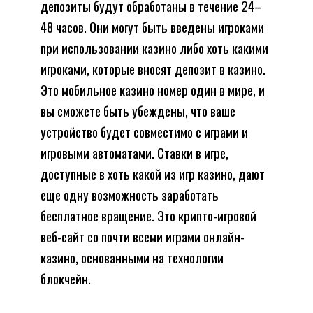
депозиты будут обработаны в течение 24–
48 часов. Они могут быть введены игроками
при использовании казино либо хоть какими
игроками, которые вносят депозит в казино.
Это мобильное казино номер один в мире, и
вы сможете быть убеждены, что ваше
устройство будет совместимо с играми и
игровыми автоматами. Ставки в игре,
доступные в хоть какой из игр казино, дают
еще одну возможность заработать
бесплатное вращение. Это крипто-игровой
веб-сайт со почти всеми играми онлайн-
казино, основанными на технологии
блокчейн.