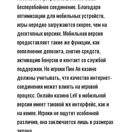
бесперебойное соединение. Благодаря
оптимизации для мобильных устройств,
игры нередко загружаются скорее, чем на
десктопных версиях. Мобильная версия
предоставляет такие же функции, как
пополнение депозита, снятие средств,
активацию бонусов и контакт со службой
поддержки. Но игроки Пин Ап казино
должны учитывать, что качество интернет-
соединения может влиять на игровой
процесс. Онлайн казино LeV в мобильной
версии имеет таковой же интерфейс, как и
на компе. Игроки не ощутят особенной
различия, она заключается лишь в размерах
экрана.