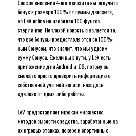
Опосля внесения 4-ого депозита вы получите
бонус в размере 100% от суммы депозита,
но LeV online не наиболее 100 фунтов
стерлингов. Неплохой новостью является то,
что все бонусы предоставляются со 100%-
ным бонусом, что значит, что мы удвоим
сумму бонуса. Ежели вы в пути, у LeV есть
приложение для Android и iOS, потому вы
сможете просто проверить информацию о
собственной учетной записи, находясь
вдалеке от дома либо работы.
LeV предоставляет игрокам множество
методов вывести средства, заработанные на
их игровых ставках, покере и спортивных