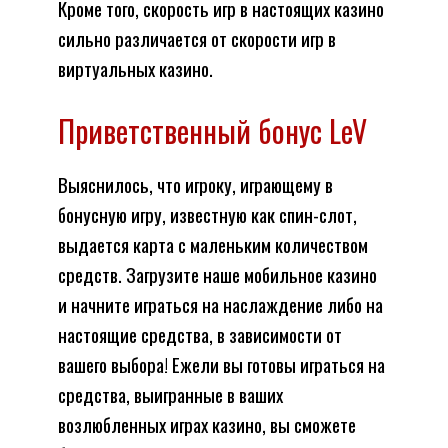
Кроме того, скорость игр в настоящих казино
сильно различается от скорости игр в
виртуальных казино.
Приветственный бонус LeV
Выяснилось, что игроку, играющему в
бонусную игру, известную как спин-слот,
выдается карта с маленьким количеством
средств. Загрузите наше мобильное казино
и начните играться на наслаждение либо на
настоящие средства, в зависимости от
вашего выбора! Ежели вы готовы играться на
средства, выигранные в ваших
возлюбленных играх казино, вы сможете