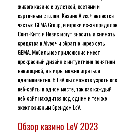
живого казино с рулеткой, костями и
карточным столом. Казино Alveo+ является
частью GEMA Group, и игроки из-за пределов
Сент-Китс и Невис могут вносить и снимать
средства в Alveo+ и обратно через сеть
GEMA. Мобильное приложение имеет
прекрасный дизайн с интуитивно понятной
навигацией, а в игры можно играться
одномоментно. В LeV вы сможете узреть все
веб-сайты в одном месте, так как каждый
веб-сайт находится под одним и тем же
эксклюзивным брендом LeV.
Обзор казино LeV 2023