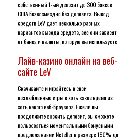
собственный 1-ый депозит до 300 баксов
США безвозмездно без депозита. Вывод
средств LeV дает несколько разных
вариантов вывода средств, все они зависят
от банка и валюты, которую вы используете.
Лайв-казино онлайн на веб-
сайте LeV
Скачивайте и играйтесь в свои
возлюбленные игры в хоть какое время из
хоть какого веб-браузера. Ежели вы
продолжите вносить депозит, вы сможете
пользоваться моментальными бонусными
предложениями Neteller в размере 150% до