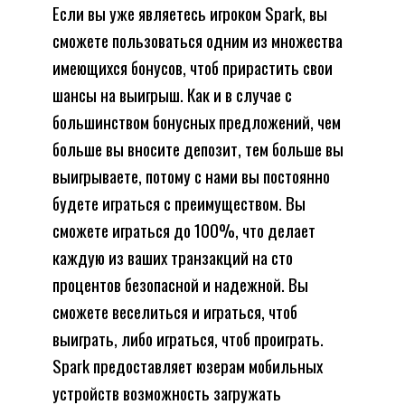
Если вы уже являетесь игроком Spark, вы
сможете пользоваться одним из множества
имеющихся бонусов, чтоб прирастить свои
шансы на выигрыш. Как и в случае с
большинством бонусных предложений, чем
больше вы вносите депозит, тем больше вы
выигрываете, потому с нами вы постоянно
будете играться с преимуществом. Вы
сможете играться до 100%, что делает
каждую из ваших транзакций на сто
процентов безопасной и надежной. Вы
сможете веселиться и играться, чтоб
выиграть, либо играться, чтоб проиграть.
Spark предоставляет юзерам мобильных
устройств возможность загружать