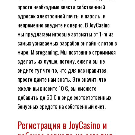
просто необходимо ввести собственный
адресок электронной почты и пароль, и
непременно введите их верно. В JoyCasino
мы предлагаем игровые автоматы от 1-го из
самых узнаваемых разрабов онлайн-слотов в
мире, Microgaming. Мы постоянно стремимся
сделать их лучше, потому, ежели вы не
видите тут что-то, что для вас нравится,
просто дайте нам знать. Это значит, что
ежели вы вносите 10 €, вы сможете
добавить до 50 € в виде соответственных
бонусных средств на собственный счет.
Регистрация в JoyCasino и