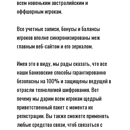
всем новеньким австралийским и
оффшорным игрокам.
Все учетные записи, бонусы и балансы
игроков вполне синхронизированы меж
главным веб-сайтом и его зеркалом.
Имея это в виду, мы рады сказать, что все
наши банковские способы гарантированно
безопасны на 100% и защищены ведущей в
отрасли технологией шифрования. Вот
почему мы дарим всем игрокам щедрый
приветственный пакет с момента их
регистрации. Вы также сможете применять
любые средства связи, чтоб связаться с