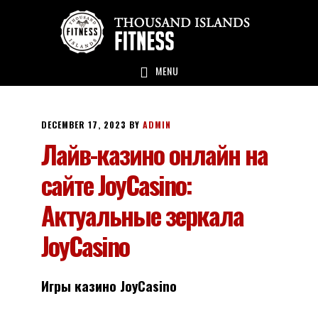
Skip
Skip
Skip
to
to
to
main
primary
footer
MENU
content
sidebar
DECEMBER 17, 2023
BY
ADMIN
Лайв-казино онлайн на
сайте JoyCasino:
Актуальные зеркала
JoyCasino
Игры казино JoyCasino