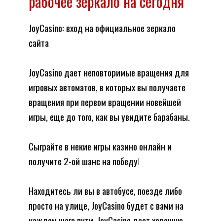
рабочее зеркало на сегодня
JoyCasino: вход на официальное зеркало
сайта
JoyCasino дает неповторимые вращения для
игровых автоматов, в которых вы получаете
вращения при первом вращении новейшей
игры, еще до того, как вы увидите барабаны.
Сыграйте в некие игры казино онлайн и
получите 2-ой шанс на победу!
Находитесь ли вы в автобусе, поезде либо
просто на улице, JoyCasino будет с вами на
каждом шаге пути. JoyCasino дает хорошую