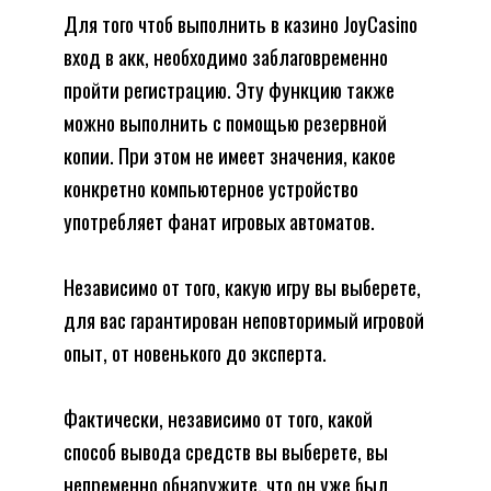
Для того чтоб выполнить в казино JoyCasino
вход в акк, необходимо заблаговременно
пройти регистрацию. Эту функцию также
можно выполнить с помощью резервной
копии. При этом не имеет значения, какое
конкретно компьютерное устройство
употребляет фанат игровых автоматов.
Независимо от того, какую игру вы выберете,
для вас гарантирован неповторимый игровой
опыт, от новенького до эксперта.
Фактически, независимо от того, какой
способ вывода средств вы выберете, вы
непременно обнаружите, что он уже был