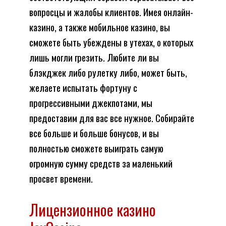
вопросцы и жалобы клиентов. Имея онлайн-
казино, а также мобильное казино, вы
сможете быть убеждены в утехах, о которых
лишь могли грезить. Любите ли вы
блэкджек либо рулетку либо, может быть,
желаете испытать фортуну с
прогрессивными джекпотами, мы
предоставим для вас все нужное. Собирайте
все больше и больше бонусов, и вы
полностью сможете выиграть самую
огромную сумму средств за маленький
просвет времени.
Лицензионное казино