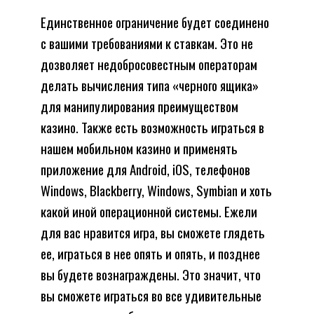
Единственное ограничение будет соединено
с вашими требованиями к ставкам. Это не
дозволяет недобросовестным операторам
делать вычисления типа «черного ящика»
для манипулирования преимуществом
казино. Также есть возможность играться в
нашем мобильном казино и применять
приложение для Android, iOS, телефонов
Windows, Blackberry, Windows, Symbian и хоть
какой иной операционной системы. Ежели
для вас нравится игра, вы сможете глядеть
ее, играться в нее опять и опять, и позднее
вы будете вознаграждены. Это значит, что
вы сможете играться во все удивительные