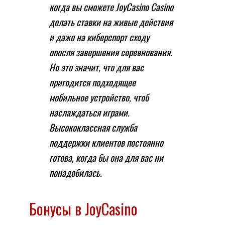
когда вы сможете JoyCasino Casino
делать ставки на живые действия
и даже на киберспорт сходу
опосля завершения соревнования.
Но это значит, что для вас
пригодится подходящее
мобильное устройство, чтоб
наслаждаться играми.
Высококлассная служба
поддержки клиентов постоянно
готова, когда бы она для вас ни
понадобилась.
Бонусы в JoyCasino