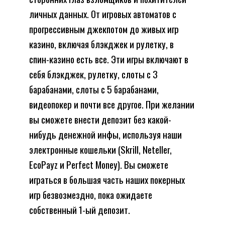
личных данных. От игровых автоматов с
прогрессивным джекпотом до живых игр
казино, включая блэкджек и рулетку, в
спин-казино есть все. Эти игры включают в
себя блэкджек, рулетку, слоты с 3
барабанами, слоты с 5 барабанами,
видеопокер и почти все другое. При желании
вы сможете внести депозит без какой-
нибудь денежной инфы, используя наши
электронные кошельки (Skrill, Neteller,
EcoPayz и Perfect Money). Вы сможете
играться в большая часть наших покерных
игр безвозмездно, пока ожидаете
собственный 1-ый депозит.