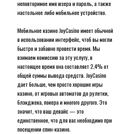
неповторимое имя юзера и пароль, а также
настольное либо мобильное устройство.
Мобильное казино JoyCasino имеет обычной
в использовании интерфейс, чтоб вы могли
быстро и забавно провести время. Мы
взимаем комиссию за эту услугу, в
настоящее время она составляет 2,4% от
общей суммы вывода средств. JoyCasino
дает больше, чем просто хорошие игры
казино, от игровых автоматов до рулетки,
блэкджека, покера и многого другого. Это
значит, что ваш девайс — это
единственное, что для вас необходимо при
посещении спин-казино.