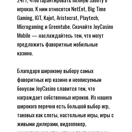
игроках. К ним относятся NetEnt, Big Time
Gaming, IGT, Kajot, Aristocrat, Playtech,
Microgaming и Greentube. Скачайте JoyCasino
Mobile — наслаждайтесь тем, что могут
предложить фаворитные мобильные
казино.
Благодаря широкому выбору самых
фаворитных игр казино и неописуемым
бонусам JoyCasino славится тем, что
награждает собственных игроков. Из нашего
широкого перечня есть большой выбор игр,
таковых как слоты, настольные игры, игры с
живыми дилерами, видеопокер,