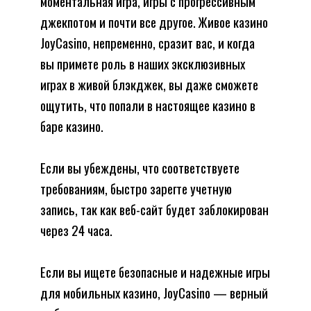
моментальная игра, игры с прогрессивным
джекпотом и почти все другое. Живое казино
JoyCasino, непременно, сразит вас, и когда
вы примете роль в наших эксклюзивных
играх в живой блэкджек, вы даже сможете
ощутить, что попали в настоящее казино в
баре казино.
Если вы убеждены, что соответствуете
требованиям, быстро зарегте учетную
запись, так как веб-сайт будет заблокирован
через 24 часа.
Если вы ищете безопасные и надежные игры
для мобильных казино, JoyCasino — верный