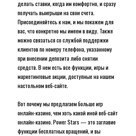
делать ставки, когда им комфортно, и сразу
получать выигрыши на свои счета.
Присоединяйтесь к нам, и мы покажем для
вас, что конкретно мы имеем в виду. Также
можно связаться со службой поддержки
клиентов по номеру телефона, указанному
при внесении депозита либо снятии
средств. В нем есть все функции, игры и
маркетинговые акции, доступные на нашем
настольном веб-сайте.
Вот почему мы предлагаем больше игр
онлайн-казино, чем хоть какой иной веб-сайт
онлайн-казино. Power Stars — это заглавие
функции бесплатных вращений, и вы