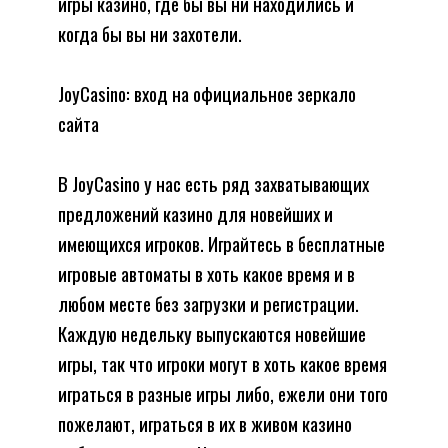
игры казино, где бы вы ни находились и
когда бы вы ни захотели.
JoyCasino: вход на официальное зеркало
сайта
В JoyCasino у нас есть ряд захватывающих
предложений казино для новейших и
имеющихся игроков. Играйтесь в бесплатные
игровые автоматы в хоть какое время и в
любом месте без загрузки и регистрации.
Каждую недельку выпускаются новейшие
игры, так что игроки могут в хоть какое время
играться в разные игры либо, ежели они того
пожелают, играться в их в живом казино