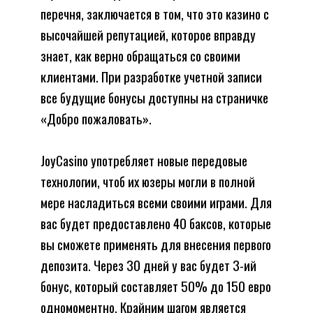
перечня, заключается в том, что это казино с
высочайшей репутацией, которое вправду
знает, как верно обращаться со своими
клиентами. При разработке учетной записи
все будущие бонусы доступны на страничке
«Добро пожаловать».
JoyCasino употребляет новые передовые
технологии, чтоб их юзеры могли в полной
мере насладиться всеми своими играми. Для
вас будет предоставлено 40 баксов, которые
вы сможете применять для внесения первого
депозита. Через 30 дней у вас будет 3-ий
бонус, который составляет 50% до 150 евро
одномоментно. Крайним шагом является