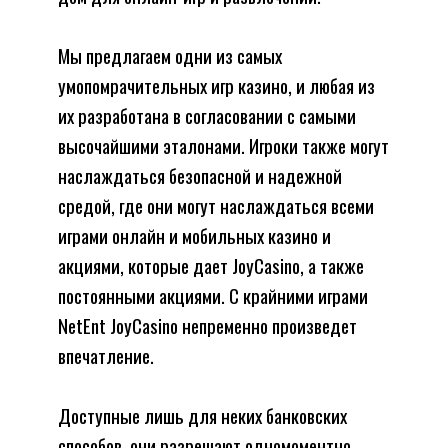
Мы предлагаем одни из самых
умопомрачительных игр казино, и любая из
их разработана в согласовании с самыми
высочайшими эталонами. Игроки также могут
наслаждаться безопасной и надежной
средой, где они могут наслаждаться всеми
играми онлайн и мобильных казино и
акциями, которые дает JoyCasino, а также
постоянными акциями. С крайними играми
NetEnt JoyCasino непременно произведет
впечатление.
Доступные лишь для неких банковских
способов, они разрешают одномоментно