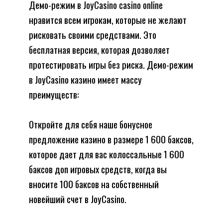
Демо-режим в JoyCasino casino online
нравится всем игрокам, которые не желают
рисковать своими средствами. Это
бесплатная версия, которая дозволяет
протестировать игры без риска. Демо-режим
в JoyCasino казино имеет массу
преимуществ:
Откройте для себя наше бонусное
предложение казино в размере 1 600 баксов,
которое дает для вас колоссальные 1 600
баксов доп игровых средств, когда вы
вносите 100 баксов на собственный
новейший счет в JoyCasino.