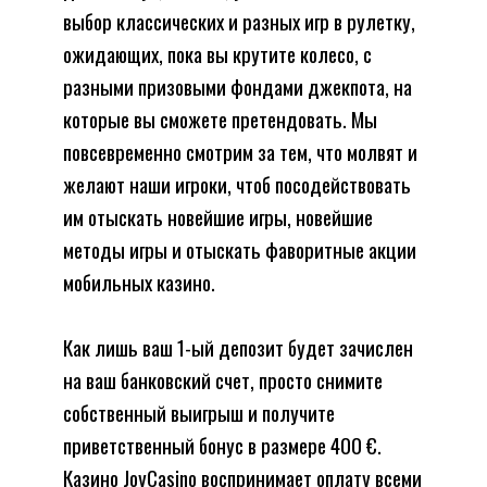
выбор классических и разных игр в рулетку,
ожидающих, пока вы крутите колесо, с
разными призовыми фондами джекпота, на
которые вы сможете претендовать. Мы
повсевременно смотрим за тем, что молвят и
желают наши игроки, чтоб посодействовать
им отыскать новейшие игры, новейшие
методы игры и отыскать фаворитные акции
мобильных казино.
Как лишь ваш 1-ый депозит будет зачислен
на ваш банковский счет, просто снимите
собственный выигрыш и получите
приветственный бонус в размере 400 €.
Казино JoyCasino воспринимает оплату всеми