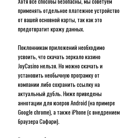
Хотя все способы безопасны, мы советуем
применять отдельное платежное устройство
от вашей основной карты, так как это
предотвратит кражу данных.
Поклонникам приложений необходимо
усвоить, что скачать зеркало казино
JoyCasino нельзя. Но можно скачать и
установить необычную програмку от
компании либо сохранить ссылку на
актуальный дубль. Ниже приведены
аннотации для юзеров Android (на примере
Google chrome), а также iPhone (с внедрением
браузера Сафари).