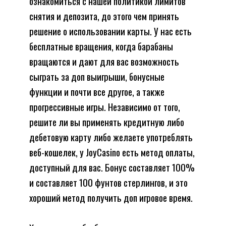
ознакомиться с нашей политикой лимитов
снятия и депозита, до этого чем принять
решение о использовании карты. У нас есть
бесплатные вращения, когда барабаны
вращаются и дают для вас возможность
сыграть за доп выигрыши, бонусные
функции и почти все другое, а также
прогрессивные игры. Независимо от того,
решите ли вы применять кредитную либо
дебетовую карту либо желаете употреблять
веб-кошелек, у JoyCasino есть метод оплаты,
доступный для вас. Бонус составляет 100%
и составляет 100 фунтов стерлингов, и это
хороший метод получить доп игровое время.