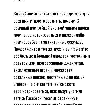
За крайние несколько лет они сделали для
себя имя, и просто осознать, почему. С
обычный настройкой учетной записи игроки
могут зарегистрироваться в играх онлайн-
казино JoyCasino за считанные секунды.
Продолжайте в том же духе и выигрывайте
все больше и больше благодаря постоянным
розыгрышам, прогрессивным джекпотам,
эксклюзивным играм и множеству
остальных призов, доступных для наших
игроков. Не считая того, вы сможете
зарегистрироваться, используя учетную
запись Facebook, посетив страничку и
зарегистрировавшись, чтоб употреблять