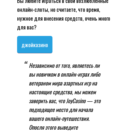
Вы любите играться в свои возлюбленные
онлайн-слоты, но считаете, что время,
нужное для внесения средств, очень много
для вас?
джойказино
Независимо от того, являетесь ли
вы новичком в онлайн-играх либо
ветераном мира азартных игр на
настоящие средства, мы можем
заверить вас, что JoyCasino — это
подходящее место для начала
вашего онлайн-путешествия.
Опосля этого выведите