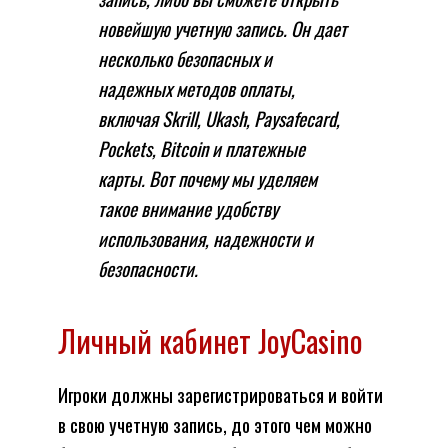
новейшую учетную запись. Он дает
несколько безопасных и
надежных методов оплаты,
включая Skrill, Ukash, Paysafecard,
Pockets, Bitcoin и платежные
карты. Вот почему мы уделяем
такое внимание удобству
использования, надежности и
безопасности.
Личный кабинет JoyCasino
Игроки должны зарегистрироваться и войти
в свою учетную запись, до этого чем можно