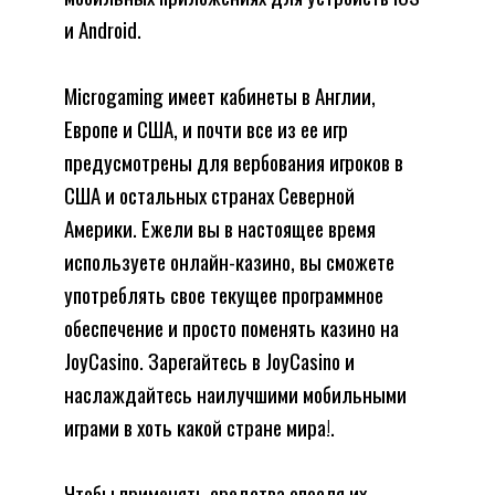
и Android.
Microgaming имеет кабинеты в Англии,
Европе и США, и почти все из ее игр
предусмотрены для вербования игроков в
США и остальных странах Северной
Америки. Ежели вы в настоящее время
используете онлайн-казино, вы сможете
употреблять свое текущее программное
обеспечение и просто поменять казино на
JoyCasino. Зарегайтесь в JoyCasino и
наслаждайтесь наилучшими мобильными
играми в хоть какой стране мира!.
Чтобы применять средства опосля их