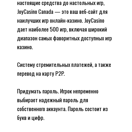
настоящие средства до настольных игр,
JoyCasino Canada — это ваш веб-сайт для
наилучших игр онлайн-казино. JoyCasino
дает наиболее 500 игр, включая широкий
диапазон самых фаворитных доступных игр
казино.
Систему стремительных платежей, а также
перевод на карту P2P.
Придумать пароль. Игрок непременно
выбирает надежный пароль для
собственного аккаунта. Пароль состоит из
букв и цифр.