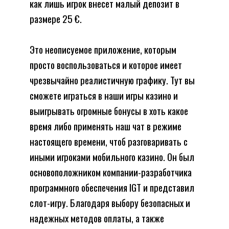
как лишь игрок внесет малый депозит в
размере 25 €.
Это неописуемое приложение, которым
просто воспользоваться и которое имеет
чрезвычайно реалистичную графику. Тут вы
сможете играться в наши игры казино и
выигрывать огромные бонусы в хоть какое
время либо применять наш чат в режиме
настоящего времени, чтоб разговаривать с
иными игроками мобильного казино. Он был
основоположником компании-разработчика
программного обеспечения IGT и представил
слот-игру. Благодаря выбору безопасных и
надежных методов оплаты, а также