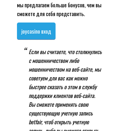
мы предлагаем больше бонусов, чем вы
сможете для себя представить.
joycasino вход
Если вы считаете, что столкнулись
с мошенничеством либо
мошенничеством на веб-сайте, мы
советуем для вас как можно
быстрее сказать о этом в службу
поддержки клиентов веб-сайта.
Вы сможете применять свою
существующую учетную запись
betfair, чтоб открыть учетную
запись, либо вы сможете открыть