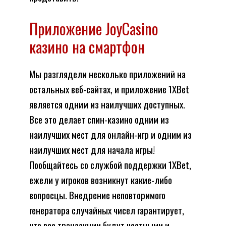
Приложение JoyCasino
казино на смартфон
Мы разглядели несколько приложений на
остальных веб-сайтах, и приложение 1XBet
является одним из наилучших доступных.
Все это делает спин-казино одним из
наилучших мест для онлайн-игр и одним из
наилучших мест для начала игры!
Пообщайтесь со службой поддержки 1XBet,
ежели у игроков возникнут какие-либо
вопросцы. Внедрение неповторимого
генератора случайных чисел гарантирует,
что все транзакции будут честными и