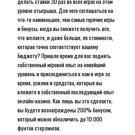
делать ставки 30 раз во всех играх на этом
уровне отыгрыша. Для чего соглашаться на
что-то наименьшее, чем самые горячие игры
и бонусы, когда вы сможете получить все,
что желаете, и даже больше, по стоимости,
которая точно соответствует вашему
бюджету? Пришло время для вас поднять
собственный игровой опыт на новейший
уровень и присоединиться к нам в игре за
время, усилия и средства, которые вы
вложите в собственный последующий опыт
онлайн-казино. Как лишь вы это сделаете,
вы будете вознаграждены 200% бонусом,
который можно обналичить до 10 000
фунтов стерлингов.