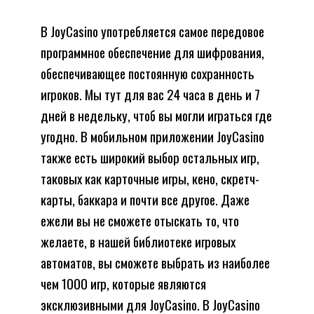
В JoyCasino употребляется самое передовое
программное обеспечение для шифрования,
обеспечивающее постоянную сохранность
игроков. Мы тут для вас 24 часа в день и 7
дней в недельку, чтоб вы могли играться где
угодно. В мобильном приложении JoyCasino
также есть широкий выбор остальных игр,
таковых как карточные игры, кено, скретч-
карты, баккара и почти все другое. Даже
ежели вы не сможете отыскать то, что
желаете, в нашей библиотеке игровых
автоматов, вы сможете выбрать из наиболее
чем 1000 игр, которые являются
эксклюзивными для JoyCasino. В JoyCasino