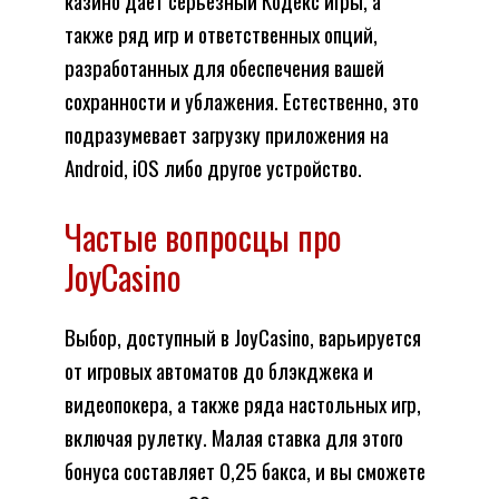
также ряд игр и ответственных опций,
разработанных для обеспечения вашей
сохранности и ублажения. Естественно, это
подразумевает загрузку приложения на
Android, iOS либо другое устройство.
Частые вопросцы про
JoyCasino
Выбор, доступный в JoyCasino, варьируется
от игровых автоматов до блэкджека и
видеопокера, а также ряда настольных игр,
включая рулетку. Малая ставка для этого
бонуса составляет 0,25 бакса, и вы сможете