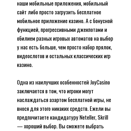
наши мобильные приложения, мобильный
сайт либо просто загрузить бесплатное
мобильное приложение казино. А с бонусной
функцией, прогрессивными джекпотами и
обилием разных игровых автоматов на выбор
у нас есть больше, чем просто набор прялок,
видеослотов и остальных классических игр
казино.
Одна из наилучших особенностей JoyCasino
заключается в том, что игроки могут
наслаждаться азартом бесплатной игры, не
внося для этого никаких средств. Ежели вы
предпочитаете кандидатуру Neteller, Skrill
— хороший выбор. Вы сможете выбрать