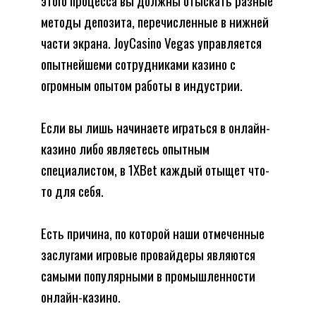
методы депозита, перечисленные в нижней
части экрана. JoyCasino Vegas управляется
опытнейшеми сотрудниками казино с
огромным опытом работы в индустрии.
Если вы лишь начинаете играться в онлайн-
казино либо являетесь опытным
специалистом, в 1XBet каждый отыщет что-
то для себя.
Есть причина, по которой наши отмеченные
заслугами игровые провайдеры являются
самыми популярными в промышленности
онлайн-казино.