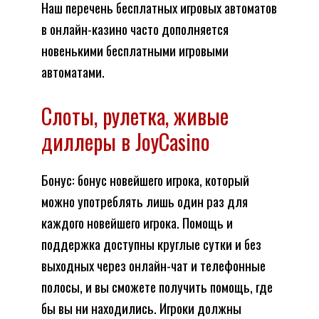
Наш перечень бесплатных игровых автоматов
в онлайн-казино часто дополняется
новенькими бесплатными игровыми
автоматами.
Слоты, рулетка, живые
диллеры в JoyCasino
Бонус: бонус новейшего игрока, который
можно употреблять лишь один раз для
каждого новейшего игрока. Помощь и
поддержка доступны круглые сутки и без
выходных через онлайн-чат и телефонные
полосы, и вы сможете получить помощь, где
бы вы ни находились. Игроки должны