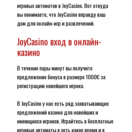
игровых автоматов в JoyCasino. Вот откуда
вы понимаете, что JoyCasino вправду ваш
дом для онлайн-игр и развлечений.
JoyCasino вход в онлайн-
казино
В течение пары минут вы получите
предложение бонуса в размере 1000€ за
регистрацию новейшего игрока.
В JoyCasino у нас есть ряд захватывающих
предложений казино для новейших и
имеющихся игроков. Играйтесь в бесплатные
игровые автоматы в хоть какое время и в