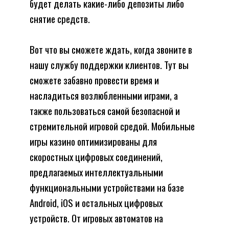
будет делать какие-либо депозиты либо
снятие средств.
Вот что вы сможете ждать, когда звоните в
нашу службу поддержки клиентов. Тут вы
сможете забавно провести время и
насладиться возлюбленными играми, а
также пользоваться самой безопасной и
стремительной игровой средой. Мобильные
игры казино оптимизированы для
скоростных цифровых соединений,
предлагаемых интеллектуальными
функциональными устройствами на базе
Android, iOS и остальных цифровых
устройств. От игровых автоматов на