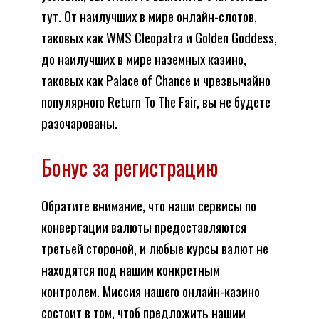
тут. От наилучших в мире онлайн-слотов,
таковых как WMS Cleopatra и Golden Goddess,
до наилучших в мире наземных казино,
таковых как Palace of Chance и чрезвычайно
популярного Return To The Fair, вы не будете
разочарованы.
Бонус за регистрацию
Обратите внимание, что наши сервисы по
конвертации валюты предоставляются
третьей стороной, и любые курсы валют не
находятся под нашим конкретным
контролем. Миссия нашего онлайн-казино
состоит в том, чтоб предложить нашим