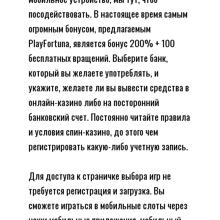
посодействовать. В настоящее время самым
огромным бонусом, предлагаемым
PlayFortuna, является бонус 200% + 100
бесплатных вращений. Выберите банк,
который вы желаете употреблять, и
укажите, желаете ли вы вывести средства в
онлайн-казино либо на посторонний
банковский счет. Постоянно читайте правила
и условия спин-казино, до этого чем
регистрировать какую-либо учетную запись.
Для доступа к страничке выбора игр не
требуется регистрация и загрузка. Вы
сможете играться в мобильные слоты через
наши мобильные приложения, мобильный