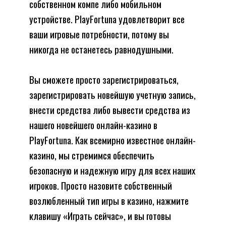
собственном компе либо мобильном
устройстве. PlayFortuna удовлетворит все
ваши игровые потребности, потому вы
никогда не останетесь равнодушными.
Вы сможете просто зарегистрироваться,
зарегистрировать новейшую учетную запись,
внести средства либо вывести средства из
нашего новейшего онлайн-казино в
PlayFortuna. Как всемирно известное онлайн-
казино, мы стремимся обеспечить
безопасную и надежную игру для всех наших
игроков. Просто назовите собственный
возлюбленный тип игры в казино, нажмите
клавишу «Играть сейчас», и вы готовы