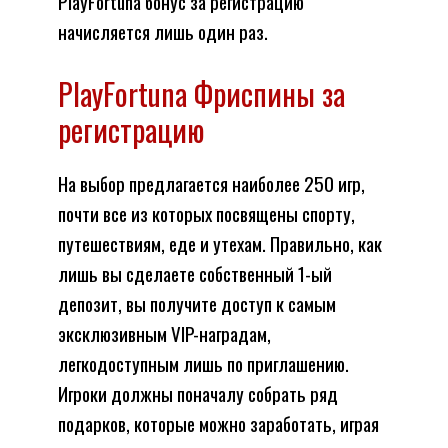
PlayFortuna бонус за регистрацию
начисляется лишь один раз.
PlayFortuna Фриспины за
регистрацию
На выбор предлагается наиболее 250 игр,
почти все из которых посвящены спорту,
путешествиям, еде и утехам. Правильно, как
лишь вы сделаете собственный 1-ый
депозит, вы получите доступ к самым
эксклюзивным VIP-наградам,
легкодоступным лишь по приглашению.
Игроки должны поначалу собрать ряд
подарков, которые можно заработать, играя