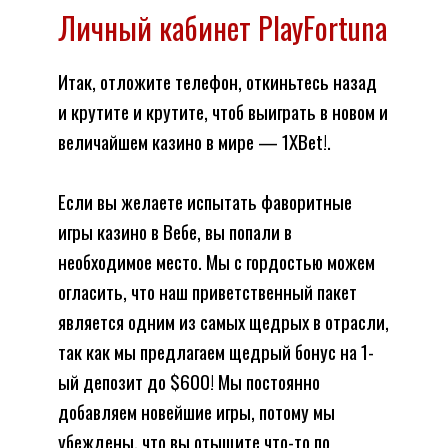
Личный кабинет PlayFortuna
Итак, отложите телефон, откиньтесь назад
и крутите и крутите, чтоб выиграть в новом и
величайшем казино в мире — 1XBet!.
Если вы желаете испытать фаворитные
игры казино в Вебе, вы попали в
необходимое место. Мы с гордостью можем
огласить, что наш приветственный пакет
является одним из самых щедрых в отрасли,
так как мы предлагаем щедрый бонус на 1-
ый депозит до $600! Мы постоянно
добавляем новейшие игры, потому мы
убеждены, что вы отыщите что-то по