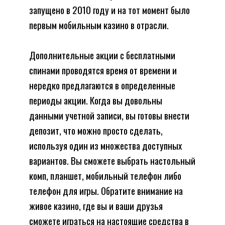
запущено в 2010 году и на тот момент было
первым мобильным казино в отрасли.
Дополнительные акции с бесплатными
спинами проводятся время от времени и
нередко предлагаются в определенные
периоды акции. Когда вы довольны
данными учетной записи, вы готовы внести
депозит, что можно просто сделать,
используя один из множества доступных
вариантов. Вы сможете выбрать настольный
комп, планшет, мобильный телефон либо
телефон для игры. Обратите внимание на
живое казино, где вы и ваши друзья
сможете играться на настоящие средства в