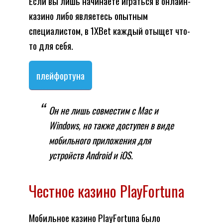
Если вы лишь начинаете играться в онлайн-
казино либо являетесь опытным
специалистом, в 1XBet каждый отыщет что-
то для себя.
плейфортуна
Он не лишь совместим с Mac и
Windows, но также доступен в виде
мобильного приложения для
устройств Android и iOS.
Честное казино PlayFortuna
Мобильное казино PlayFortuna было