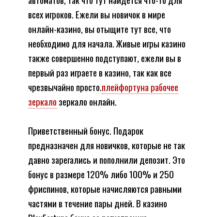
всех игроков. Ежели вы новичок в мире
онлайн-казино, вы отыщите тут все, что
необходимо для начала. Живые игры казино
также совершенно подступают, ежели вы в
первый раз играете в казино, так как все
чрезвычайно просто.
плейфортуна рабочее
зеркало
зеркало онлайн.
Приветственный бонус. Подарок
предназначен для новичков, которые не так
давно зарегались и пополнили депозит. Это
бонус в размере 120% либо 100% и 250
фриспинов, которые начисляются равными
частями в течение пары дней. В казино