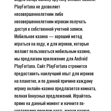
PlayFortuna не дозволяет
несовершеннолетним либо
несовершеннолетним игрокам получать
доступ к собственной учетной записи.
Мобильное казино — хороший метод
играться на ходу, и для игроков, которые
желают пользоваться мобильным казино,
мы предлагаем приложение для Android
PlayFortuna. Сайт PlayFortuna стремится
предоставить наилучший опыт для игроков
на планетке, и по данной причине каждому
игроку онлайн-казино предлагается комната,
полная бонусных предложений. Играйтесь
прямо на данный момент и начните по-
настоящему веселую часть жизни казино,