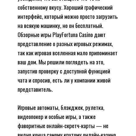
собственному вкусу. Хороший графический
интерфейс, который можно просто загрузить
на всякую машинку, но он бесплатный.
Обзорные игры PlayFortuna Casino дают
представление о разных игровых режимах,
так как игровая вселенная мало припоминает
ваш дом. Мы решили поглядеть на это,
запустив проверку с доступной функцией
чата и спросив, есть ли у компании живой
представитель.
Игровые автоматы, блэкджек, рулетка,
видеопокер и особые игры, а также
фаворитные онлайн-скретч-карты — не
видно конца самому крутому онлайн-казино.