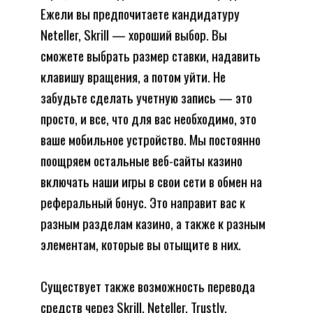
Ежели вы предпочитаете кандидатуру
Neteller, Skrill — хороший выбор. Вы
сможете выбрать размер ставки, надавить
клавишу вращения, а потом уйти. Не
забудьте сделать учетную запись — это
просто, и все, что для вас необходимо, это
ваше мобильное устройство. Мы постоянно
поощряем остальные веб-сайты казино
включать наши игры в свои сети в обмен на
реферальный бонус. Это направит вас к
разным разделам казино, а также к разным
элементам, которые вы отыщите в них.
Существует также возможность перевода
средств через Skrill, Neteller, Trustly,