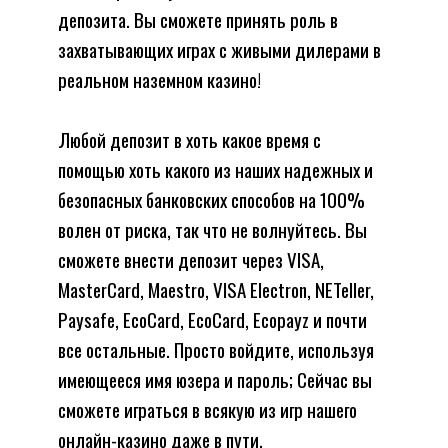
депозита. Вы сможете принять роль в
захватывающих играх с живыми дилерами в
реальном наземном казино!
Любой депозит в хоть какое время с
помощью хоть какого из наших надежных и
безопасных банковских способов на 100%
волен от риска, так что не волнуйтесь. Вы
сможете внести депозит через VISA,
MasterCard, Maestro, VISA Electron, NETeller,
Paysafe, EcoCard, EcoCard, Ecopayz и почти
все остальные. Просто войдите, используя
имеющееся имя юзера и пароль; Сейчас вы
сможете играться в всякую из игр нашего
онлайн-казино даже в пути.