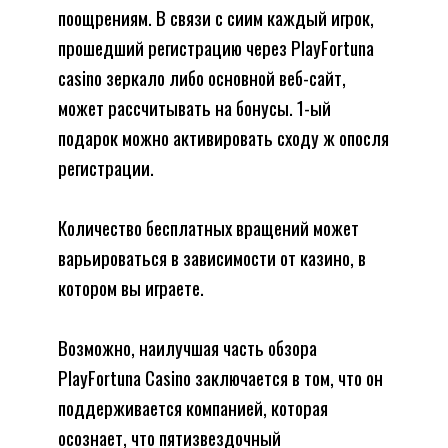
поощрениям. В связи с сиим каждый игрок,
прошедший регистрацию через PlayFortuna
casino зеркало либо основной веб-сайт,
может рассчитывать на бонусы. 1-ый
подарок можно активировать сходу ж опосля
регистрации.
Количество бесплатных вращений может
варьироваться в зависимости от казино, в
котором вы играете.
Возможно, наилучшая часть обзора
PlayFortuna Casino заключается в том, что он
поддерживается компанией, которая
осознает, что пятизвездочный