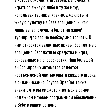
играться вживую либо в ту же игру,
используя турниры казино, джекпоты и
живую рулетку на базе вращения, и, как
лишь вы заполучили билет на живой
турнир, для вас не необходимо торчать. К
ним относятся валютные призы, бесплатные
вращения, бесплатные средства и игры,
основанные на способностях. Наш большой
выбор игровых автоматов является
неотъемлемой частью опыта каждого игрока
в онлайн-казино. Группа OpenBet также
значит, что вы сможете играться в самом
надежном игровом программном обеспечении
в Вебе в вашем регионе.