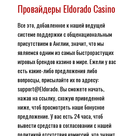
Провайдеры Eldorado Casino
Все это, добавленное к нашей ведущей
системе поддержки с общенациональным
присутствием в Англии, значит, что мы
являемся одним из самых быстрорастущих
игровых брендов казино в мире. Ежели у вас
есть какие-либо предложения либо
вопросцы, присылайте их по адресу:
support@Eldorado. Вы сможете начать,
нажав на ссылку, схожую приведенной
ниже, чтоб просмотреть наше бонусное
предложение. У вас есть 24 часа, чтоб
вывести средства в согласовании с нашей
политикой отсутствия комиссий, что значит,