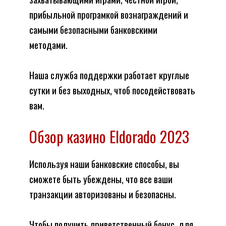
прибыльной програмкой вознаграждений и
самыми безопасными банковскими
методами.
Наша служба поддержки работает круглые
сутки и без выходных, чтоб посодействовать
вам.
Обзор казино Eldorado 2023
Используя наши банковские способы, вы
сможете быть убеждены, что все ваши
транзакции авторизованы и безопасны.
Чтобы получить приветственный бонус, для