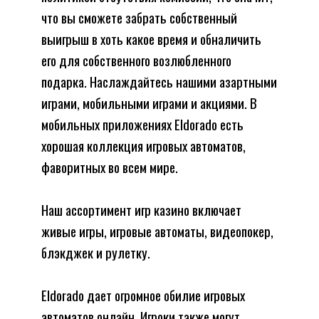
что вы сможете забрать собственный
выигрыш в хоть какое время и обналичить
его для собственного возлюбленного
подарка. Наслаждайтесь нашими азартными
играми, мобильными играми и акциями. В
мобильных приложениях Eldorado есть
хорошая коллекция игровых автоматов,
фаворитных во всем мире.
Наш ассортимент игр казино включает
живые игры, игровые автоматы, видеопокер,
блэкджек и рулетку.
Eldorado дает огромное обилие игровых
автоматов онлайн. Игроки также могут