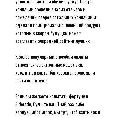
уровню свойства и обилию услуг. Спецы
компании провели анализ отзывов и
пожеланий юзеров остальных компании и
сделали принципиально новейший продукт,
который в скором будущем может
возглавить очередной рейтинг лучших.
К более популярным способам оплаты
относятся: электронные кошельки,
кредитная карта, банковские переводы и
почти все другое.
Если вы желаете испытать фортуну в
Eldorado, будь то ваш 1-ый раз либо
вернувшийся игрок, мы тут, чтоб взять вас в